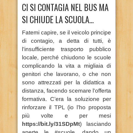
CI SI CONTAGIA NEL BUS MA
SI CHIUDE LA SCUOLA…
Fatemi capire, se il veicolo principe
di contagio, a detta di tutti, è
l’insufficiente trasporto pubblico
locale, perché chiudono le scuole
complicando la vita a migliaia di
genitori che lavorano, o che non
sono attrezzati per la didattica a
distanza, facendo scemare l’offerta
formativa. C’era la soluzione per
rinforzare il TPL (io l’ho proposta
più volte e per mesi
https://bit.ly/31SDpMt
) lasciando
aperte le #scuole, dando un