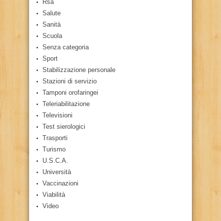
Rsa
Salute
Sanità
Scuola
Senza categoria
Sport
Stabilizzazione personale
Stazioni di servizio
Tamponi orofaringei
Teleriabilitazione
Televisioni
Test sierologici
Trasporti
Turismo
U.S.C.A.
Università
Vaccinazioni
Viabilità
Video