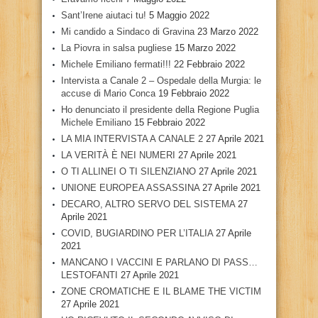
Sant’Irene aiutaci tu!
5 Maggio 2022
Mi candido a Sindaco di Gravina
23 Marzo 2022
La Piovra in salsa pugliese
15 Marzo 2022
Michele Emiliano fermati!!!
22 Febbraio 2022
Intervista a Canale 2 – Ospedale della Murgia: le
accuse di Mario Conca
19 Febbraio 2022
Ho denunciato il presidente della Regione Puglia
Michele Emiliano
15 Febbraio 2022
LA MIA INTERVISTA A CANALE 2
27 Aprile 2021
LA VERITÀ È NEI NUMERI
27 Aprile 2021
O TI ALLINEI O TI SILENZIANO
27 Aprile 2021
UNIONE EUROPEA ASSASSINA
27 Aprile 2021
DECARO, ALTRO SERVO DEL SISTEMA
27
Aprile 2021
COVID, BUGIARDINO PER L’ITALIA
27 Aprile
2021
MANCANO I VACCINI E PARLANO DI PASS…
LESTOFANTI
27 Aprile 2021
ZONE CROMATICHE E IL BLAME THE VICTIM
27 Aprile 2021