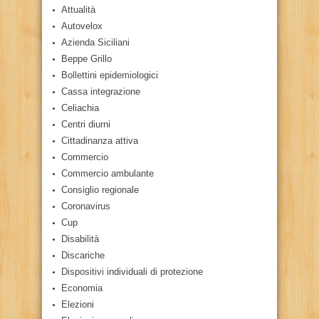
Attualità
Autovelox
Azienda Siciliani
Beppe Grillo
Bollettini epidemiologici
Cassa integrazione
Celiachia
Centri diurni
Cittadinanza attiva
Commercio
Commercio ambulante
Consiglio regionale
Coronavirus
Cup
Disabilità
Discariche
Dispositivi individuali di protezione
Economia
Elezioni