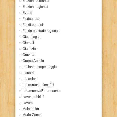
Elezioni comunali
Elezioni regionali
Eventi
Floricoltura
Fondi europei
Fondo sanitario regionale
Gioco legale
Giornali
Giustizia
Gravina
Grumo Appula
Impianti compostaggio
Industria
Infermieri
Informatori scientifici
Intramoenia/Extramoenia
Lavori pubblici
Lavoro
Malasanità
Mario Conca