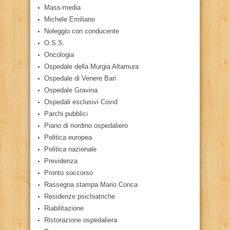
Mass-media
Michele Emiliano
Noleggio con conducente
O.S.S.
Oncologia
Ospedale della Murgia Altamura
Ospedale di Venere Bari
Ospedale Gravina
Ospedali esclusivi Covid
Parchi pubblici
Piano di riordino ospedaliero
Politica europea
Politica nazionale
Previdenza
Pronto soccorso
Rassegna stampa Mario Conca
Residenze psichiatriche
Riabilitazione
Ristorazione ospedaliera