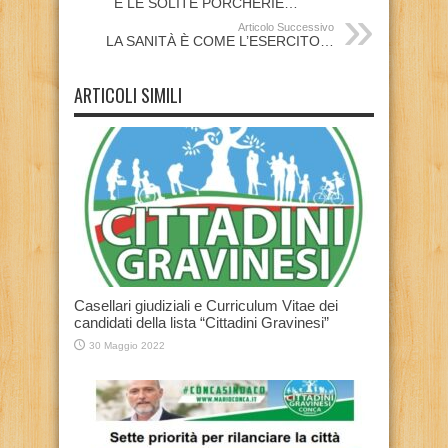
E LE SOLITE PORCHERIE…
Articolo Successivo
LA SANITÀ È COME L’ESERCITO…
ARTICOLI SIMILI
Casellari giudiziali e Curriculum Vitae dei
candidati della lista “Cittadini Gravinesi”
30 Maggio 2022