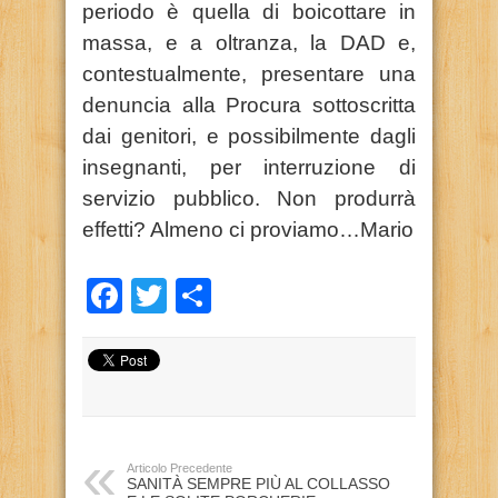
periodo è quella di boicottare in
massa, e a oltranza, la DAD e,
contestualmente, presentare una
denuncia alla Procura sottoscritta
dai genitori, e possibilmente dagli
insegnanti, per interruzione di
servizio pubblico. Non produrrà
effetti? Almeno ci proviamo…Mario
Facebook
Twitter
Condividi
Articolo Precedente
SANITÀ SEMPRE PIÙ AL COLLASSO