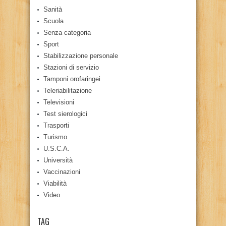
Sanità
Scuola
Senza categoria
Sport
Stabilizzazione personale
Stazioni di servizio
Tamponi orofaringei
Teleriabilitazione
Televisioni
Test sierologici
Trasporti
Turismo
U.S.C.A.
Università
Vaccinazioni
Viabilità
Video
TAG