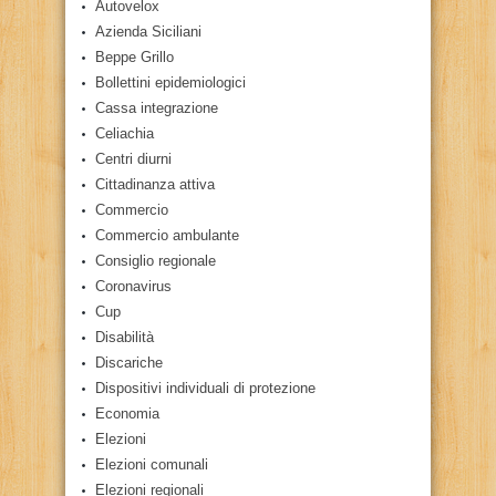
Autovelox
Azienda Siciliani
Beppe Grillo
Bollettini epidemiologici
Cassa integrazione
Celiachia
Centri diurni
Cittadinanza attiva
Commercio
Commercio ambulante
Consiglio regionale
Coronavirus
Cup
Disabilità
Discariche
Dispositivi individuali di protezione
Economia
Elezioni
Elezioni comunali
Elezioni regionali