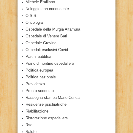
Michele Emiliano
Noleggio con conducente
O.S.S.
Oncologia
Ospedale della Murgia Altamura
Ospedale di Venere Bari
Ospedale Gravina
Ospedali esclusivi Covid
Parchi pubblici
Piano di riordino ospedaliero
Politica europea
Politica nazionale
Previdenza
Pronto soccorso
Rassegna stampa Mario Conca
Residenze psichiatriche
Riabilitazione
Ristorazione ospedaliera
Rsa
Salute