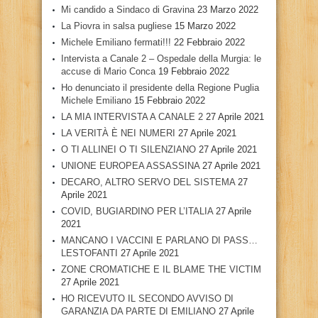
Mi candido a Sindaco di Gravina
23 Marzo 2022
La Piovra in salsa pugliese
15 Marzo 2022
Michele Emiliano fermati!!!
22 Febbraio 2022
Intervista a Canale 2 – Ospedale della Murgia: le
accuse di Mario Conca
19 Febbraio 2022
Ho denunciato il presidente della Regione Puglia
Michele Emiliano
15 Febbraio 2022
LA MIA INTERVISTA A CANALE 2
27 Aprile 2021
LA VERITÀ È NEI NUMERI
27 Aprile 2021
O TI ALLINEI O TI SILENZIANO
27 Aprile 2021
UNIONE EUROPEA ASSASSINA
27 Aprile 2021
DECARO, ALTRO SERVO DEL SISTEMA
27
Aprile 2021
COVID, BUGIARDINO PER L’ITALIA
27 Aprile
2021
MANCANO I VACCINI E PARLANO DI PASS…
LESTOFANTI
27 Aprile 2021
ZONE CROMATICHE E IL BLAME THE VICTIM
27 Aprile 2021
HO RICEVUTO IL SECONDO AVVISO DI
GARANZIA DA PARTE DI EMILIANO
27 Aprile