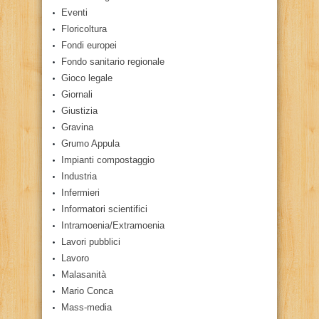
Eventi
Floricoltura
Fondi europei
Fondo sanitario regionale
Gioco legale
Giornali
Giustizia
Gravina
Grumo Appula
Impianti compostaggio
Industria
Infermieri
Informatori scientifici
Intramoenia/Extramoenia
Lavori pubblici
Lavoro
Malasanità
Mario Conca
Mass-media