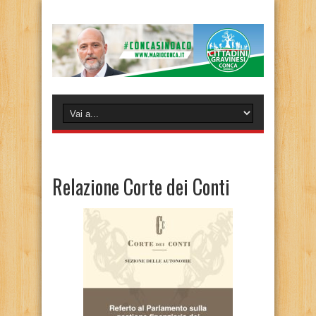
Relazione Corte dei Conti