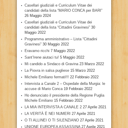
Casellari giudiziali e Curriculum Vitae dei
candidati della lista “MARIO CONCA per BARI”
26 Maggio 2024
Casellari giudiziali e Curriculum Vitae dei
candidati della lista “Cittadini Gravinesi”
30
Maggio 2022
Programma amministrativo – Lista “Cittadini
Gravinesi”
30 Maggio 2022
Eravamo ricchi
7 Maggio 2022
Sant’Irene aiutaci tu!
5 Maggio 2022
Mi candido a Sindaco di Gravina
23 Marzo 2022
La Piovra in salsa pugliese
15 Marzo 2022
Michele Emiliano fermati!!!
22 Febbraio 2022
Intervista a Canale 2 – Ospedale della Murgia: le
accuse di Mario Conca
19 Febbraio 2022
Ho denunciato il presidente della Regione Puglia
Michele Emiliano
15 Febbraio 2022
LA MIA INTERVISTA A CANALE 2
27 Aprile 2021
LA VERITÀ È NEI NUMERI
27 Aprile 2021
O TI ALLINEI O TI SILENZIANO
27 Aprile 2021
UNIONE EUROPEA ASSASSINA
27 Aprile 2021