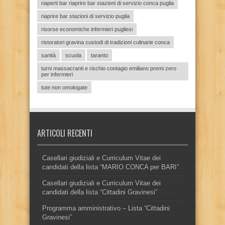
riaperti bar riaprire bar stazioni di servizio conca puglia
riaprire bar stazioni di servizio puglia
risorse economiche infermieri pugliesi
ristoratori gravina custodi di tradizioni culinarie conca
sanità
scuola
taranto
turni massacranti e rischio contagio emiliano premi zero
per infermieri
tute non omologate
ARTICOLI RECENTI
Casellari giudiziali e Curriculum Vitae dei
candidati della lista “MARIO CONCA per BARI”
Casellari giudiziali e Curriculum Vitae dei
candidati della lista “Cittadini Gravinesi”
Programma amministrativo – Lista “Cittadini
Gravinesi”