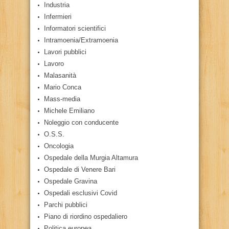
Industria
Infermieri
Informatori scientifici
Intramoenia/Extramoenia
Lavori pubblici
Lavoro
Malasanità
Mario Conca
Mass-media
Michele Emiliano
Noleggio con conducente
O.S.S.
Oncologia
Ospedale della Murgia Altamura
Ospedale di Venere Bari
Ospedale Gravina
Ospedali esclusivi Covid
Parchi pubblici
Piano di riordino ospedaliero
Politica europea