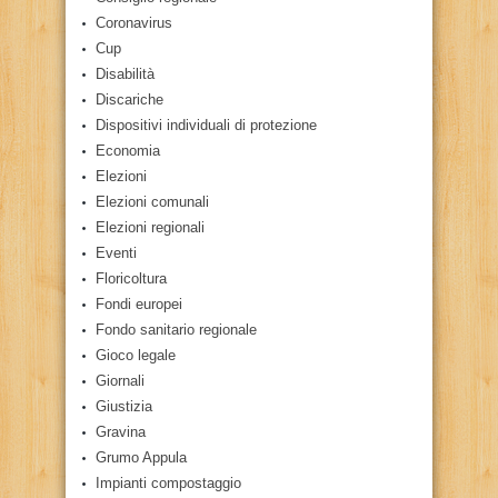
Coronavirus
Cup
Disabilità
Discariche
Dispositivi individuali di protezione
Economia
Elezioni
Elezioni comunali
Elezioni regionali
Eventi
Floricoltura
Fondi europei
Fondo sanitario regionale
Gioco legale
Giornali
Giustizia
Gravina
Grumo Appula
Impianti compostaggio