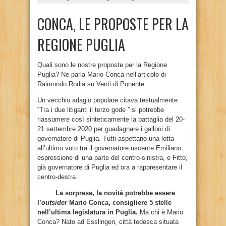
CONCA, LE PROPOSTE PER LA
REGIONE PUGLIA
Quali sono le nostre proposte per la Regione
Puglia? Ne parla Mario Conca nell’articolo di
Raimondo Rodia su Venti di Ponente:
Un vecchio adagio popolare citava testualmente
“Tra i due litiganti il terzo gode ” si potrebbe
riassumere così sinteticamente la battaglia del 20-
21 settembre 2020 per guadagnare i galloni di
governatore di Puglia. Tutti aspettano una lotta
all’ultimo voto tra il governatore uscente Emiliano,
espressione di una parte del centro-sinistra, e Fitto,
già governatore di Puglia ed ora a rappresentare il
centro-destra.
La sorpresa, la novità potrebbe essere
l’
outsider
Mario Conca, consigliere 5 stelle
nell’ultima legislatura in Puglia.
Ma chi è Mario
Conca? Nato ad Esslingen, città tedesca situata