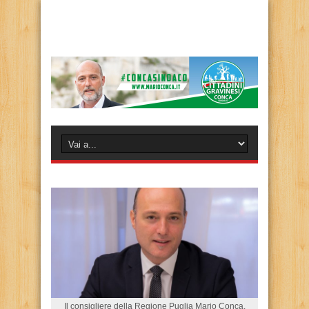
Il consigliere della Regione Puglia Mario Conca.