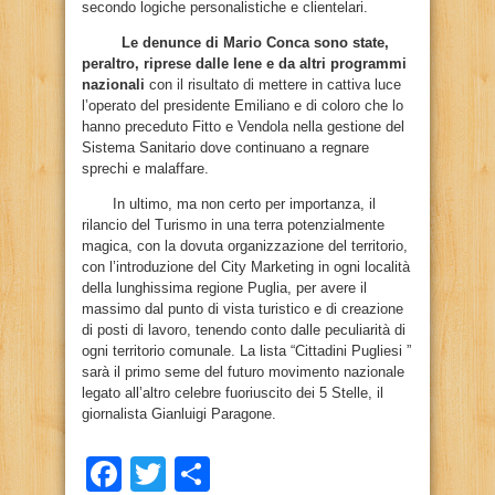
secondo logiche personalistiche e clientelari.
Le denunce di Mario Conca sono state,
peraltro, riprese dalle Iene e da altri programmi
nazionali
con il risultato di mettere in cattiva luce
l’operato del presidente Emiliano e di coloro che lo
hanno preceduto Fitto e Vendola nella gestione del
Sistema Sanitario dove continuano a regnare
sprechi e malaffare.
In ultimo, ma non certo per importanza, il
rilancio del Turismo in una terra potenzialmente
magica, con la dovuta organizzazione del territorio,
con l’introduzione del City Marketing in ogni località
della lunghissima regione Puglia, per avere il
massimo dal punto di vista turistico e di creazione
di posti di lavoro, tenendo conto dalle peculiarità di
ogni territorio comunale. La lista “Cittadini Pugliesi ”
sarà il primo seme del futuro movimento nazionale
legato all’altro celebre fuoriuscito dei 5 Stelle, il
giornalista Gianluigi Paragone.
Facebook
Twitter
Condividi