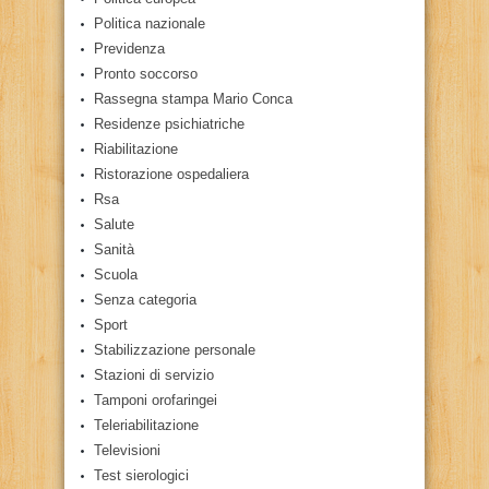
Politica nazionale
Previdenza
Pronto soccorso
Rassegna stampa Mario Conca
Residenze psichiatriche
Riabilitazione
Ristorazione ospedaliera
Rsa
Salute
Sanità
Scuola
Senza categoria
Sport
Stabilizzazione personale
Stazioni di servizio
Tamponi orofaringei
Teleriabilitazione
Televisioni
Test sierologici