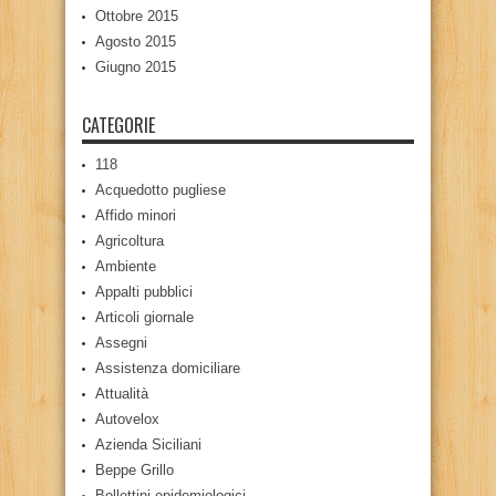
Ottobre 2015
Agosto 2015
Giugno 2015
CATEGORIE
118
Acquedotto pugliese
Affido minori
Agricoltura
Ambiente
Appalti pubblici
Articoli giornale
Assegni
Assistenza domiciliare
Attualità
Autovelox
Azienda Siciliani
Beppe Grillo
Bollettini epidemiologici