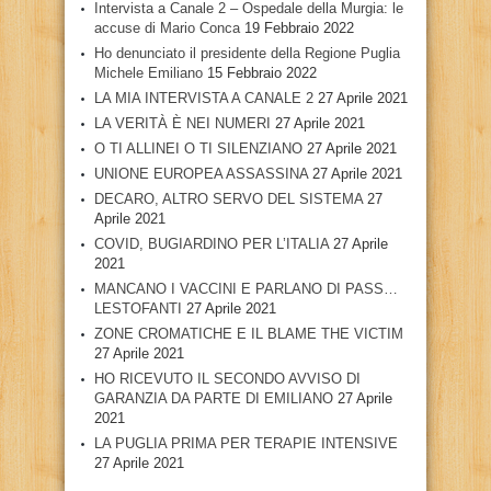
Intervista a Canale 2 – Ospedale della Murgia: le
accuse di Mario Conca
19 Febbraio 2022
Ho denunciato il presidente della Regione Puglia
Michele Emiliano
15 Febbraio 2022
LA MIA INTERVISTA A CANALE 2
27 Aprile 2021
LA VERITÀ È NEI NUMERI
27 Aprile 2021
O TI ALLINEI O TI SILENZIANO
27 Aprile 2021
UNIONE EUROPEA ASSASSINA
27 Aprile 2021
DECARO, ALTRO SERVO DEL SISTEMA
27
Aprile 2021
COVID, BUGIARDINO PER L’ITALIA
27 Aprile
2021
MANCANO I VACCINI E PARLANO DI PASS…
LESTOFANTI
27 Aprile 2021
ZONE CROMATICHE E IL BLAME THE VICTIM
27 Aprile 2021
HO RICEVUTO IL SECONDO AVVISO DI
GARANZIA DA PARTE DI EMILIANO
27 Aprile
2021
LA PUGLIA PRIMA PER TERAPIE INTENSIVE
27 Aprile 2021