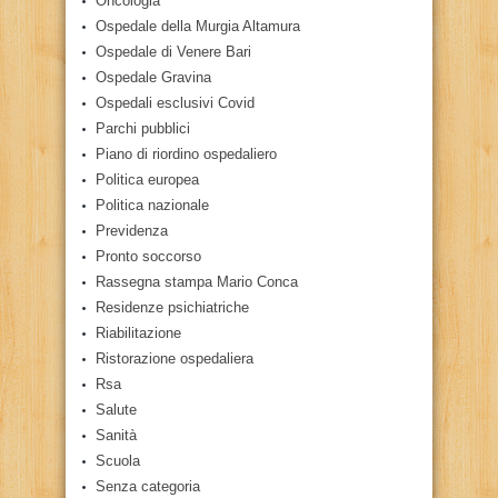
Oncologia
Ospedale della Murgia Altamura
Ospedale di Venere Bari
Ospedale Gravina
Ospedali esclusivi Covid
Parchi pubblici
Piano di riordino ospedaliero
Politica europea
Politica nazionale
Previdenza
Pronto soccorso
Rassegna stampa Mario Conca
Residenze psichiatriche
Riabilitazione
Ristorazione ospedaliera
Rsa
Salute
Sanità
Scuola
Senza categoria