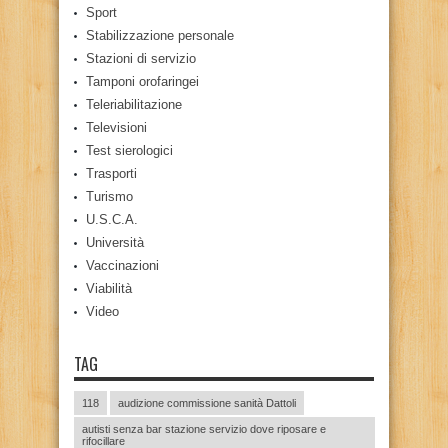
Sport
Stabilizzazione personale
Stazioni di servizio
Tamponi orofaringei
Teleriabilitazione
Televisioni
Test sierologici
Trasporti
Turismo
U.S.C.A.
Università
Vaccinazioni
Viabilità
Video
TAG
118
audizione commissione sanità Dattoli
autisti senza bar stazione servizio dove riposare e
rifocillare