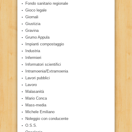
Fondo sanitario regionale
Gioco legale
Giornali
Giustizia
Gravina
Grumo Appula
Impianti compostaggio
Industria
Infermieri
Informatori scientifici
Intramoenia/Extramoenia
Lavori pubblici
Lavoro
Malasanità
Mario Conca
Mass-media
Michele Emiliano
Noleggio con conducente
O.S.S.