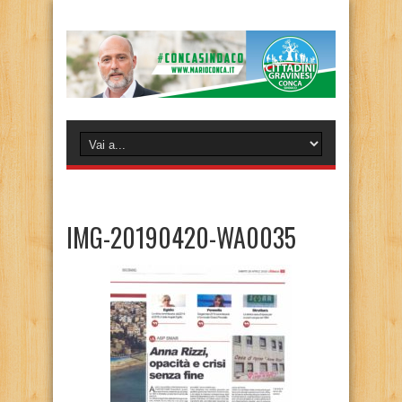
IMG-20190420-WA0035