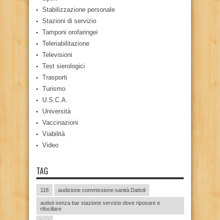
Stabilizzazione personale
Stazioni di servizio
Tamponi orofaringei
Teleriabilitazione
Televisioni
Test sierologici
Trasporti
Turismo
U.S.C.A.
Università
Vaccinazioni
Viabilità
Video
TAG
118
audizione commissione sanità Dattoli
autisti senza bar stazione servizio dove riposare e
rifocillare