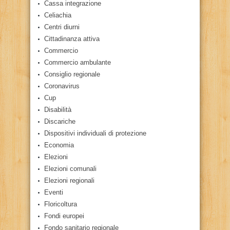
Cassa integrazione
Celiachia
Centri diurni
Cittadinanza attiva
Commercio
Commercio ambulante
Consiglio regionale
Coronavirus
Cup
Disabilità
Discariche
Dispositivi individuali di protezione
Economia
Elezioni
Elezioni comunali
Elezioni regionali
Eventi
Floricoltura
Fondi europei
Fondo sanitario regionale