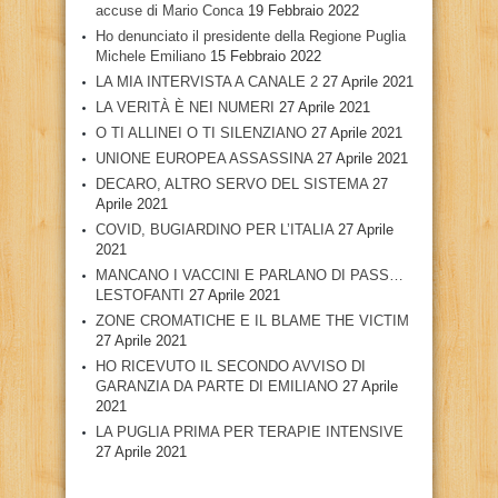
accuse di Mario Conca
19 Febbraio 2022
Ho denunciato il presidente della Regione Puglia
Michele Emiliano
15 Febbraio 2022
LA MIA INTERVISTA A CANALE 2
27 Aprile 2021
LA VERITÀ È NEI NUMERI
27 Aprile 2021
O TI ALLINEI O TI SILENZIANO
27 Aprile 2021
UNIONE EUROPEA ASSASSINA
27 Aprile 2021
DECARO, ALTRO SERVO DEL SISTEMA
27
Aprile 2021
COVID, BUGIARDINO PER L’ITALIA
27 Aprile
2021
MANCANO I VACCINI E PARLANO DI PASS…
LESTOFANTI
27 Aprile 2021
ZONE CROMATICHE E IL BLAME THE VICTIM
27 Aprile 2021
HO RICEVUTO IL SECONDO AVVISO DI
GARANZIA DA PARTE DI EMILIANO
27 Aprile
2021
LA PUGLIA PRIMA PER TERAPIE INTENSIVE
27 Aprile 2021