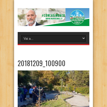
20181209_100900