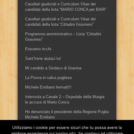
Casellari giudiziali e Curriculum Vitae dei
candidati della lista “MARIO CONCA per BARI”
Casellari giudiziali e Curriculum Vitae dei
candidati della lista “Cittadini Gravinesi”
Programma amministrativo – Lista “Cittadini
Gravinesi”
Eravamo ricchi
Sant’Irene aiutaci tu!
Mi candido a Sindaco di Gravina
La Piovra in salsa pugliese
Michele Emiliano fermati!!!
Intervista a Canale 2 – Ospedale della Murgia:
le accuse di Mario Conca
Ho denunciato il presidente della Regione Puglia
Michele Emiliano
Utilizziamo i cookie per essere sicuri che tu possa avere la
migliore esperienza sul nostro sito. Se continui ad utilizzare