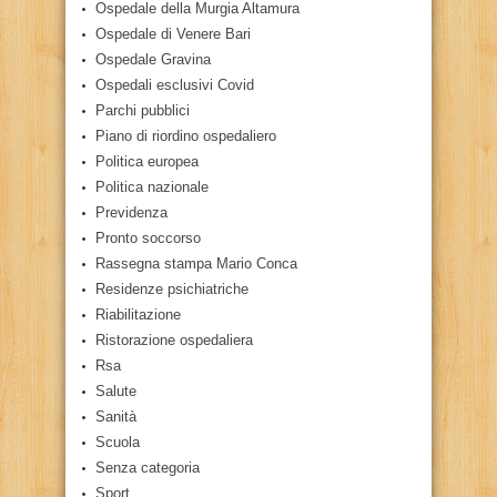
Ospedale della Murgia Altamura
Ospedale di Venere Bari
Ospedale Gravina
Ospedali esclusivi Covid
Parchi pubblici
Piano di riordino ospedaliero
Politica europea
Politica nazionale
Previdenza
Pronto soccorso
Rassegna stampa Mario Conca
Residenze psichiatriche
Riabilitazione
Ristorazione ospedaliera
Rsa
Salute
Sanità
Scuola
Senza categoria
Sport