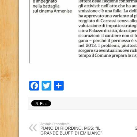
Facebook
Twitter
Condividi
Articolo Precedente
PIANO DI RIORDINO, M5S: “IL
G
GRANDE BLUFF DI EMILIANO”