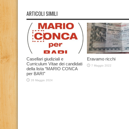
ARTICOLI SIMILI
Casellari giudiziali e
Eravamo ricchi
Curriculum Vitae dei candidati
7 Maggio 2022
della lista “MARIO CONCA
per BARI”
26 Maggio 2024