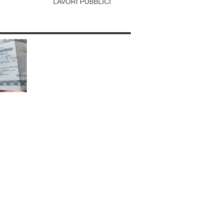
LAVORI PUBBLICI