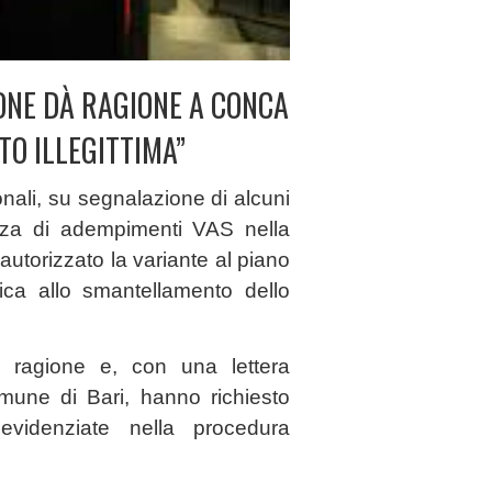
IONE DÀ RAGIONE A CONCA
TO ILLEGITTIMA”
onali, su segnalazione di alcuni
anza di adempimenti VAS nella
utorizzato la variante al piano
tica allo smantellamento dello
to ragione e, con una lettera
omune di Bari, hanno richiesto
evidenziate nella procedura