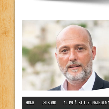
HOME
CHI SONO
ATTIVITÀ ISTITUZIONALE DI M