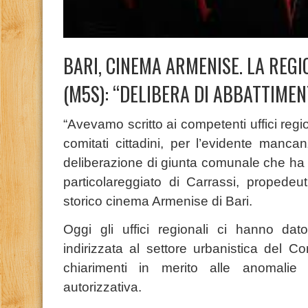
BARI, CINEMA ARMENISE. LA REG
(M5S): “DELIBERA DI ABBATTIMEN
“Avevamo scritto ai competenti uffici regi
comitati cittadini, per l’evidente manc
deliberazione di giunta comunale che ha a
particolareggiato di Carrassi, propedeu
storico cinema Armenise di Bari.
Oggi gli uffici regionali ci hanno da
indirizzata al settore urbanistica del C
chiarimenti in merito alle anomalie 
autorizzativa.