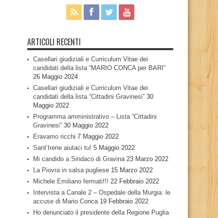
ARTICOLI RECENTI
Casellari giudiziali e Curriculum Vitae dei
candidati della lista “MARIO CONCA per BARI”
26 Maggio 2024
Casellari giudiziali e Curriculum Vitae dei
candidati della lista “Cittadini Gravinesi”
30
Maggio 2022
Programma amministrativo – Lista “Cittadini
Gravinesi”
30 Maggio 2022
Eravamo ricchi
7 Maggio 2022
Sant’Irene aiutaci tu!
5 Maggio 2022
Mi candido a Sindaco di Gravina
23 Marzo 2022
La Piovra in salsa pugliese
15 Marzo 2022
Michele Emiliano fermati!!!
22 Febbraio 2022
Intervista a Canale 2 – Ospedale della Murgia: le
accuse di Mario Conca
19 Febbraio 2022
Ho denunciato il presidente della Regione Puglia