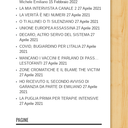
Michele Emiliano
15 Febbraio 2022
LA MIA INTERVISTA A CANALE 2
27 Aprile 2021
LA VERITÀ È NEI NUMERI
27 Aprile 2021
O TI ALLINEI O TI SILENZIANO
27 Aprile 2021
UNIONE EUROPEA ASSASSINA
27 Aprile 2021
DECARO, ALTRO SERVO DEL SISTEMA
27
Aprile 2021
COVID, BUGIARDINO PER L’ITALIA
27 Aprile
2021
MANCANO I VACCINI E PARLANO DI PASS…
LESTOFANTI
27 Aprile 2021
ZONE CROMATICHE E IL BLAME THE VICTIM
27 Aprile 2021
HO RICEVUTO IL SECONDO AVVISO DI
GARANZIA DA PARTE DI EMILIANO
27 Aprile
2021
LA PUGLIA PRIMA PER TERAPIE INTENSIVE
27 Aprile 2021
PAGINE