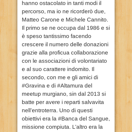
hanno ostacolato in tanti modi il
percorso, ma io ne ricorderò due,
Matteo Carone e Michele Cannito.
Il primo se ne occupa dal 1986 e si
è speso tantissimo facendo
crescere il numero delle donazioni
grazie alla proficua collaborazione
con le associazioni di volontariato
e al suo carattere indomito. Il
secondo, con me e gli amici di
#Gravina e di #Altamura del
meetup murgiano, sin dal 2013 si
batte per avere i reparti salvavita
nell’entroterra. Uno di questi
obiettivi era la #Banca del Sangue,
missione compiuta. L’altro era la