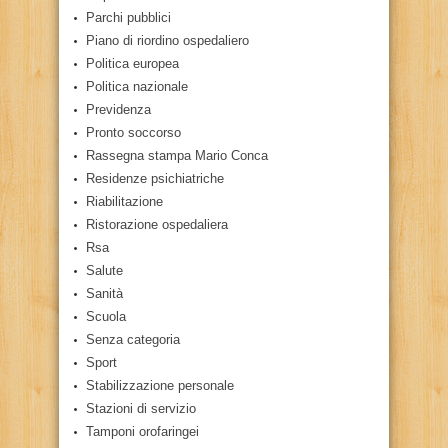
Parchi pubblici
Piano di riordino ospedaliero
Politica europea
Politica nazionale
Previdenza
Pronto soccorso
Rassegna stampa Mario Conca
Residenze psichiatriche
Riabilitazione
Ristorazione ospedaliera
Rsa
Salute
Sanità
Scuola
Senza categoria
Sport
Stabilizzazione personale
Stazioni di servizio
Tamponi orofaringei