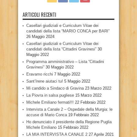
ARTICOLI RECENTI
Casellari giudiziali e Curriculum Vitae dei
candidati della lista “MARIO CONCA per BARI”
26 Maggio 2024
Casellari giudiziali e Curriculum Vitae dei
candidati della lista “Cittadini Gravinesi”
30
Maggio 2022
Programma amministrativo – Lista “Cittadini
Gravinesi”
30 Maggio 2022
Eravamo ricchi
7 Maggio 2022
Sant’Irene aiutaci tu!
5 Maggio 2022
Mi candido a Sindaco di Gravina
23 Marzo 2022
La Piovra in salsa pugliese
15 Marzo 2022
Michele Emiliano fermati!!!
22 Febbraio 2022
Intervista a Canale 2 – Ospedale della Murgia: le
accuse di Mario Conca
19 Febbraio 2022
Ho denunciato il presidente della Regione Puglia
Michele Emiliano
15 Febbraio 2022
LA MIA INTERVISTA A CANALE 2
27 Aprile 2021