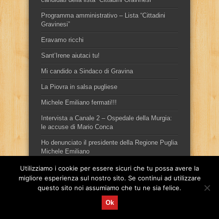
Programma amministrativo – Lista “Cittadini
Gravinesi”
Eravamo ricchi
Sant’Irene aiutaci tu!
Mi candido a Sindaco di Gravina
La Piovra in salsa pugliese
Michele Emiliano fermati!!!
Intervista a Canale 2 – Ospedale della Murgia:
le accuse di Mario Conca
Ho denunciato il presidente della Regione Puglia
Michele Emiliano
Utilizziamo i cookie per essere sicuri che tu possa avere la
migliore esperienza sul nostro sito. Se continui ad utilizzare
questo sito noi assumiamo che tu ne sia felice.
Ok
Sito ufficiale del candidato sindaco, per la città di Gravina in
Puglia, Mario Conca.