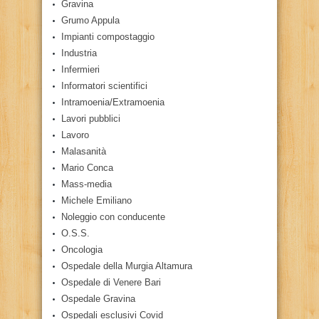
Gravina
Grumo Appula
Impianti compostaggio
Industria
Infermieri
Informatori scientifici
Intramoenia/Extramoenia
Lavori pubblici
Lavoro
Malasanità
Mario Conca
Mass-media
Michele Emiliano
Noleggio con conducente
O.S.S.
Oncologia
Ospedale della Murgia Altamura
Ospedale di Venere Bari
Ospedale Gravina
Ospedali esclusivi Covid