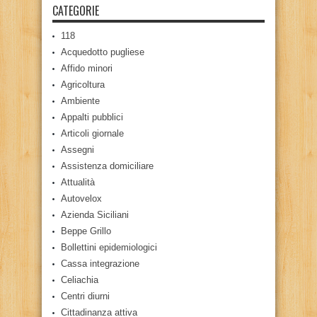
CATEGORIE
118
Acquedotto pugliese
Affido minori
Agricoltura
Ambiente
Appalti pubblici
Articoli giornale
Assegni
Assistenza domiciliare
Attualità
Autovelox
Azienda Siciliani
Beppe Grillo
Bollettini epidemiologici
Cassa integrazione
Celiachia
Centri diurni
Cittadinanza attiva