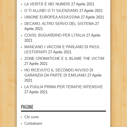
LA VERITÀ È NEI NUMERI
27 Aprile 2021
O TI ALLINEI O TI SILENZIANO
27 Aprile 2021
UNIONE EUROPEA ASSASSINA
27 Aprile 2021
DECARO, ALTRO SERVO DEL SISTEMA
27
Aprile 2021
COVID, BUGIARDINO PER L’ITALIA
27 Aprile
2021
MANCANO I VACCINI E PARLANO DI PASS…
LESTOFANTI
27 Aprile 2021
ZONE CROMATICHE E IL BLAME THE VICTIM
27 Aprile 2021
HO RICEVUTO IL SECONDO AVVISO DI
GARANZIA DA PARTE DI EMILIANO
27 Aprile
2021
LA PUGLIA PRIMA PER TERAPIE INTENSIVE
27 Aprile 2021
PAGINE
Chi sono
Contattami