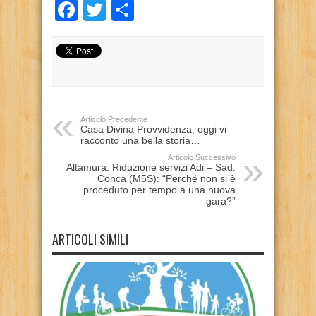
Facebook
Twitter
Condividi
Articolo Precedente
Casa Divina Provvidenza, oggi vi
racconto una bella storia…
Articolo Successivo
Altamura. Riduzione servizi Adi – Sad.
Conca (M5S): “Perché non si è
proceduto per tempo a una nuova
gara?”
ARTICOLI SIMILI