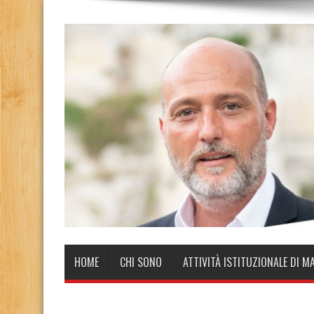
HOME
CHI SONO
ATTIVITÀ ISTITUZIONALE DI M