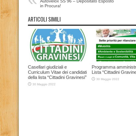
Autovelox SS 96 – Depositato Esposto
in Procura!
ARTICOLI SIMILI
Casellari giudiziali e
Programma amministr
Curriculum Vitae dei candidati
Lista “Cittadini Gravine
della lista “Cittadini Gravinesi”
30 Maggio 2022
30 Maggio 2022