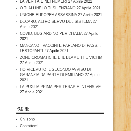
LA VERITÀ È NEI NUMERI
27 Aprile 2021
O TI ALLINEI O TI SILENZIANO
27 Aprile 2021
UNIONE EUROPEA ASSASSINA
27 Aprile 2021
DECARO, ALTRO SERVO DEL SISTEMA
27
Aprile 2021
COVID, BUGIARDINO PER L’ITALIA
27 Aprile
2021
MANCANO I VACCINI E PARLANO DI PASS…
LESTOFANTI
27 Aprile 2021
ZONE CROMATICHE E IL BLAME THE VICTIM
27 Aprile 2021
HO RICEVUTO IL SECONDO AVVISO DI
GARANZIA DA PARTE DI EMILIANO
27 Aprile
2021
LA PUGLIA PRIMA PER TERAPIE INTENSIVE
27 Aprile 2021
PAGINE
Chi sono
Contattami