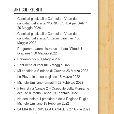
ARTICOLI RECENTI
Casellari giudiziali e Curriculum Vitae dei
candidati della lista “MARIO CONCA per BARI”
26 Maggio 2024
Casellari giudiziali e Curriculum Vitae dei
candidati della lista “Cittadini Gravinesi”
30
Maggio 2022
Programma amministrativo – Lista “Cittadini
Gravinesi”
30 Maggio 2022
Eravamo ricchi
7 Maggio 2022
Sant’Irene aiutaci tu!
5 Maggio 2022
Mi candido a Sindaco di Gravina
23 Marzo 2022
La Piovra in salsa pugliese
15 Marzo 2022
Michele Emiliano fermati!!!
22 Febbraio 2022
Intervista a Canale 2 – Ospedale della Murgia: le
accuse di Mario Conca
19 Febbraio 2022
Ho denunciato il presidente della Regione Puglia
Michele Emiliano
15 Febbraio 2022
LA MIA INTERVISTA A CANALE 2
27 Aprile 2021