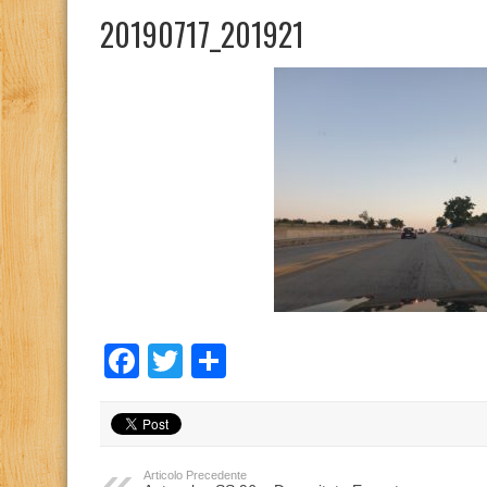
20190717_201921
Facebook
Twitter
Condividi
Articolo Precedente