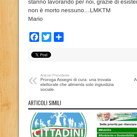
stanno lavorando per noi, grazie di esiste
non è morto nessuno…LMKTM
Mario
Facebook
Twitter
Condividi
Articolo Precedente
Proroga Assegni di cura: una trovata
A
elettorale che alimenta solo ingiustizia
sociale.
ARTICOLI SIMILI