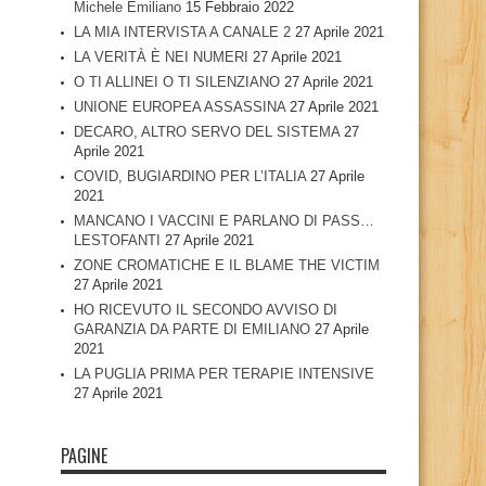
Michele Emiliano
15 Febbraio 2022
LA MIA INTERVISTA A CANALE 2
27 Aprile 2021
LA VERITÀ È NEI NUMERI
27 Aprile 2021
O TI ALLINEI O TI SILENZIANO
27 Aprile 2021
UNIONE EUROPEA ASSASSINA
27 Aprile 2021
DECARO, ALTRO SERVO DEL SISTEMA
27
Aprile 2021
COVID, BUGIARDINO PER L’ITALIA
27 Aprile
2021
MANCANO I VACCINI E PARLANO DI PASS…
LESTOFANTI
27 Aprile 2021
ZONE CROMATICHE E IL BLAME THE VICTIM
27 Aprile 2021
HO RICEVUTO IL SECONDO AVVISO DI
GARANZIA DA PARTE DI EMILIANO
27 Aprile
2021
LA PUGLIA PRIMA PER TERAPIE INTENSIVE
27 Aprile 2021
PAGINE