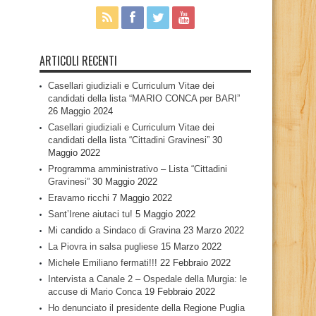
ARTICOLI RECENTI
Casellari giudiziali e Curriculum Vitae dei
candidati della lista “MARIO CONCA per BARI”
26 Maggio 2024
Casellari giudiziali e Curriculum Vitae dei
candidati della lista “Cittadini Gravinesi”
30
Maggio 2022
Programma amministrativo – Lista “Cittadini
Gravinesi”
30 Maggio 2022
Eravamo ricchi
7 Maggio 2022
Sant’Irene aiutaci tu!
5 Maggio 2022
Mi candido a Sindaco di Gravina
23 Marzo 2022
La Piovra in salsa pugliese
15 Marzo 2022
Michele Emiliano fermati!!!
22 Febbraio 2022
Intervista a Canale 2 – Ospedale della Murgia: le
accuse di Mario Conca
19 Febbraio 2022
Ho denunciato il presidente della Regione Puglia