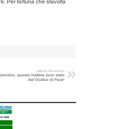
re. Per fortuna che stavolta
Articolo Successivo
utovelox, questa mattina sono stato
dal Giudice di Pace!