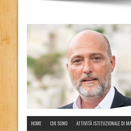
HOME
CHI SONO
ATTIVITÀ ISTITUZIONALE DI M