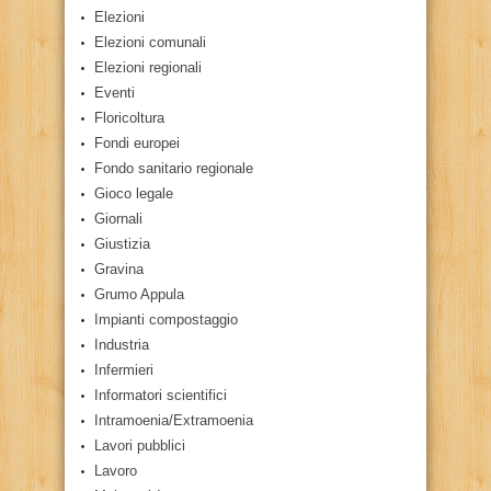
Elezioni
Elezioni comunali
Elezioni regionali
Eventi
Floricoltura
Fondi europei
Fondo sanitario regionale
Gioco legale
Giornali
Giustizia
Gravina
Grumo Appula
Impianti compostaggio
Industria
Infermieri
Informatori scientifici
Intramoenia/Extramoenia
Lavori pubblici
Lavoro