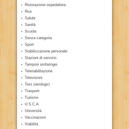
Ristorazione ospedaliera
Rsa
Salute
Sanità
Scuola
Senza categoria
Sport
Stabilizzazione personale
Stazioni di servizio
Tamponi orofaringei
Teleriabilitazione
Televisioni
Test sierologici
Trasporti
Turismo
U.S.C.A.
Università
Vaccinazioni
Viabilità