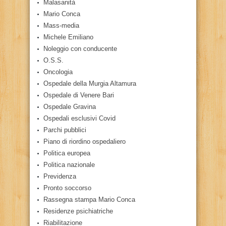
Malasanità
Mario Conca
Mass-media
Michele Emiliano
Noleggio con conducente
O.S.S.
Oncologia
Ospedale della Murgia Altamura
Ospedale di Venere Bari
Ospedale Gravina
Ospedali esclusivi Covid
Parchi pubblici
Piano di riordino ospedaliero
Politica europea
Politica nazionale
Previdenza
Pronto soccorso
Rassegna stampa Mario Conca
Residenze psichiatriche
Riabilitazione