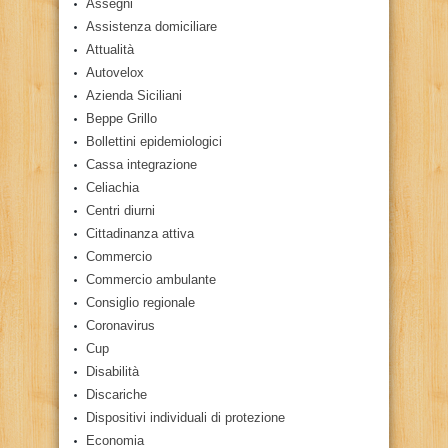
Assegni
Assistenza domiciliare
Attualità
Autovelox
Azienda Siciliani
Beppe Grillo
Bollettini epidemiologici
Cassa integrazione
Celiachia
Centri diurni
Cittadinanza attiva
Commercio
Commercio ambulante
Consiglio regionale
Coronavirus
Cup
Disabilità
Discariche
Dispositivi individuali di protezione
Economia