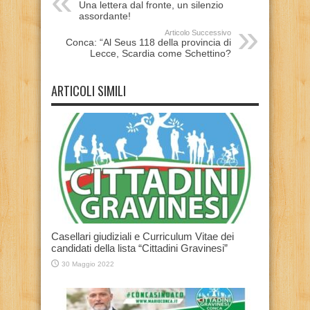
Una lettera dal fronte, un silenzio
assordante!
Articolo Successivo
Conca: “Al Seus 118 della provincia di
Lecce, Scardia come Schettino?
ARTICOLI SIMILI
Casellari giudiziali e Curriculum Vitae dei
candidati della lista “Cittadini Gravinesi”
30 Maggio 2022