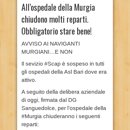
All’ospedale della Murgia
chiudono molti reparti.
Obbligatorio stare bene!
AVVISO AI NAVIGANTI
MURGIANI…E NON
Il sevizio #Scap è sospeso in tutti
gli ospedali della Asl Bari dove era
attivo.
A seguito della delibera aziendale
di oggi, firmata dal DG
Sanguedolce, per l’ospedale della
#Murgia chiuderanno i seguenti
reparti: