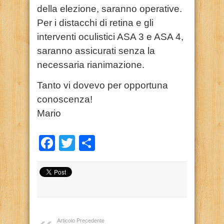
della elezione, saranno operative.
Per i distacchi di retina e gli
interventi oculistici ASA 3 e ASA 4,
saranno assicurati senza la
necessaria rianimazione.
Tanto vi dovevo per opportuna
conoscenza!
Mario
Facebook
Twitter
Condividi
Articolo Precedente