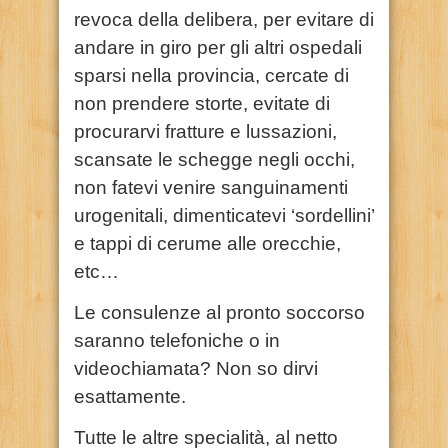
revoca della delibera, per evitare di
andare in giro per gli altri ospedali
sparsi nella provincia, cercate di
non prendere storte, evitate di
procurarvi fratture e lussazioni,
scansate le schegge negli occhi,
non fatevi venire sanguinamenti
urogenitali, dimenticatevi ‘sordellini’
e tappi di cerume alle orecchie,
etc…
Le consulenze al pronto soccorso
saranno telefoniche o in
videochiamata? Non so dirvi
esattamente.
Tutte le altre specialità, al netto