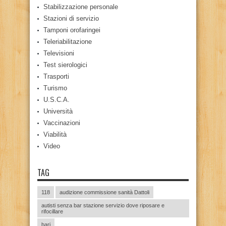
Stabilizzazione personale
Stazioni di servizio
Tamponi orofaringei
Teleriabilitazione
Televisioni
Test sierologici
Trasporti
Turismo
U.S.C.A.
Università
Vaccinazioni
Viabilità
Video
TAG
118
audizione commissione sanità Dattoli
autisti senza bar stazione servizio dove riposare e
rifocillare
bari