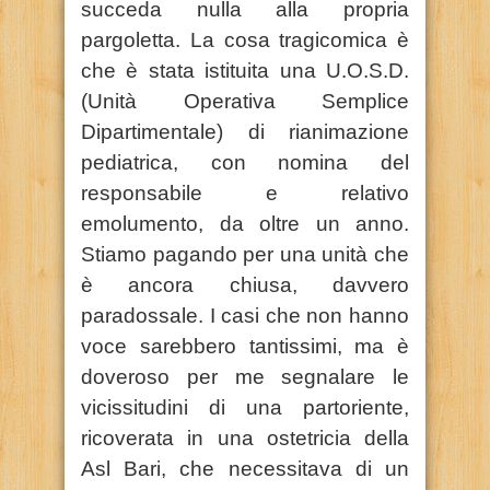
succeda nulla alla propria
pargoletta. La cosa tragicomica è
che è stata istituita una U.O.S.D.
(Unità Operativa Semplice
Dipartimentale) di rianimazione
pediatrica, con nomina del
responsabile e relativo
emolumento, da oltre un anno.
Stiamo pagando per una unità che
è ancora chiusa, davvero
paradossale. I casi che non hanno
voce sarebbero tantissimi, ma è
doveroso per me segnalare le
vicissitudini di una partoriente,
ricoverata in una ostetricia della
Asl Bari, che necessitava di un