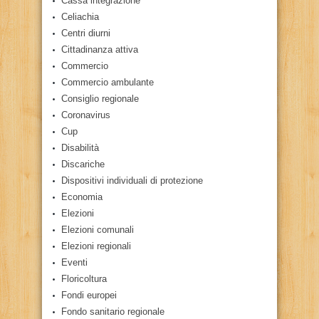
Cassa integrazione
Celiachia
Centri diurni
Cittadinanza attiva
Commercio
Commercio ambulante
Consiglio regionale
Coronavirus
Cup
Disabilità
Discariche
Dispositivi individuali di protezione
Economia
Elezioni
Elezioni comunali
Elezioni regionali
Eventi
Floricoltura
Fondi europei
Fondo sanitario regionale