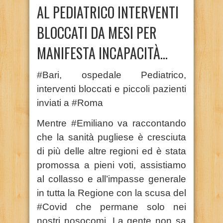
AL PEDIATRICO INTERVENTI
BLOCCATI DA MESI PER
MANIFESTA INCAPACITÀ…
#Bari, ospedale Pediatrico,
interventi bloccati e piccoli pazienti
inviati a #Roma
Mentre #Emiliano va raccontando
che la sanità pugliese è cresciuta
di più delle altre regioni ed è stata
promossa a pieni voti, assistiamo
al collasso e all’impasse generale
in tutta la Regione con la scusa del
#Covid che permane solo nei
nostri nosocomi. La gente non sa