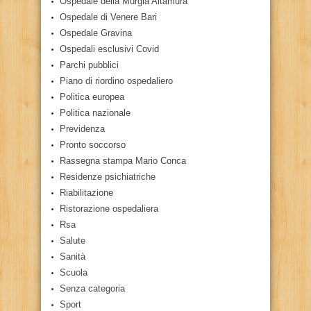
Ospedale della Murgia Altamura
Ospedale di Venere Bari
Ospedale Gravina
Ospedali esclusivi Covid
Parchi pubblici
Piano di riordino ospedaliero
Politica europea
Politica nazionale
Previdenza
Pronto soccorso
Rassegna stampa Mario Conca
Residenze psichiatriche
Riabilitazione
Ristorazione ospedaliera
Rsa
Salute
Sanità
Scuola
Senza categoria
Sport