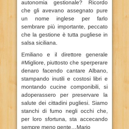
autonomia gestionale? Ricordo
che gli avevano assegnato pure
un nome inglese per farlo
sembrare più importante, peccato
che la gestione è tutta pugliese in
salsa siciliana.
Emiliano e il direttore generale
#Migliore, piuttosto che sperperare
denaro facendo cantare Albano,
stampando inutili e costosi libri e
montando cucine componibili, si
adoperassero per preservare la
salute dei cittadini pugliesi. Siamo
stanchi di fumo negli occhi che,
per loro sfortuna, sta accecando
sempre meno gente…Mario