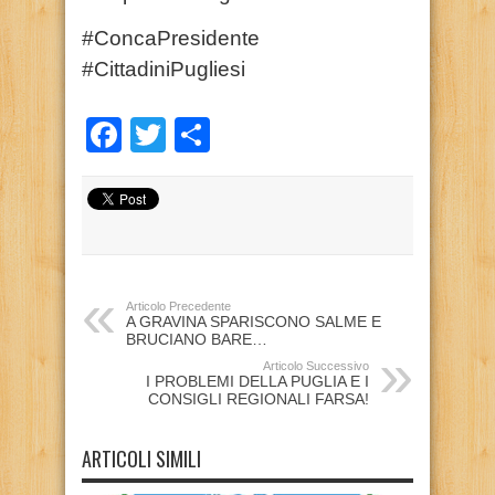
#ConcaPresidente
#CittadiniPugliesi
Facebook
Twitter
Condividi
Articolo Precedente
A GRAVINA SPARISCONO SALME E
BRUCIANO BARE…
Articolo Successivo
I PROBLEMI DELLA PUGLIA E I
CONSIGLI REGIONALI FARSA!
ARTICOLI SIMILI