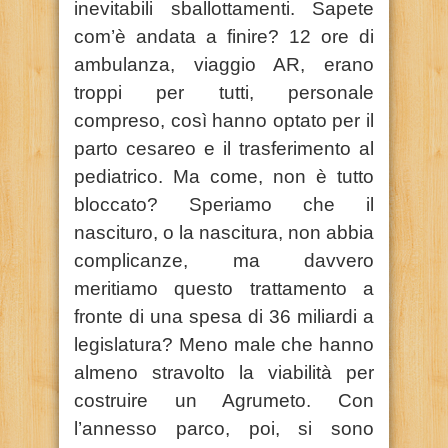
inevitabili sballottamenti. Sapete
com’è andata a finire? 12 ore di
ambulanza, viaggio AR, erano
troppi per tutti, personale
compreso, così hanno optato per il
parto cesareo e il trasferimento al
pediatrico. Ma come, non è tutto
bloccato? Speriamo che il
nascituro, o la nascitura, non abbia
complicanze, ma davvero
meritiamo questo trattamento a
fronte di una spesa di 36 miliardi a
legislatura? Meno male che hanno
almeno stravolto la viabilità per
costruire un Agrumeto. Con
l’annesso parco, poi, si sono