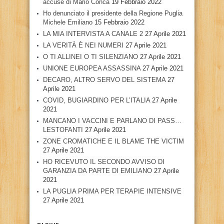
accuse di Mario Conca
19 Febbraio 2022
Ho denunciato il presidente della Regione Puglia
Michele Emiliano
15 Febbraio 2022
LA MIA INTERVISTA A CANALE 2
27 Aprile 2021
LA VERITÀ È NEI NUMERI
27 Aprile 2021
O TI ALLINEI O TI SILENZIANO
27 Aprile 2021
UNIONE EUROPEA ASSASSINA
27 Aprile 2021
DECARO, ALTRO SERVO DEL SISTEMA
27
Aprile 2021
COVID, BUGIARDINO PER L’ITALIA
27 Aprile
2021
MANCANO I VACCINI E PARLANO DI PASS…
LESTOFANTI
27 Aprile 2021
ZONE CROMATICHE E IL BLAME THE VICTIM
27 Aprile 2021
HO RICEVUTO IL SECONDO AVVISO DI
GARANZIA DA PARTE DI EMILIANO
27 Aprile
2021
LA PUGLIA PRIMA PER TERAPIE INTENSIVE
27 Aprile 2021