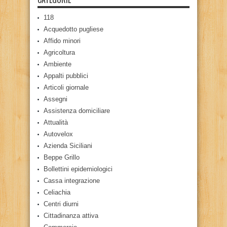
118
Acquedotto pugliese
Affido minori
Agricoltura
Ambiente
Appalti pubblici
Articoli giornale
Assegni
Assistenza domiciliare
Attualità
Autovelox
Azienda Siciliani
Beppe Grillo
Bollettini epidemiologici
Cassa integrazione
Celiachia
Centri diurni
Cittadinanza attiva