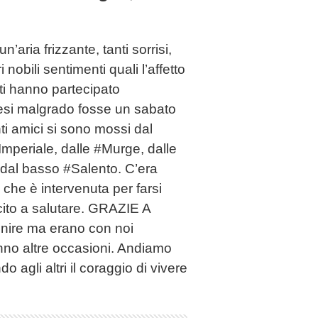
’aria frizzante, tanti sorrisi,
nobili sentimenti quali l’affetto
ti hanno partecipato
iesi malgrado fosse un sabato
ti amici si sono mossi dal
mperiale, dalle #Murge, dalle
e dal basso #Salento. C’era
he è intervenuta per farsi
cito a salutare. GRAZIE A
venire ma erano con noi
nno altre occasioni. Andiamo
 agli altri il coraggio di vivere