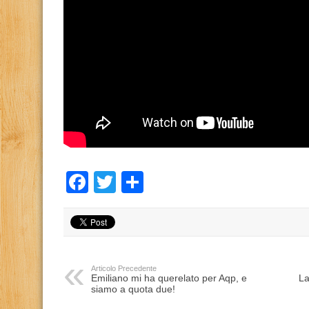
Facebook
Twitter
Condividi
Articolo Precedente
Emiliano mi ha querelato per Aqp, e
La
siamo a quota due!