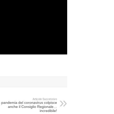
Articolo Successivo
 pandemia del coronavirus colpisce
anche il Consiglio Regionale…
incredibile!