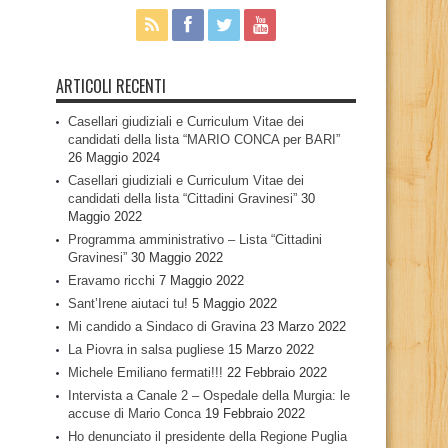
ARTICOLI RECENTI
Casellari giudiziali e Curriculum Vitae dei
candidati della lista “MARIO CONCA per BARI”
26 Maggio 2024
Casellari giudiziali e Curriculum Vitae dei
candidati della lista “Cittadini Gravinesi”
30
Maggio 2022
Programma amministrativo – Lista “Cittadini
Gravinesi”
30 Maggio 2022
Eravamo ricchi
7 Maggio 2022
Sant’Irene aiutaci tu!
5 Maggio 2022
Mi candido a Sindaco di Gravina
23 Marzo 2022
La Piovra in salsa pugliese
15 Marzo 2022
Michele Emiliano fermati!!!
22 Febbraio 2022
Intervista a Canale 2 – Ospedale della Murgia: le
accuse di Mario Conca
19 Febbraio 2022
Ho denunciato il presidente della Regione Puglia