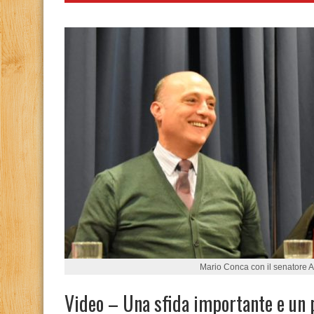
Mario Conca con il senatore A
Video – Una sfida importante e un 