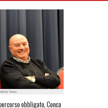
ntonio Tasso.
percorso obbligato, Conca