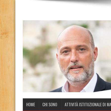
HOME
CHI SONO
ATTIVITÀ ISTITUZIONALE DI M