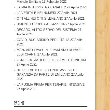
Michele Emiliano
15 Febbraio 2022
LA MIA INTERVISTA A CANALE 2
27 Aprile 2021
LA VERITÀ È NEI NUMERI
27 Aprile 2021
O TI ALLINEI O TI SILENZIANO
27 Aprile 2021
UNIONE EUROPEA ASSASSINA
27 Aprile 2021
DECARO, ALTRO SERVO DEL SISTEMA
27
Aprile 2021
COVID, BUGIARDINO PER L’ITALIA
27 Aprile
2021
MANCANO I VACCINI E PARLANO DI PASS…
LESTOFANTI
27 Aprile 2021
ZONE CROMATICHE E IL BLAME THE VICTIM
27 Aprile 2021
HO RICEVUTO IL SECONDO AVVISO DI
GARANZIA DA PARTE DI EMILIANO
27 Aprile
2021
LA PUGLIA PRIMA PER TERAPIE INTENSIVE
27 Aprile 2021
PAGINE