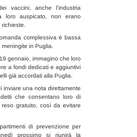
ei vaccini, anche l’industria
a loro auspicato, non erano
 richieste.
domanda complessiva è bassa
 meningite in Puglia.
ì 19 gennaio, immagino che loro
re a fondi dedicati e aggiuntivi
lli già accordati alla Puglia.
i inviare una nota direttamente
ddetti che consentano loro di
reso gratuito, così da evitare
partimenti di prevenzione per
unedì prossimo si riunirà la