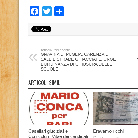
Facebook
Twitter
Condividi
Articolo Precedente
GRAVINA DI PUGLIA. CARENZA DI
SALE E STRADE GHIACCIATE: URGE
L’ORDINANZA DI CHIUSURA DELLE
SCUOLE.
ARTICOLI SIMILI
Casellari giudiziali e
Eravamo ricchi
Curriculum Vitae dei candidati