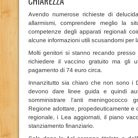
CHIAREZZA
Avendo numerose richieste di delucidazio
allarmismi, comprendere meglio la sit
competenze degli apparati regionali coinv
alcune informazioni utili scusandomi per 
Molti genitori si stanno recando presso g
richiedere il vaccino gratuito ma gli u
pagamento di 74 euro circa.
Innanzitutto sia chiaro che non sono i D
devono dare linee guida e quindi autori
somministrare l’anti meningococco g
Regione adottare, propedeuticamente e co
regionale, i Lea aggiornati, il piano vacc
stanziamento finanziario.