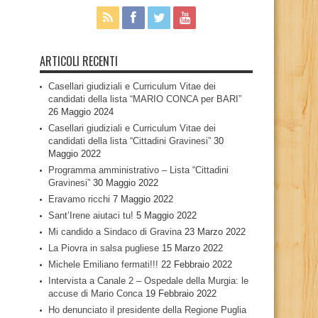
ARTICOLI RECENTI
Casellari giudiziali e Curriculum Vitae dei
candidati della lista “MARIO CONCA per BARI”
26 Maggio 2024
Casellari giudiziali e Curriculum Vitae dei
candidati della lista “Cittadini Gravinesi”
30
Maggio 2022
Programma amministrativo – Lista “Cittadini
Gravinesi”
30 Maggio 2022
Eravamo ricchi
7 Maggio 2022
Sant’Irene aiutaci tu!
5 Maggio 2022
Mi candido a Sindaco di Gravina
23 Marzo 2022
La Piovra in salsa pugliese
15 Marzo 2022
Michele Emiliano fermati!!!
22 Febbraio 2022
Intervista a Canale 2 – Ospedale della Murgia: le
accuse di Mario Conca
19 Febbraio 2022
Ho denunciato il presidente della Regione Puglia