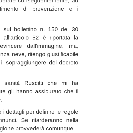
liberare conseguentemente, ad
artimento di prevenzione e i
 sul bollettino n. 150 del 30
all’articolo 52 è riportata la
vincere dall’immagine, ma,
nza neve, ritengo giustificabile
r il sopraggiungere del decreto
a sanità Ruscitti che mi ha
te gli hanno assicurato che il
.
i dettagli per definire le regole
nunci. Se ritarderanno nella
 Regione provvederà comunque.