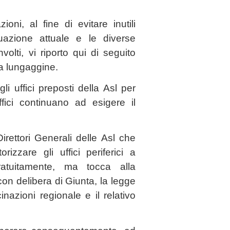
ni, al fine di evitare inutili
uazione attuale e le diverse
olti, vi riporto qui di seguito
la lungaggine.
li uffici preposti della Asl per
ffici continuano ad esigere il
irettori Generali delle Asl che
zzare gli uffici periferici a
ratuitamente, ma tocca alla
n delibera di Giunta, la legge
inazioni regionale e il relativo