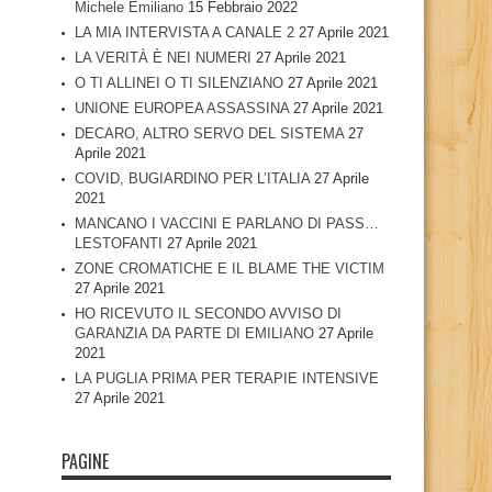
Michele Emiliano
15 Febbraio 2022
LA MIA INTERVISTA A CANALE 2
27 Aprile 2021
LA VERITÀ È NEI NUMERI
27 Aprile 2021
O TI ALLINEI O TI SILENZIANO
27 Aprile 2021
UNIONE EUROPEA ASSASSINA
27 Aprile 2021
DECARO, ALTRO SERVO DEL SISTEMA
27
Aprile 2021
COVID, BUGIARDINO PER L’ITALIA
27 Aprile
2021
MANCANO I VACCINI E PARLANO DI PASS…
LESTOFANTI
27 Aprile 2021
ZONE CROMATICHE E IL BLAME THE VICTIM
27 Aprile 2021
HO RICEVUTO IL SECONDO AVVISO DI
GARANZIA DA PARTE DI EMILIANO
27 Aprile
2021
LA PUGLIA PRIMA PER TERAPIE INTENSIVE
27 Aprile 2021
PAGINE