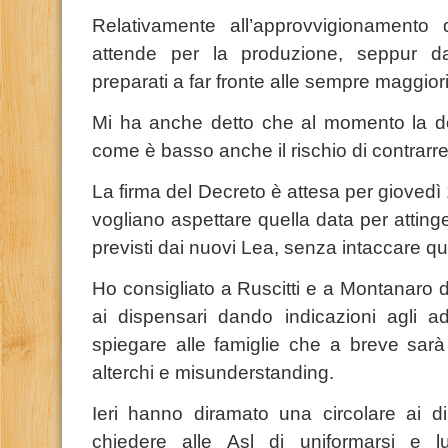
Relativamente all’approvvigionamento d
attende per la produzione, seppur d
preparati a far fronte alle sempre maggiori
Mi ha anche detto che al momento la 
come è basso anche il rischio di contrarre
La firma del Decreto è attesa per gioved
vogliano aspettare quella data per attinge
previsti dai nuovi Lea, senza intaccare que
Ho consigliato a Ruscitti e a Montanaro d
ai dispensari dando indicazioni agli a
spiegare alle famiglie che a breve sarà 
alterchi e misunderstanding.
Ieri hanno diramato una circolare ai di
chiedere alle Asl di uniformarsi e l