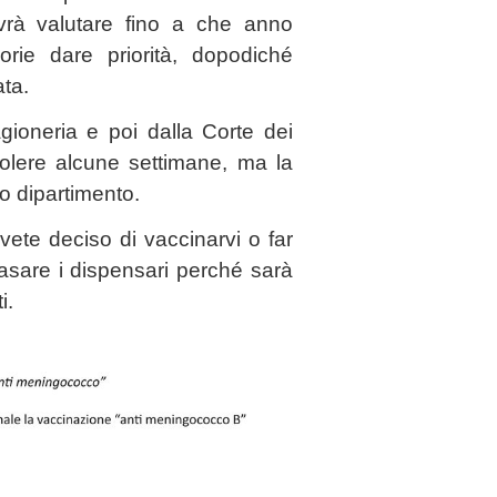
vrà valutare fino a che anno
orie dare priorità, dopodiché
ata.
gioneria e poi dalla Corte dei
volere alcune settimane, ma la
o dipartimento.
avete deciso di vaccinarvi o far
ntasare i dispensari perché sarà
i.