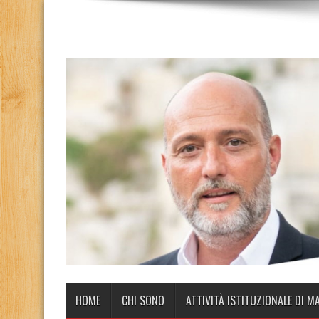
HOME
CHI SONO
ATTIVITÀ ISTITUZIONALE DI M