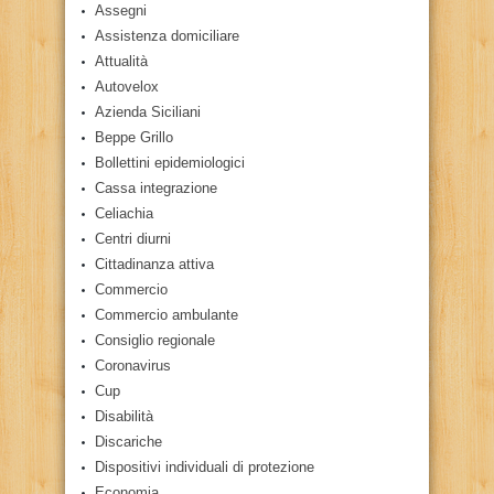
Assegni
Assistenza domiciliare
Attualità
Autovelox
Azienda Siciliani
Beppe Grillo
Bollettini epidemiologici
Cassa integrazione
Celiachia
Centri diurni
Cittadinanza attiva
Commercio
Commercio ambulante
Consiglio regionale
Coronavirus
Cup
Disabilità
Discariche
Dispositivi individuali di protezione
Economia