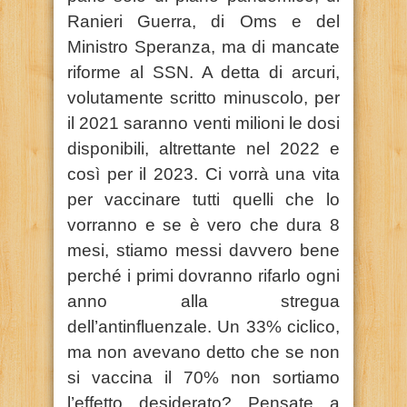
Ranieri Guerra, di Oms e del
Ministro Speranza, ma di mancate
riforme al SSN. A detta di arcuri,
volutamente scritto minuscolo, per
il 2021 saranno venti milioni le dosi
disponibili, altrettante nel 2022 e
così per il 2023. Ci vorrà una vita
per vaccinare tutti quelli che lo
vorranno e se è vero che dura 8
mesi, stiamo messi davvero bene
perché i primi dovranno rifarlo ogni
anno alla stregua
dell’antinfluenzale. Un 33% ciclico,
ma non avevano detto che se non
si vaccina il 70% non sortiamo
l’effetto desiderato? Pensate a