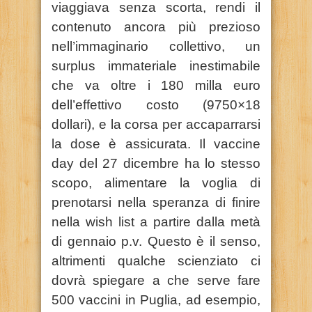
viaggiava senza scorta, rendi il
contenuto ancora più prezioso
nell’immaginario collettivo, un
surplus immateriale inestimabile
che va oltre i 180 milla euro
dell’effettivo costo (9750×18
dollari), e la corsa per accaparrarsi
la dose è assicurata. Il vaccine
day del 27 dicembre ha lo stesso
scopo, alimentare la voglia di
prenotarsi nella speranza di finire
nella wish list a partire dalla metà
di gennaio p.v. Questo è il senso,
altrimenti qualche scienziato ci
dovrà spiegare a che serve fare
500 vaccini in Puglia, ad esempio,