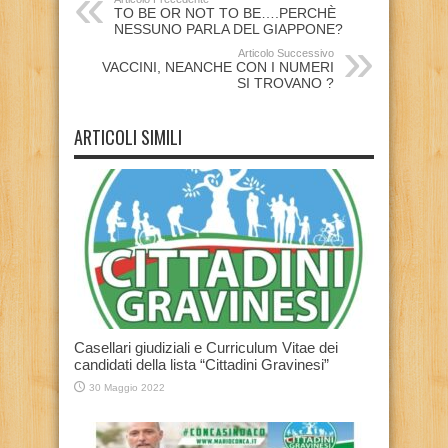
TO BE OR NOT TO BE….PERCHÈ
NESSUNO PARLA DEL GIAPPONE?
Articolo Successivo
VACCINI, NEANCHE CON I NUMERI
SI TROVANO ?
ARTICOLI SIMILI
Casellari giudiziali e Curriculum Vitae dei
candidati della lista “Cittadini Gravinesi”
30 Maggio 2022