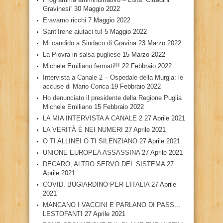
Gravinesi”
30 Maggio 2022
Eravamo ricchi
7 Maggio 2022
Sant’Irene aiutaci tu!
5 Maggio 2022
Mi candido a Sindaco di Gravina
23 Marzo 2022
La Piovra in salsa pugliese
15 Marzo 2022
Michele Emiliano fermati!!!
22 Febbraio 2022
Intervista a Canale 2 – Ospedale della Murgia: le
accuse di Mario Conca
19 Febbraio 2022
Ho denunciato il presidente della Regione Puglia
Michele Emiliano
15 Febbraio 2022
LA MIA INTERVISTA A CANALE 2
27 Aprile 2021
LA VERITÀ È NEI NUMERI
27 Aprile 2021
O TI ALLINEI O TI SILENZIANO
27 Aprile 2021
UNIONE EUROPEA ASSASSINA
27 Aprile 2021
DECARO, ALTRO SERVO DEL SISTEMA
27
Aprile 2021
COVID, BUGIARDINO PER L’ITALIA
27 Aprile
2021
MANCANO I VACCINI E PARLANO DI PASS…
LESTOFANTI
27 Aprile 2021