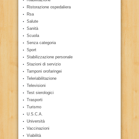
Ristorazione ospedaliera
Rsa
Salute
Sanità
Scuola
Senza categoria
Sport
Stabilizzazione personale
Stazioni di servizio
Tamponi orofaringei
Teleriabilitazione
Televisioni
Test sierologici
Trasporti
Turismo
U.S.C.A.
Università
Vaccinazioni
Viabilità