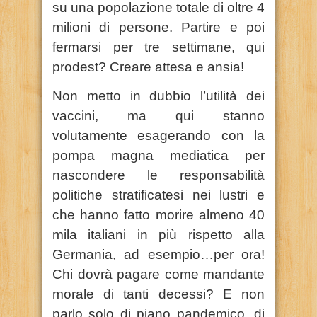
su una popolazione totale di oltre 4
milioni di persone. Partire e poi
fermarsi per tre settimane, qui
prodest? Creare attesa e ansia!
Non metto in dubbio l’utilità dei
vaccini, ma qui stanno
volutamente esagerando con la
pompa magna mediatica per
nascondere le responsabilità
politiche stratificatesi nei lustri e
che hanno fatto morire almeno 40
mila italiani in più rispetto alla
Germania, ad esempio…per ora!
Chi dovrà pagare come mandante
morale di tanti decessi? E non
parlo solo di piano pandemico, di