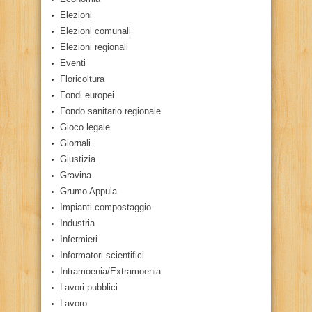
Elezioni
Elezioni comunali
Elezioni regionali
Eventi
Floricoltura
Fondi europei
Fondo sanitario regionale
Gioco legale
Giornali
Giustizia
Gravina
Grumo Appula
Impianti compostaggio
Industria
Infermieri
Informatori scientifici
Intramoenia/Extramoenia
Lavori pubblici
Lavoro