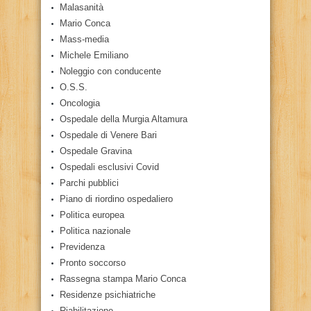
Malasanità
Mario Conca
Mass-media
Michele Emiliano
Noleggio con conducente
O.S.S.
Oncologia
Ospedale della Murgia Altamura
Ospedale di Venere Bari
Ospedale Gravina
Ospedali esclusivi Covid
Parchi pubblici
Piano di riordino ospedaliero
Politica europea
Politica nazionale
Previdenza
Pronto soccorso
Rassegna stampa Mario Conca
Residenze psichiatriche
Riabilitazione