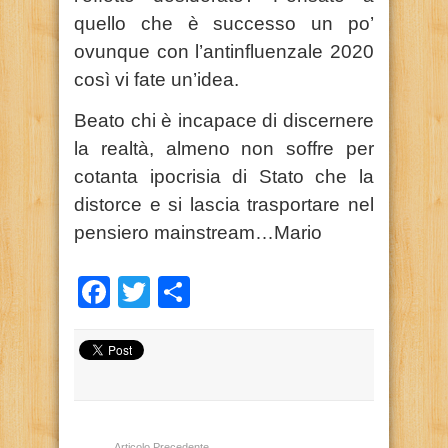
quello che è successo un po’
ovunque con l’antinfluenzale 2020
così vi fate un’idea.
Beato chi è incapace di discernere
la realtà, almeno non soffre per
cotanta ipocrisia di Stato che la
distorce e si lascia trasportare nel
pensiero mainstream…Mario
Facebook
Twitter
Condividi
Articolo Precedente