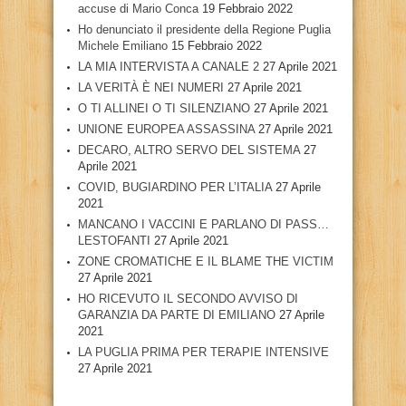
accuse di Mario Conca
19 Febbraio 2022
Ho denunciato il presidente della Regione Puglia
Michele Emiliano
15 Febbraio 2022
LA MIA INTERVISTA A CANALE 2
27 Aprile 2021
LA VERITÀ È NEI NUMERI
27 Aprile 2021
O TI ALLINEI O TI SILENZIANO
27 Aprile 2021
UNIONE EUROPEA ASSASSINA
27 Aprile 2021
DECARO, ALTRO SERVO DEL SISTEMA
27
Aprile 2021
COVID, BUGIARDINO PER L’ITALIA
27 Aprile
2021
MANCANO I VACCINI E PARLANO DI PASS…
LESTOFANTI
27 Aprile 2021
ZONE CROMATICHE E IL BLAME THE VICTIM
27 Aprile 2021
HO RICEVUTO IL SECONDO AVVISO DI
GARANZIA DA PARTE DI EMILIANO
27 Aprile
2021
LA PUGLIA PRIMA PER TERAPIE INTENSIVE
27 Aprile 2021