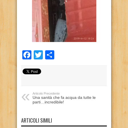
Facebook
Twitter
Condividi
Articolo Precedente
Una sanità che fa acqua da tutte le
parti…incredibile!
ARTICOLI SIMILI