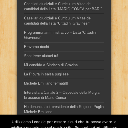
Casellari giudiziali e Curriculum Vitae dei
candidati della lista “MARIO CONCA per BARI”
Casellari giudiziali e Curriculum Vitae dei
candidati della lista “Cittadini Gravinesi”
Programma amministrativo – Lista “Cittadini
Gravinesi”
Eravamo ricchi
Sant’Irene aiutaci tu!
Mi candido a Sindaco di Gravina
La Piovra in salsa pugliese
Michele Emiliano fermati!!!
Intervista a Canale 2 – Ospedale della Murgia:
le accuse di Mario Conca
Ho denunciato il presidente della Regione Puglia
Michele Emiliano
Utilizziamo i cookie per essere sicuri che tu possa avere la
migliore esperienza sul nostro sito. Se continui ad utilizzare