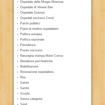
Ospedale della Murgia Altamura
Ospedale di Venere Bari
Ospedale Gravina
Ospedali esclusivi Covid
Parchi pubblici
Piano di riordino ospedaliero
Politica europea
Politica nazionale
Previdenza
Pronto soccorso
Rassegna stampa Mario Conca
Residenze psichiatriche
Riabilitazione
Ristorazione ospedaliera
Rsa
Salute
Sanità
Scuola
Senza categoria
Sport