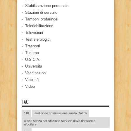
Stabilizzazione personale
Stazioni di servizio
Tamponi orofaringei
Teleriabilitazione
Televisioni
Test sierologici
Trasporti
Turismo
U.S.C.A.
Università
Vaccinazioni
Viabilità
Video
TAG
118
audizione commissione sanità Dattoli
autisti senza bar stazione servizio dove riposare e
rifocillare