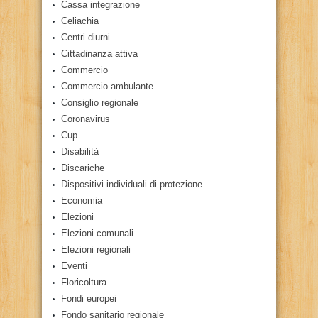
Cassa integrazione
Celiachia
Centri diurni
Cittadinanza attiva
Commercio
Commercio ambulante
Consiglio regionale
Coronavirus
Cup
Disabilità
Discariche
Dispositivi individuali di protezione
Economia
Elezioni
Elezioni comunali
Elezioni regionali
Eventi
Floricoltura
Fondi europei
Fondo sanitario regionale