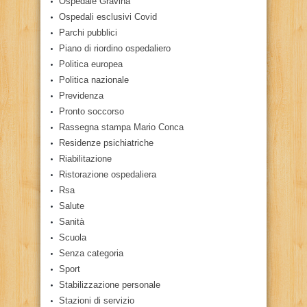
Ospedale Gravina
Ospedali esclusivi Covid
Parchi pubblici
Piano di riordino ospedaliero
Politica europea
Politica nazionale
Previdenza
Pronto soccorso
Rassegna stampa Mario Conca
Residenze psichiatriche
Riabilitazione
Ristorazione ospedaliera
Rsa
Salute
Sanità
Scuola
Senza categoria
Sport
Stabilizzazione personale
Stazioni di servizio