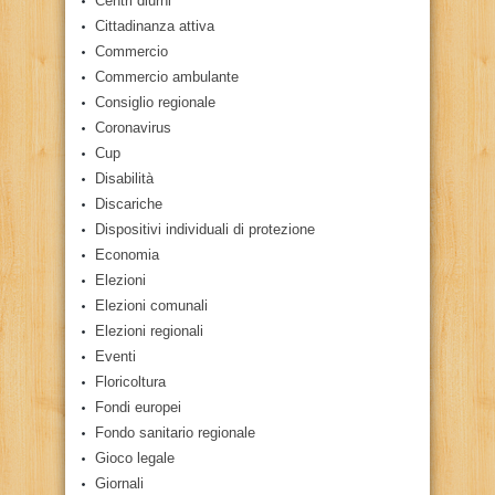
Centri diurni
Cittadinanza attiva
Commercio
Commercio ambulante
Consiglio regionale
Coronavirus
Cup
Disabilità
Discariche
Dispositivi individuali di protezione
Economia
Elezioni
Elezioni comunali
Elezioni regionali
Eventi
Floricoltura
Fondi europei
Fondo sanitario regionale
Gioco legale
Giornali