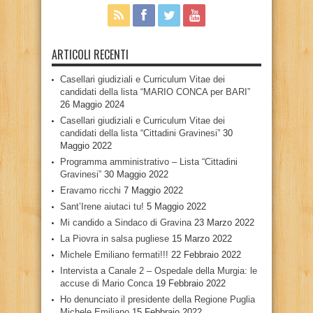
ARTICOLI RECENTI
Casellari giudiziali e Curriculum Vitae dei
candidati della lista “MARIO CONCA per BARI”
26 Maggio 2024
Casellari giudiziali e Curriculum Vitae dei
candidati della lista “Cittadini Gravinesi”
30
Maggio 2022
Programma amministrativo – Lista “Cittadini
Gravinesi”
30 Maggio 2022
Eravamo ricchi
7 Maggio 2022
Sant’Irene aiutaci tu!
5 Maggio 2022
Mi candido a Sindaco di Gravina
23 Marzo 2022
La Piovra in salsa pugliese
15 Marzo 2022
Michele Emiliano fermati!!!
22 Febbraio 2022
Intervista a Canale 2 – Ospedale della Murgia: le
accuse di Mario Conca
19 Febbraio 2022
Ho denunciato il presidente della Regione Puglia
Michele Emiliano
15 Febbraio 2022