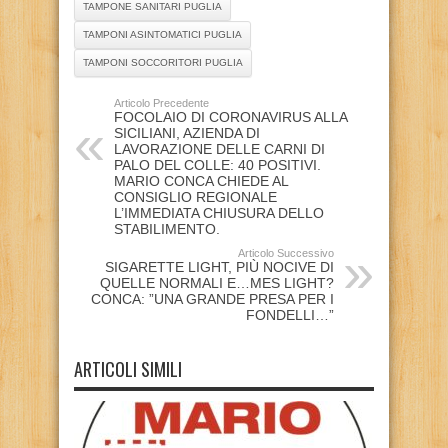
TAMPONE SANITARI PUGLIA
TAMPONI ASINTOMATICI PUGLIA
TAMPONI SOCCORITORI PUGLIA
Articolo Precedente
FOCOLAIO DI CORONAVIRUS ALLA
SICILIANI, AZIENDA DI
LAVORAZIONE DELLE CARNI DI
PALO DEL COLLE: 40 POSITIVI.
MARIO CONCA CHIEDE AL
CONSIGLIO REGIONALE
L’IMMEDIATA CHIUSURA DELLO
STABILIMENTO.
Articolo Successivo
SIGARETTE LIGHT, PIÙ NOCIVE DI
QUELLE NORMALI E…MES LIGHT?
CONCA: ”UNA GRANDE PRESA PER I
FONDELLI…”
ARTICOLI SIMILI