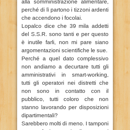
alla somministrazione alimentare,
perché di lì partono i tizzoni ardenti
che accendono i focolai.
Lopalco dice che 39 mila addetti
del S.S.R. sono tanti e per questo
è inutile farli, non mi pare siano
argomentazioni scientifiche le sue.
Perché a quel dato complessivo
non andiamo a decurtare tutti gli
amministrativi in smart-working,
tutti gli operatori nei distretti che
non sono in contatto con il
pubblico, tutti coloro che non
stanno lavorando per disposizioni
dipartimentali?
Sarebbero molti di meno. I tamponi