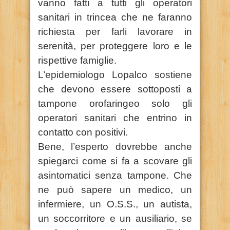
vanno fatti a tutti gli operatori
sanitari in trincea che ne faranno
richiesta per farli lavorare in
serenità, per proteggere loro e le
rispettive famiglie.
L’epidemiologo Lopalco sostiene
che devono essere sottoposti a
tampone orofaringeo solo gli
operatori sanitari che entrino in
contatto con positivi.
Bene, l’esperto dovrebbe anche
spiegarci come si fa a scovare gli
asintomatici senza tampone. Che
ne può sapere un medico, un
infermiere, un O.S.S., un autista,
un soccorritore e un ausiliario, se