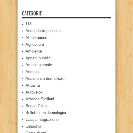
CATEGORIE
118
Acquedotto pugliese
Affido minori
Agricoltura
Ambiente
Appalti pubblici
Articoli giornale
Assegni
Assistenza domiciliare
Attualità
Autovelox
Azienda Siciliani
Beppe Grillo
Bollettini epidemiologici
Cassa integrazione
Celiachia