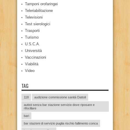
Tamponi orofaringei
Teleriabilitazione
Televisioni
Test sierologici
Trasporti
Turismo
U.S.C.A.
Università
Vaccinazioni
Viabilità
Video
TAG
118
audizione commissione sanità Dattoli
autisti senza bar stazione servizio dove riposare e
rifocillare
bari
bar stazioni di servizio puglia rischio fallimento conca