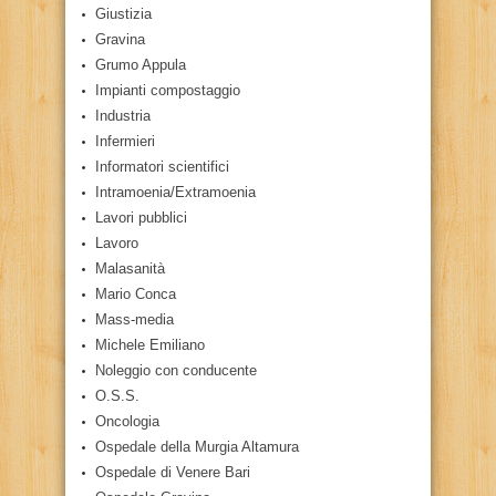
Giustizia
Gravina
Grumo Appula
Impianti compostaggio
Industria
Infermieri
Informatori scientifici
Intramoenia/Extramoenia
Lavori pubblici
Lavoro
Malasanità
Mario Conca
Mass-media
Michele Emiliano
Noleggio con conducente
O.S.S.
Oncologia
Ospedale della Murgia Altamura
Ospedale di Venere Bari