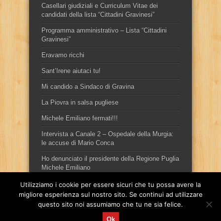
Casellari giudiziali e Curriculum Vitae dei
candidati della lista “Cittadini Gravinesi”
Programma amministrativo – Lista “Cittadini
Gravinesi”
Eravamo ricchi
Sant’Irene aiutaci tu!
Mi candido a Sindaco di Gravina
La Piovra in salsa pugliese
Michele Emiliano fermati!!!
Intervista a Canale 2 – Ospedale della Murgia:
le accuse di Mario Conca
Ho denunciato il presidente della Regione Puglia
Michele Emiliano
Utilizziamo i cookie per essere sicuri che tu possa avere la
migliore esperienza sul nostro sito. Se continui ad utilizzare
questo sito noi assumiamo che tu ne sia felice.
Ok
Sito ufficiale del candidato sindaco, per la città di Gravina in