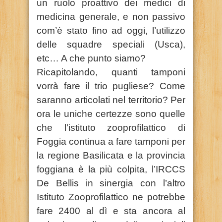
un ruolo proattivo dei medici di
medicina generale, e non passivo
com’è stato fino ad oggi, l’utilizzo
delle squadre speciali (Usca),
etc… A che punto siamo?
Ricapitolando, quanti tamponi
vorrà fare il trio pugliese? Come
saranno articolati nel territorio? Per
ora le uniche certezze sono quelle
che l’istituto zooprofilattico di
Foggia continua a fare tamponi per
la regione Basilicata e la provincia
foggiana è la più colpita, l’IRCCS
De Bellis in sinergia con l’altro
Istituto Zooprofilattico ne potrebbe
fare 2400 al dì e sta ancora al