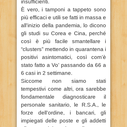
insufficienti.
È vero, i tamponi a tappeto sono
più efficaci e utili se fatti in massa e
all’inizio della pandemia, lo dicono
gli studi su Corea e Cina, perché
così è più facile smantellare i
“clusters” mettendo in quarantena i
positivi asintomatici, così com’è
stato fatto a Vo’ passando da 66 a
6 casi in 2 settimane.
Siccome non siamo stati
tempestivi come altri, ora sarebbe
fondamentale diagnosticare il
personale sanitario, le R.S.A., le
forze dell’ordine, i bancari, gli
impiegati delle poste e gli addetti