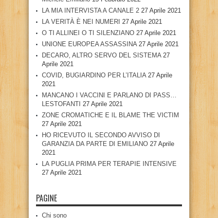
LA MIA INTERVISTA A CANALE 2
27 Aprile 2021
LA VERITÀ È NEI NUMERI
27 Aprile 2021
O TI ALLINEI O TI SILENZIANO
27 Aprile 2021
UNIONE EUROPEA ASSASSINA
27 Aprile 2021
DECARO, ALTRO SERVO DEL SISTEMA
27
Aprile 2021
COVID, BUGIARDINO PER L’ITALIA
27 Aprile
2021
MANCANO I VACCINI E PARLANO DI PASS…
LESTOFANTI
27 Aprile 2021
ZONE CROMATICHE E IL BLAME THE VICTIM
27 Aprile 2021
HO RICEVUTO IL SECONDO AVVISO DI
GARANZIA DA PARTE DI EMILIANO
27 Aprile
2021
LA PUGLIA PRIMA PER TERAPIE INTENSIVE
27 Aprile 2021
PAGINE
Chi sono