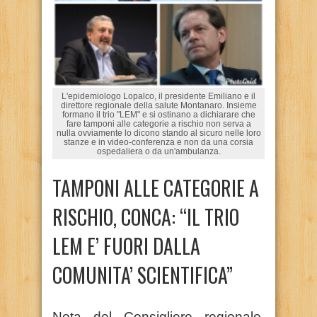
L'epidemiologo Lopalco, il presidente Emiliano e il
direttore regionale della salute Montanaro. Insieme
formano il trio "LEM" e si ostinano a dichiarare che
fare tamponi alle categorie a rischio non serva a
nulla ovviamente lo dicono stando al sicuro nelle loro
stanze e in video-conferenza e non da una corsia
ospedaliera o da un'ambulanza.
TAMPONI ALLE CATEGORIE A
RISCHIO, CONCA: “IL TRIO
LEM E’ FUORI DALLA
COMUNITA’ SCIENTIFICA”
Nota del Consigliere regionale,