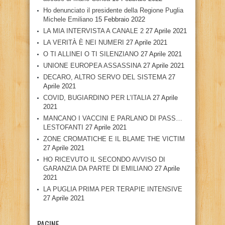
Ho denunciato il presidente della Regione Puglia
Michele Emiliano
15 Febbraio 2022
LA MIA INTERVISTA A CANALE 2
27 Aprile 2021
LA VERITÀ È NEI NUMERI
27 Aprile 2021
O TI ALLINEI O TI SILENZIANO
27 Aprile 2021
UNIONE EUROPEA ASSASSINA
27 Aprile 2021
DECARO, ALTRO SERVO DEL SISTEMA
27
Aprile 2021
COVID, BUGIARDINO PER L’ITALIA
27 Aprile
2021
MANCANO I VACCINI E PARLANO DI PASS…
LESTOFANTI
27 Aprile 2021
ZONE CROMATICHE E IL BLAME THE VICTIM
27 Aprile 2021
HO RICEVUTO IL SECONDO AVVISO DI
GARANZIA DA PARTE DI EMILIANO
27 Aprile
2021
LA PUGLIA PRIMA PER TERAPIE INTENSIVE
27 Aprile 2021
PAGINE