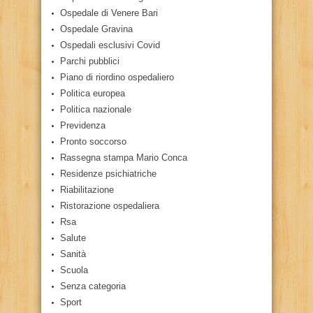
Ospedale di Venere Bari
Ospedale Gravina
Ospedali esclusivi Covid
Parchi pubblici
Piano di riordino ospedaliero
Politica europea
Politica nazionale
Previdenza
Pronto soccorso
Rassegna stampa Mario Conca
Residenze psichiatriche
Riabilitazione
Ristorazione ospedaliera
Rsa
Salute
Sanità
Scuola
Senza categoria
Sport