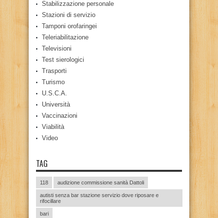
Stabilizzazione personale
Stazioni di servizio
Tamponi orofaringei
Teleriabilitazione
Televisioni
Test sierologici
Trasporti
Turismo
U.S.C.A.
Università
Vaccinazioni
Viabilità
Video
TAG
118
audizione commissione sanità Dattoli
autisti senza bar stazione servizio dove riposare e
rifocillare
bari