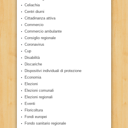
Celiachia
Centri diurni
Cittadinanza attiva
Commercio
Commercio ambulante
Consiglio regionale
Coronavirus
Cup
Disabilità
Discariche
Dispositivi individuali di protezione
Economia
Elezioni
Elezioni comunali
Elezioni regionali
Eventi
Floricoltura
Fondi europei
Fondo sanitario regionale