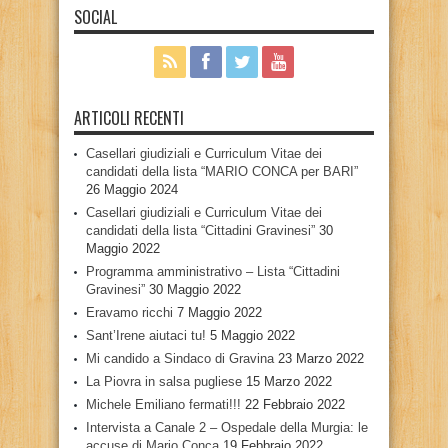
SOCIAL
ARTICOLI RECENTI
Casellari giudiziali e Curriculum Vitae dei
candidati della lista “MARIO CONCA per BARI”
26 Maggio 2024
Casellari giudiziali e Curriculum Vitae dei
candidati della lista “Cittadini Gravinesi”
30
Maggio 2022
Programma amministrativo – Lista “Cittadini
Gravinesi”
30 Maggio 2022
Eravamo ricchi
7 Maggio 2022
Sant’Irene aiutaci tu!
5 Maggio 2022
Mi candido a Sindaco di Gravina
23 Marzo 2022
La Piovra in salsa pugliese
15 Marzo 2022
Michele Emiliano fermati!!!
22 Febbraio 2022
Intervista a Canale 2 – Ospedale della Murgia: le
accuse di Mario Conca
19 Febbraio 2022