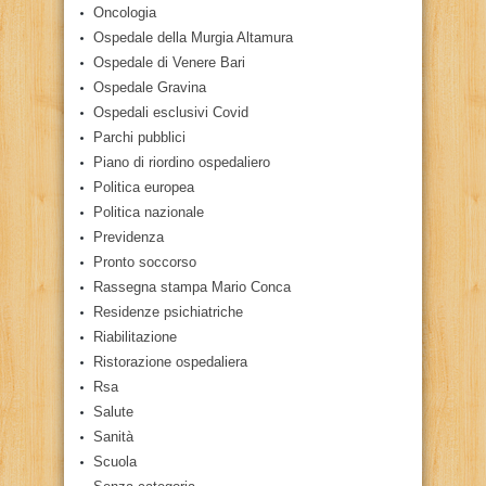
Oncologia
Ospedale della Murgia Altamura
Ospedale di Venere Bari
Ospedale Gravina
Ospedali esclusivi Covid
Parchi pubblici
Piano di riordino ospedaliero
Politica europea
Politica nazionale
Previdenza
Pronto soccorso
Rassegna stampa Mario Conca
Residenze psichiatriche
Riabilitazione
Ristorazione ospedaliera
Rsa
Salute
Sanità
Scuola