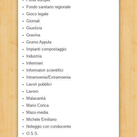
Fondo sanitario regionale
Gioco legale
Giornali
Giustizia
Gravina
Grumo Appula
Impianti compostaggio
Industria
Infermieri
Informatori scientifici
Intramoenia/Extramoenia
Lavori pubblici
Lavoro
Malasanità
Mario Conca
Mass-media
Michele Emiliano
Noleggio con conducente
O.S.S.