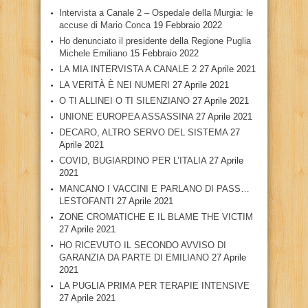
Intervista a Canale 2 – Ospedale della Murgia: le
accuse di Mario Conca
19 Febbraio 2022
Ho denunciato il presidente della Regione Puglia
Michele Emiliano
15 Febbraio 2022
LA MIA INTERVISTA A CANALE 2
27 Aprile 2021
LA VERITÀ È NEI NUMERI
27 Aprile 2021
O TI ALLINEI O TI SILENZIANO
27 Aprile 2021
UNIONE EUROPEA ASSASSINA
27 Aprile 2021
DECARO, ALTRO SERVO DEL SISTEMA
27
Aprile 2021
COVID, BUGIARDINO PER L’ITALIA
27 Aprile
2021
MANCANO I VACCINI E PARLANO DI PASS…
LESTOFANTI
27 Aprile 2021
ZONE CROMATICHE E IL BLAME THE VICTIM
27 Aprile 2021
HO RICEVUTO IL SECONDO AVVISO DI
GARANZIA DA PARTE DI EMILIANO
27 Aprile
2021
LA PUGLIA PRIMA PER TERAPIE INTENSIVE
27 Aprile 2021