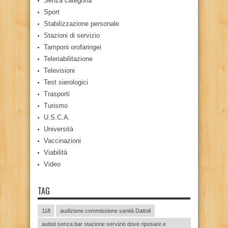
Senza categoria
Sport
Stabilizzazione personale
Stazioni di servizio
Tamponi orofaringei
Teleriabilitazione
Televisioni
Test sierologici
Trasporti
Turismo
U.S.C.A.
Università
Vaccinazioni
Viabilità
Video
TAG
118
audizione commissione sanità Dattoli
autisti senza bar stazione servizio dove riposare e