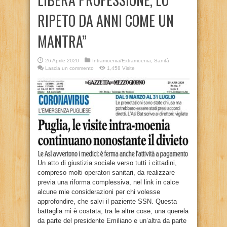
RIPETO DA ANNI COME UN
MANTRA”
26 Aprile 2020
Intramoenia/Extramoenia
,
Sanità
Lascia un commento
1,458 Visite
Un atto di giustizia sociale verso tutti i cittadini,
compreso molti operatori sanitari, da realizzare
previa una riforma complessiva, nel link in calce
alcune mie considerazioni per chi volesse
approfondire, che salvi il paziente SSN. Questa
battaglia mi è costata, tra le altre cose, una querela
da parte del presidente Emiliano e un’altra da parte