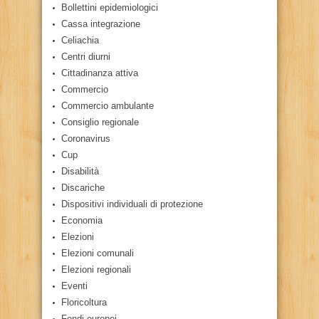
Bollettini epidemiologici
Cassa integrazione
Celiachia
Centri diurni
Cittadinanza attiva
Commercio
Commercio ambulante
Consiglio regionale
Coronavirus
Cup
Disabilità
Discariche
Dispositivi individuali di protezione
Economia
Elezioni
Elezioni comunali
Elezioni regionali
Eventi
Floricoltura
Fondi europei