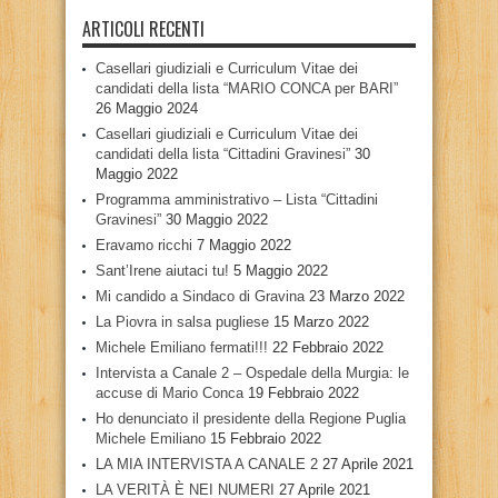
ARTICOLI RECENTI
Casellari giudiziali e Curriculum Vitae dei
candidati della lista “MARIO CONCA per BARI”
26 Maggio 2024
Casellari giudiziali e Curriculum Vitae dei
candidati della lista “Cittadini Gravinesi”
30
Maggio 2022
Programma amministrativo – Lista “Cittadini
Gravinesi”
30 Maggio 2022
Eravamo ricchi
7 Maggio 2022
Sant’Irene aiutaci tu!
5 Maggio 2022
Mi candido a Sindaco di Gravina
23 Marzo 2022
La Piovra in salsa pugliese
15 Marzo 2022
Michele Emiliano fermati!!!
22 Febbraio 2022
Intervista a Canale 2 – Ospedale della Murgia: le
accuse di Mario Conca
19 Febbraio 2022
Ho denunciato il presidente della Regione Puglia
Michele Emiliano
15 Febbraio 2022
LA MIA INTERVISTA A CANALE 2
27 Aprile 2021
LA VERITÀ È NEI NUMERI
27 Aprile 2021