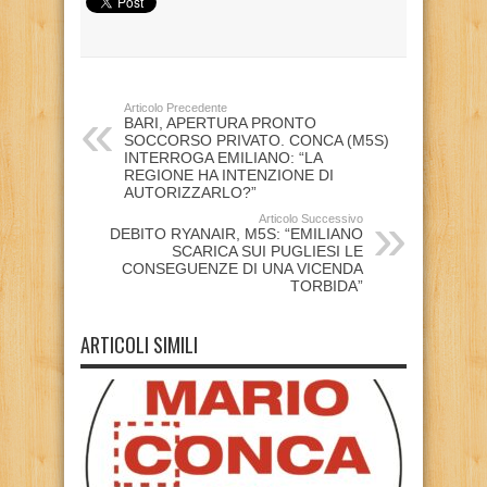
Articolo Precedente
BARI, APERTURA PRONTO
SOCCORSO PRIVATO. CONCA (M5S)
INTERROGA EMILIANO: “LA
REGIONE HA INTENZIONE DI
AUTORIZZARLO?”
Articolo Successivo
DEBITO RYANAIR, M5S: “EMILIANO
SCARICA SUI PUGLIESI LE
CONSEGUENZE DI UNA VICENDA
TORBIDA”
ARTICOLI SIMILI