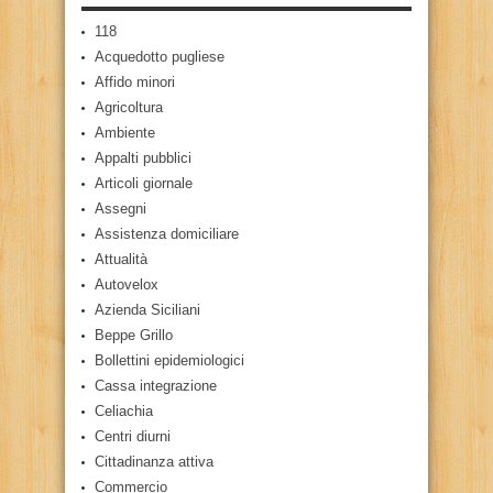
118
Acquedotto pugliese
Affido minori
Agricoltura
Ambiente
Appalti pubblici
Articoli giornale
Assegni
Assistenza domiciliare
Attualità
Autovelox
Azienda Siciliani
Beppe Grillo
Bollettini epidemiologici
Cassa integrazione
Celiachia
Centri diurni
Cittadinanza attiva
Commercio