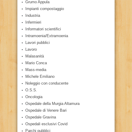
Grumo Appula
Impianti compostaggio
Industria
Infermieri
Informatori scientifici
Intramoenia/Extramoenia
Lavori pubblici
Lavoro
Malasanità
Mario Conca
Mass-media
Michele Emiliano
Noleggio con conducente
O.S.S.
Oncologia
Ospedale della Murgia Altamura
Ospedale di Venere Bari
Ospedale Gravina
Ospedali esclusivi Covid
Parchi pubblici