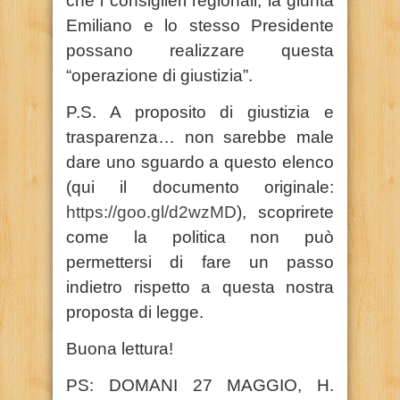
che i consiglieri regionali, la giunta
Emiliano e lo stesso Presidente
possano realizzare questa
“operazione di giustizia”.
P.S. A proposito di giustizia e
trasparenza… non sarebbe male
dare uno sguardo a questo elenco
(qui il documento originale:
https://goo.gl/d2wzMD
), scoprirete
come la politica non può
permettersi di fare un passo
indietro rispetto a questa nostra
proposta di legge.
Buona lettura!
PS: DOMANI 27 MAGGIO, H.