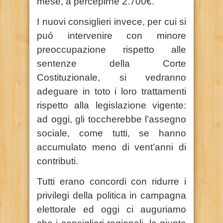
mese, a percepirne 2.700€.
I nuovi consiglieri invece, per cui si
puó intervenire con minore
preoccupazione rispetto alle
sentenze della Corte
Costituzionale, si vedranno
adeguare in toto i loro trattamenti
rispetto alla legislazione vigente:
ad oggi, gli toccherebbe l’assegno
sociale, come tutti, se hanno
accumulato meno di vent’anni di
contributi.
Tutti erano concordi con ridurre i
privilegi della politica in campagna
elettorale ed oggi ci auguriamo