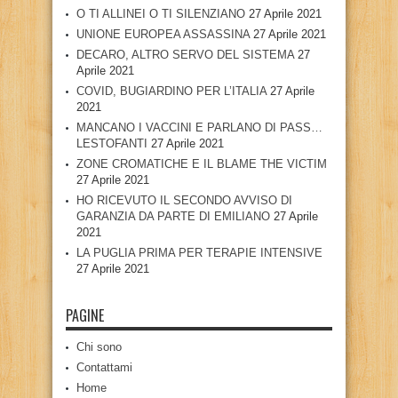
O TI ALLINEI O TI SILENZIANO
27 Aprile 2021
UNIONE EUROPEA ASSASSINA
27 Aprile 2021
DECARO, ALTRO SERVO DEL SISTEMA
27
Aprile 2021
COVID, BUGIARDINO PER L’ITALIA
27 Aprile
2021
MANCANO I VACCINI E PARLANO DI PASS…
LESTOFANTI
27 Aprile 2021
ZONE CROMATICHE E IL BLAME THE VICTIM
27 Aprile 2021
HO RICEVUTO IL SECONDO AVVISO DI
GARANZIA DA PARTE DI EMILIANO
27 Aprile
2021
LA PUGLIA PRIMA PER TERAPIE INTENSIVE
27 Aprile 2021
PAGINE
Chi sono
Contattami
Home