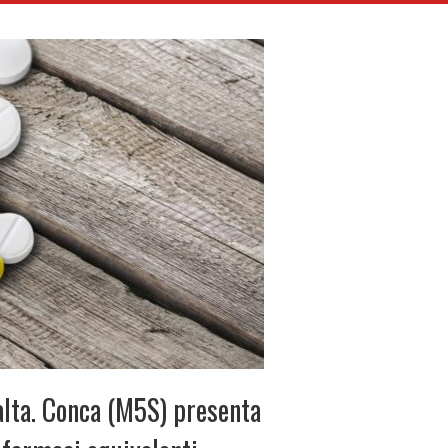
lta. Conca (M5S) presenta