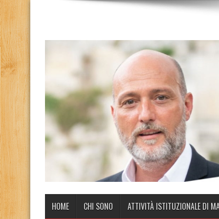
HOME
CHI SONO
ATTIVITÀ ISTITUZIONALE DI M