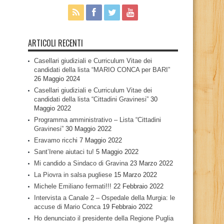
ARTICOLI RECENTI
Casellari giudiziali e Curriculum Vitae dei
candidati della lista “MARIO CONCA per BARI”
26 Maggio 2024
Casellari giudiziali e Curriculum Vitae dei
candidati della lista “Cittadini Gravinesi”
30
Maggio 2022
Programma amministrativo – Lista “Cittadini
Gravinesi”
30 Maggio 2022
Eravamo ricchi
7 Maggio 2022
Sant’Irene aiutaci tu!
5 Maggio 2022
Mi candido a Sindaco di Gravina
23 Marzo 2022
La Piovra in salsa pugliese
15 Marzo 2022
Michele Emiliano fermati!!!
22 Febbraio 2022
Intervista a Canale 2 – Ospedale della Murgia: le
accuse di Mario Conca
19 Febbraio 2022
Ho denunciato il presidente della Regione Puglia