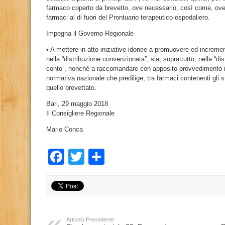
farmaco coperto da brevetto, ove necessario, così come, ov
farmaci al di fuori del Prontuario terapeutico ospedaliero.
Impegna il Governo Regionale
• A mettere in atto iniziative idonee a promuovere ed increment
nella “distribuzione convenzionata”, sia, soprattutto, nella “dis
conto”, nonché a raccomandare con apposito provvedimento i m
normativa nazionale che predilige, tra farmaci contenenti gli st
quello brevettato.
Bari, 29 maggio 2018
Il Consigliere Regionale
Mario Conca
Facebook
Twitter
Condividi
Articolo Precedente