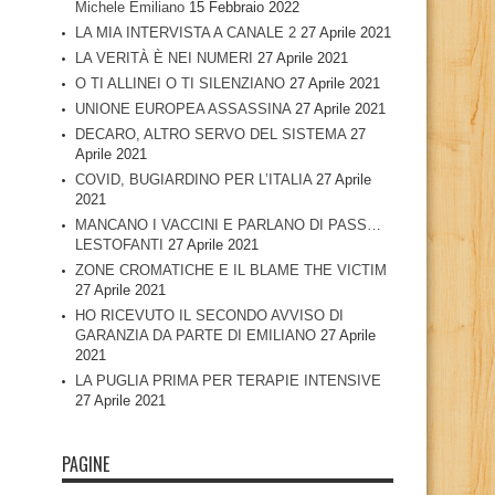
Michele Emiliano
15 Febbraio 2022
LA MIA INTERVISTA A CANALE 2
27 Aprile 2021
LA VERITÀ È NEI NUMERI
27 Aprile 2021
O TI ALLINEI O TI SILENZIANO
27 Aprile 2021
UNIONE EUROPEA ASSASSINA
27 Aprile 2021
DECARO, ALTRO SERVO DEL SISTEMA
27
Aprile 2021
COVID, BUGIARDINO PER L’ITALIA
27 Aprile
2021
MANCANO I VACCINI E PARLANO DI PASS…
LESTOFANTI
27 Aprile 2021
ZONE CROMATICHE E IL BLAME THE VICTIM
27 Aprile 2021
HO RICEVUTO IL SECONDO AVVISO DI
GARANZIA DA PARTE DI EMILIANO
27 Aprile
2021
LA PUGLIA PRIMA PER TERAPIE INTENSIVE
27 Aprile 2021
PAGINE