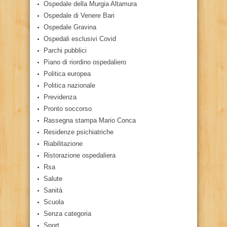
Ospedale della Murgia Altamura
Ospedale di Venere Bari
Ospedale Gravina
Ospedali esclusivi Covid
Parchi pubblici
Piano di riordino ospedaliero
Politica europea
Politica nazionale
Previdenza
Pronto soccorso
Rassegna stampa Mario Conca
Residenze psichiatriche
Riabilitazione
Ristorazione ospedaliera
Rsa
Salute
Sanità
Scuola
Senza categoria
Sport