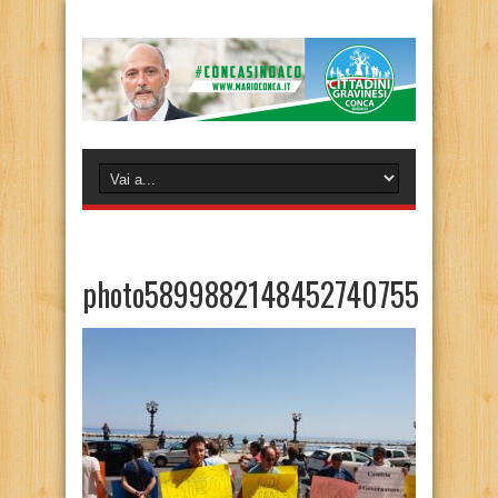
photo5899882148452740755