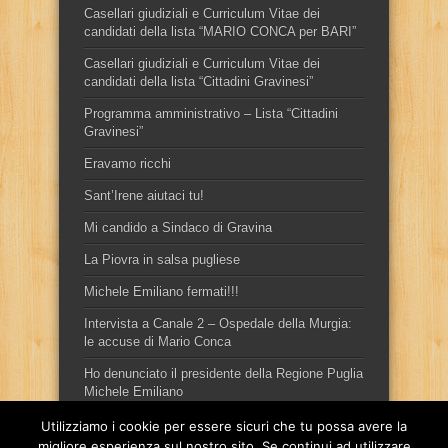
Casellari giudiziali e Curriculum Vitae dei
candidati della lista “MARIO CONCA per BARI”
Casellari giudiziali e Curriculum Vitae dei
candidati della lista “Cittadini Gravinesi”
Programma amministrativo – Lista “Cittadini
Gravinesi”
Eravamo ricchi
Sant’Irene aiutaci tu!
Mi candido a Sindaco di Gravina
La Piovra in salsa pugliese
Michele Emiliano fermati!!!
Intervista a Canale 2 – Ospedale della Murgia:
le accuse di Mario Conca
Ho denunciato il presidente della Regione Puglia
Michele Emiliano
Utilizziamo i cookie per essere sicuri che tu possa avere la
migliore esperienza sul nostro sito. Se continui ad utilizzare