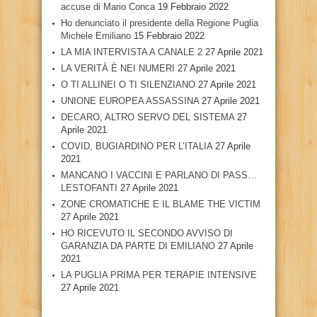
accuse di Mario Conca
19 Febbraio 2022
Ho denunciato il presidente della Regione Puglia
Michele Emiliano
15 Febbraio 2022
LA MIA INTERVISTA A CANALE 2
27 Aprile 2021
LA VERITÀ È NEI NUMERI
27 Aprile 2021
O TI ALLINEI O TI SILENZIANO
27 Aprile 2021
UNIONE EUROPEA ASSASSINA
27 Aprile 2021
DECARO, ALTRO SERVO DEL SISTEMA
27
Aprile 2021
COVID, BUGIARDINO PER L’ITALIA
27 Aprile
2021
MANCANO I VACCINI E PARLANO DI PASS…
LESTOFANTI
27 Aprile 2021
ZONE CROMATICHE E IL BLAME THE VICTIM
27 Aprile 2021
HO RICEVUTO IL SECONDO AVVISO DI
GARANZIA DA PARTE DI EMILIANO
27 Aprile
2021
LA PUGLIA PRIMA PER TERAPIE INTENSIVE
27 Aprile 2021