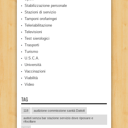
Stabilizzazione personale
Stazioni di servizio
Tamponi orofaringei
Teleriabilitazione
Televisioni
Test sierologici
Trasporti
Turismo
U.S.C.A.
Università
Vaccinazioni
Viabilità
Video
TAG
118
audizione commissione sanità Dattoli
autisti senza bar stazione servizio dove riposare e
rifocillare