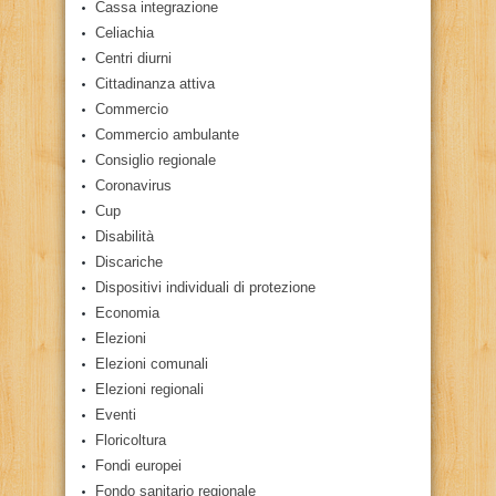
Cassa integrazione
Celiachia
Centri diurni
Cittadinanza attiva
Commercio
Commercio ambulante
Consiglio regionale
Coronavirus
Cup
Disabilità
Discariche
Dispositivi individuali di protezione
Economia
Elezioni
Elezioni comunali
Elezioni regionali
Eventi
Floricoltura
Fondi europei
Fondo sanitario regionale