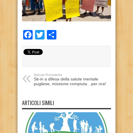
Facebook
Twitter
Condividi
Articolo Precedente
Sit-in a difesa della salute mentale
pugliese, missione compiuta…per ora!
ARTICOLI SIMILI