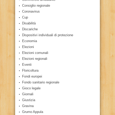
Consiglio regionale
Coronavirus
Cup
Disabilità
Discariche
Dispositivi individuali di protezione
Economia
Elezioni
Elezioni comunali
Elezioni regionali
Eventi
Floricoltura
Fondi europei
Fondo sanitario regionale
Gioco legale
Giornali
Giustizia
Gravina
Grumo Appula