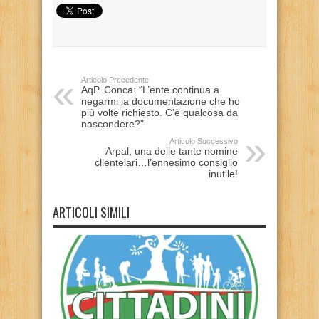
Articolo Precedente
AqP. Conca: “L’ente continua a
negarmi la documentazione che ho
più volte richiesto. C’è qualcosa da
nascondere?”
Articolo Successivo
Arpal, una delle tante nomine
clientelari…l’ennesimo consiglio
inutile!
ARTICOLI SIMILI