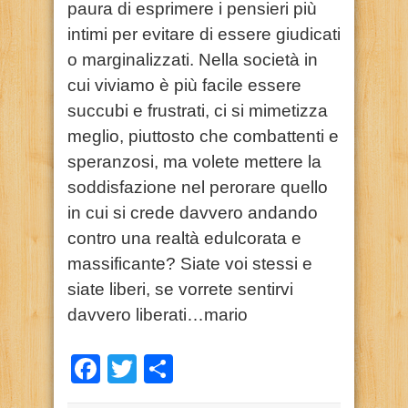
paura di esprimere i pensieri più
intimi per evitare di essere giudicati
o marginalizzati. Nella società in
cui viviamo è più facile essere
succubi e frustrati, ci si mimetizza
meglio, piuttosto che combattenti e
speranzosi, ma volete mettere la
soddisfazione nel perorare quello
in cui si crede davvero andando
contro una realtà edulcorata e
massificante? Siate voi stessi e
siate liberi, se vorrete sentirvi
davvero liberati…mario
Facebook
Twitter
Condividi