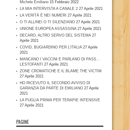
Michele Emiliano
15 Febbraio 2022
LA MIA INTERVISTA A CANALE 2
27 Aprile 2021
LA VERITÀ È NEI NUMERI
27 Aprile 2021
O TI ALLINEI O TI SILENZIANO
27 Aprile 2021
UNIONE EUROPEA ASSASSINA
27 Aprile 2021
DECARO, ALTRO SERVO DEL SISTEMA
27
Aprile 2021
COVID, BUGIARDINO PER L’ITALIA
27 Aprile
2021
MANCANO I VACCINI E PARLANO DI PASS…
LESTOFANTI
27 Aprile 2021
ZONE CROMATICHE E IL BLAME THE VICTIM
27 Aprile 2021
HO RICEVUTO IL SECONDO AVVISO DI
GARANZIA DA PARTE DI EMILIANO
27 Aprile
2021
LA PUGLIA PRIMA PER TERAPIE INTENSIVE
27 Aprile 2021
PAGINE