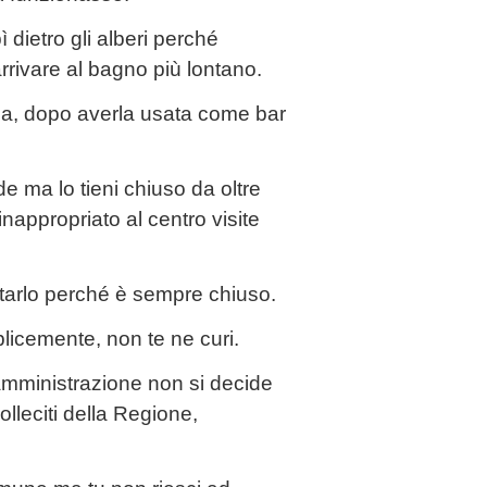
ì dietro gli alberi perché
arrivare al bagno più lontano.
sa, dopo averla usata come bar
e ma lo tieni chiuso da oltre
inappropriato al centro visite
itarlo perché è sempre chiuso.
licemente, non te ne curi.
’amministrazione non si decide
olleciti della Regione,