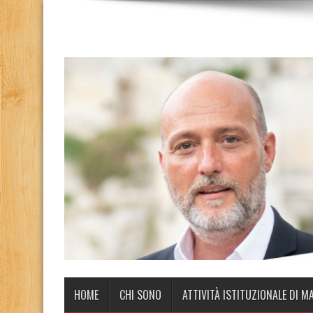
HOME
CHI SONO
ATTIVITÀ ISTITUZIONALE DI M