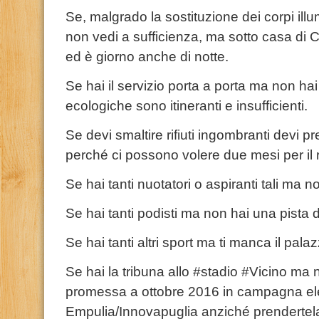
Se, malgrado la sostituzione dei corpi illu
non vedi a sufficienza, ma sotto casa di Ca
ed è giorno anche di notte.
Se hai il servizio porta a porta ma non hai i
ecologiche sono itineranti e insufficienti.
Se devi smaltire rifiuti ingombranti devi p
perché ci possono volere due mesi per il ri
Se hai tanti nuotatori o aspiranti tali ma
Se hai tanti podisti ma non hai una pista di
Se hai tanti altri sport ma ti manca il palaz
Se hai la tribuna allo #stadio #Vicino ma 
promessa a ottobre 2016 in campagna elet
Empulia/Innovapuglia anziché prendertela