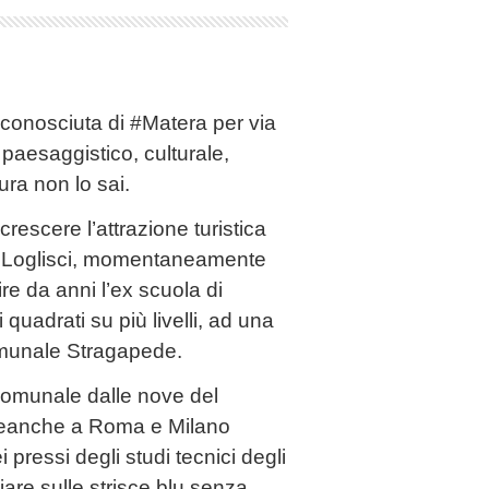
 conosciuta di #Matera per via
 paesaggistico, culturale,
tura non lo sai.
crescere l’attrazione turistica
mo Loglisci, momentaneamente
re da anni l’ex scuola di
 quadrati su più livelli, ad una
omunale Stragapede.
 comunale dalle nove del
 neanche a Roma e Milano
ressi degli studi tecnici degli
iare sulle strisce blu senza