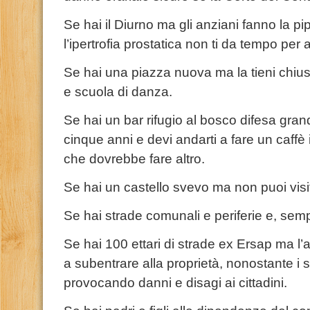
Se hai il Diurno ma gli anziani fanno la pip
l’ipertrofia prostatica non ti da tempo per 
Se hai una piazza nuova ma la tieni chiu
e scuola di danza.
Se hai un bar rifugio al bosco difesa grand
cinque anni e devi andarti a fare un caffè 
che dovrebbe fare altro.
Se hai un castello svevo ma non puoi vis
Se hai strade comunali e periferie e, semp
Se hai 100 ettari di strade ex Ersap ma l
a subentrare alla proprietà, nonostante i s
provocando danni e disagi ai cittadini.