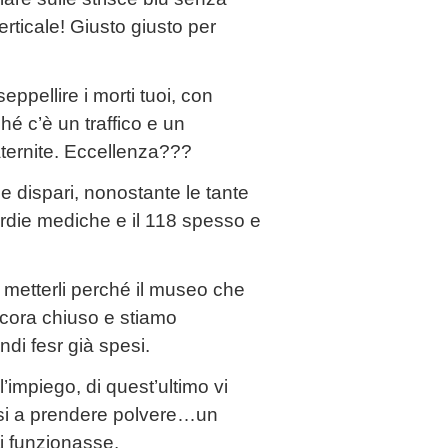
rticale! Giusto giusto per
eppellire i morti tuoi, con
hé c’è un traffico e un
ternite. Eccellenza???
e dispari, nonostante le tante
ardie mediche e il 118 spesso e
 metterli perché il museo che
cora chiuso e stiamo
ndi fesr già spesi.
 l’impiego, di quest’ultimo vi
hiusi a prendere polvere…un
ti funzionasse.