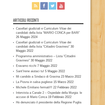
ARTICOLI RECENTI
Casellari giudiziali e Curriculum Vitae dei
candidati della lista “MARIO CONCA per BARI”
26 Maggio 2024
Casellari giudiziali e Curriculum Vitae dei
candidati della lista “Cittadini Gravinesi”
30
Maggio 2022
Programma amministrativo – Lista “Cittadini
Gravinesi”
30 Maggio 2022
Eravamo ricchi
7 Maggio 2022
Sant’Irene aiutaci tu!
5 Maggio 2022
Mi candido a Sindaco di Gravina
23 Marzo 2022
La Piovra in salsa pugliese
15 Marzo 2022
Michele Emiliano fermati!!!
22 Febbraio 2022
Intervista a Canale 2 – Ospedale della Murgia: le
accuse di Mario Conca
19 Febbraio 2022
Ho denunciato il presidente della Regione Puglia