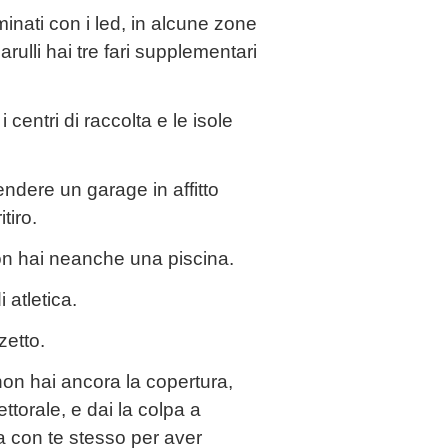
minati con i led, in alcune zone
rulli hai tre fari supplementari
 centri di raccolta e le isole
rendere un garage in affitto
tiro.
 non hai neanche una piscina.
 atletica.
zetto.
non hai ancora la copertura,
torale, e dai la colpa a
 con te stesso per aver