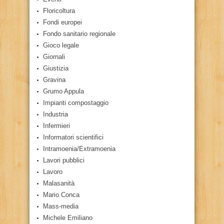
Floricoltura
Fondi europei
Fondo sanitario regionale
Gioco legale
Giornali
Giustizia
Gravina
Grumo Appula
Impianti compostaggio
Industria
Infermieri
Informatori scientifici
Intramoenia/Extramoenia
Lavori pubblici
Lavoro
Malasanità
Mario Conca
Mass-media
Michele Emiliano