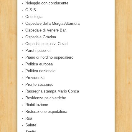
Noleggio con conducente
O.S.S.
Oncologia
Ospedale della Murgia Altamura
Ospedale di Venere Bari
Ospedale Gravina
Ospedali esclusivi Covid
Parchi pubblici
Piano di riordino ospedaliero
Politica europea
Politica nazionale
Previdenza
Pronto soccorso
Rassegna stampa Mario Conca
Residenze psichiatriche
Riabilitazione
Ristorazione ospedaliera
Rsa
Salute
Sanità