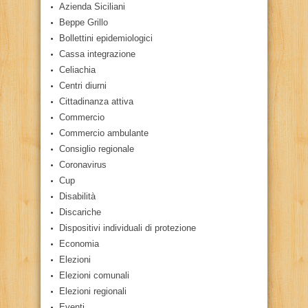
Azienda Siciliani
Beppe Grillo
Bollettini epidemiologici
Cassa integrazione
Celiachia
Centri diurni
Cittadinanza attiva
Commercio
Commercio ambulante
Consiglio regionale
Coronavirus
Cup
Disabilità
Discariche
Dispositivi individuali di protezione
Economia
Elezioni
Elezioni comunali
Elezioni regionali
Eventi