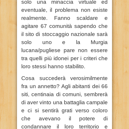
solo una minaccia virtuale ed
eventuale, il problema non esiste
realmente. Fanno scaldare e
agitare 67 comunità sapendo che
il sito di stoccaggio nazionale sarà
solo uno e la Murgia
lucana/pugliese pare non essere
tra quelli più idonei per i criteri che
loro stessi hanno stabilito.
Cosa succederà verosimilmente
fra un annetto? Agli abitanti dei 66
siti, centinaia di comuni, sembrerà
di aver vinto una battaglia campale
e ci si sentirà grati verso coloro
che avevano il potere di
condannare il loro territorio e