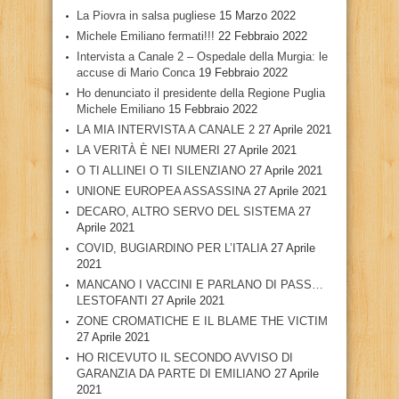
La Piovra in salsa pugliese
15 Marzo 2022
Michele Emiliano fermati!!!
22 Febbraio 2022
Intervista a Canale 2 – Ospedale della Murgia: le
accuse di Mario Conca
19 Febbraio 2022
Ho denunciato il presidente della Regione Puglia
Michele Emiliano
15 Febbraio 2022
LA MIA INTERVISTA A CANALE 2
27 Aprile 2021
LA VERITÀ È NEI NUMERI
27 Aprile 2021
O TI ALLINEI O TI SILENZIANO
27 Aprile 2021
UNIONE EUROPEA ASSASSINA
27 Aprile 2021
DECARO, ALTRO SERVO DEL SISTEMA
27
Aprile 2021
COVID, BUGIARDINO PER L’ITALIA
27 Aprile
2021
MANCANO I VACCINI E PARLANO DI PASS…
LESTOFANTI
27 Aprile 2021
ZONE CROMATICHE E IL BLAME THE VICTIM
27 Aprile 2021
HO RICEVUTO IL SECONDO AVVISO DI
GARANZIA DA PARTE DI EMILIANO
27 Aprile
2021