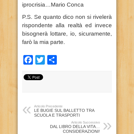
iprocrisia…Mario Conca
P.S. Se quanto dico non si rivelerà
rispondente alla realtà ed invece
bisognerà lottare, io, sicuramente,
farò la mia parte.
Facebook
Twitter
Condividi
Articolo Precedente
LE BUGIE SUL BALLETTO TRA
SCUOLA E TRASPORTI
Articolo Successivo
DAL LIBRO DELLA VITA…
CONSIDERAZIONI!