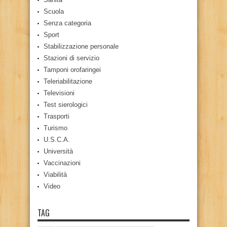
Scuola
Senza categoria
Sport
Stabilizzazione personale
Stazioni di servizio
Tamponi orofaringei
Teleriabilitazione
Televisioni
Test sierologici
Trasporti
Turismo
U.S.C.A.
Università
Vaccinazioni
Viabilità
Video
TAG