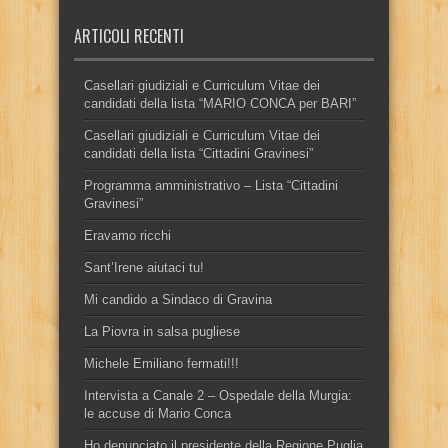
ARTICOLI RECENTI
Casellari giudiziali e Curriculum Vitae dei
candidati della lista “MARIO CONCA per BARI”
Casellari giudiziali e Curriculum Vitae dei
candidati della lista “Cittadini Gravinesi”
Programma amministrativo – Lista “Cittadini
Gravinesi”
Eravamo ricchi
Sant’Irene aiutaci tu!
Mi candido a Sindaco di Gravina
La Piovra in salsa pugliese
Michele Emiliano fermati!!!
Intervista a Canale 2 – Ospedale della Murgia:
le accuse di Mario Conca
Ho denunciato il presidente della Regione Puglia