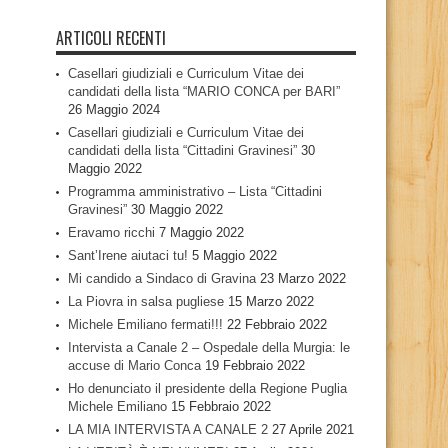
ARTICOLI RECENTI
Casellari giudiziali e Curriculum Vitae dei
candidati della lista “MARIO CONCA per BARI”
26 Maggio 2024
Casellari giudiziali e Curriculum Vitae dei
candidati della lista “Cittadini Gravinesi”
30
Maggio 2022
Programma amministrativo – Lista “Cittadini
Gravinesi”
30 Maggio 2022
Eravamo ricchi
7 Maggio 2022
Sant’Irene aiutaci tu!
5 Maggio 2022
Mi candido a Sindaco di Gravina
23 Marzo 2022
La Piovra in salsa pugliese
15 Marzo 2022
Michele Emiliano fermati!!!
22 Febbraio 2022
Intervista a Canale 2 – Ospedale della Murgia: le
accuse di Mario Conca
19 Febbraio 2022
Ho denunciato il presidente della Regione Puglia
Michele Emiliano
15 Febbraio 2022
LA MIA INTERVISTA A CANALE 2
27 Aprile 2021