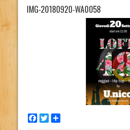
IMG-20180920-WA0058
Facebook
Twitter
Condividi