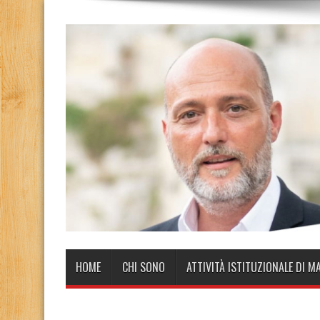
HOME
CHI SONO
ATTIVITÀ ISTITUZIONALE DI M