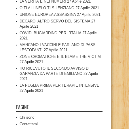
LA VERITÀ È NEI NUMERI
27 Aprile 2021
O TI ALLINEI O TI SILENZIANO
27 Aprile 2021
UNIONE EUROPEA ASSASSINA
27 Aprile 2021
DECARO, ALTRO SERVO DEL SISTEMA
27
Aprile 2021
COVID, BUGIARDINO PER L’ITALIA
27 Aprile
2021
MANCANO I VACCINI E PARLANO DI PASS…
LESTOFANTI
27 Aprile 2021
ZONE CROMATICHE E IL BLAME THE VICTIM
27 Aprile 2021
HO RICEVUTO IL SECONDO AVVISO DI
GARANZIA DA PARTE DI EMILIANO
27 Aprile
2021
LA PUGLIA PRIMA PER TERAPIE INTENSIVE
27 Aprile 2021
PAGINE
Chi sono
Contattami