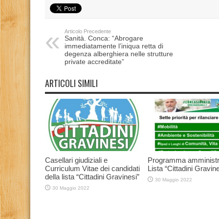
Articolo Precedente
Sanità. Conca: “Abrogare
immediatamente l’iniqua retta di
degenza alberghiera nelle strutture
private accreditate”
ARTICOLI SIMILI
Casellari giudiziali e
Programma amministr
Curriculum Vitae dei candidati
Lista “Cittadini Gravine
della lista “Cittadini Gravinesi”
30 Maggio 2022
30 Maggio 2022