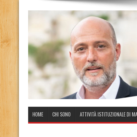
HOME
CHI SONO
ATTIVITÀ ISTITUZIONALE DI M