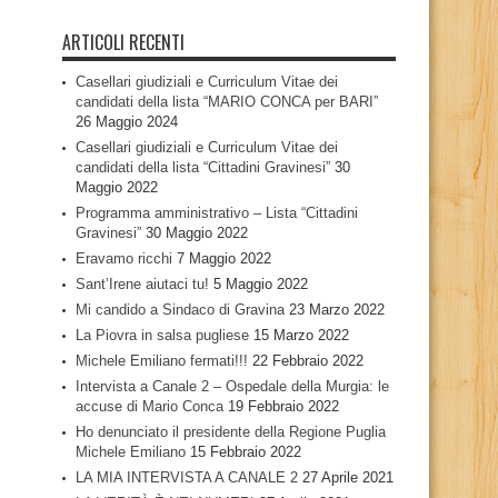
ARTICOLI RECENTI
Casellari giudiziali e Curriculum Vitae dei
candidati della lista “MARIO CONCA per BARI”
26 Maggio 2024
Casellari giudiziali e Curriculum Vitae dei
candidati della lista “Cittadini Gravinesi”
30
Maggio 2022
Programma amministrativo – Lista “Cittadini
Gravinesi”
30 Maggio 2022
Eravamo ricchi
7 Maggio 2022
Sant’Irene aiutaci tu!
5 Maggio 2022
Mi candido a Sindaco di Gravina
23 Marzo 2022
La Piovra in salsa pugliese
15 Marzo 2022
Michele Emiliano fermati!!!
22 Febbraio 2022
Intervista a Canale 2 – Ospedale della Murgia: le
accuse di Mario Conca
19 Febbraio 2022
Ho denunciato il presidente della Regione Puglia
Michele Emiliano
15 Febbraio 2022
LA MIA INTERVISTA A CANALE 2
27 Aprile 2021