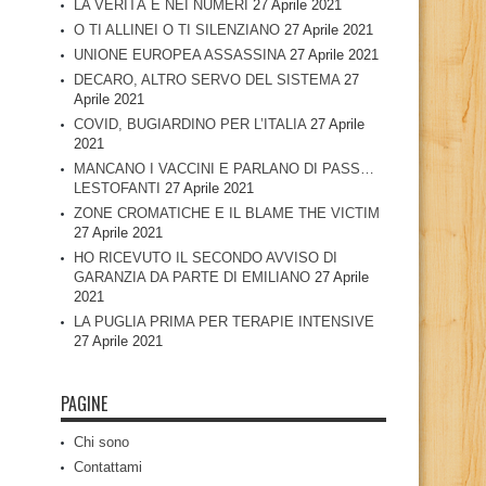
LA VERITÀ È NEI NUMERI
27 Aprile 2021
O TI ALLINEI O TI SILENZIANO
27 Aprile 2021
UNIONE EUROPEA ASSASSINA
27 Aprile 2021
DECARO, ALTRO SERVO DEL SISTEMA
27
Aprile 2021
COVID, BUGIARDINO PER L’ITALIA
27 Aprile
2021
MANCANO I VACCINI E PARLANO DI PASS…
LESTOFANTI
27 Aprile 2021
ZONE CROMATICHE E IL BLAME THE VICTIM
27 Aprile 2021
HO RICEVUTO IL SECONDO AVVISO DI
GARANZIA DA PARTE DI EMILIANO
27 Aprile
2021
LA PUGLIA PRIMA PER TERAPIE INTENSIVE
27 Aprile 2021
PAGINE
Chi sono
Contattami