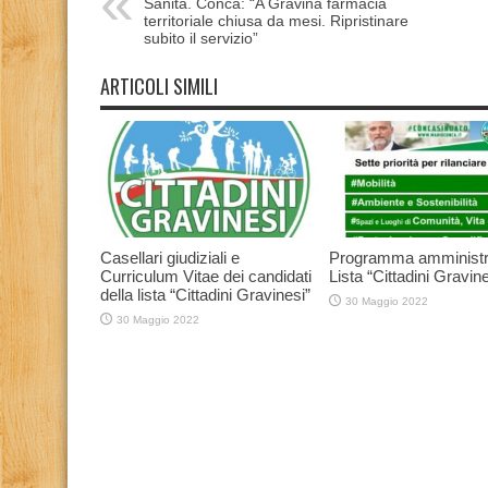
Sanità. Conca: “A Gravina farmacia
territoriale chiusa da mesi. Ripristinare
subito il servizio”
ARTICOLI SIMILI
Casellari giudiziali e
Programma amministr
Curriculum Vitae dei candidati
Lista “Cittadini Gravine
della lista “Cittadini Gravinesi”
30 Maggio 2022
30 Maggio 2022