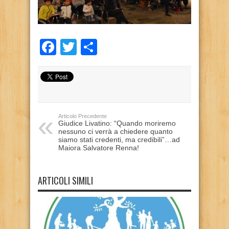
Facebook
Twitter
Condividi
Articolo Precedente
Giudice Livatino: “Quando moriremo
nessuno ci verrà a chiedere quanto
siamo stati credenti, ma credibili”…ad
Maiora Salvatore Renna!
ARTICOLI SIMILI