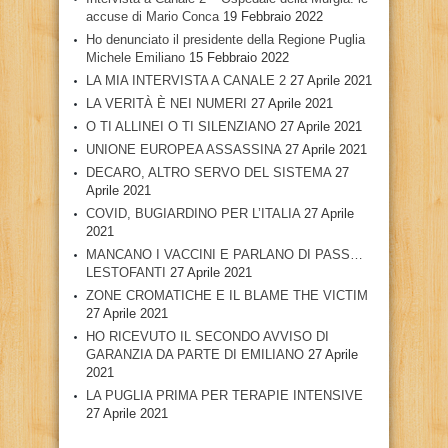
accuse di Mario Conca
19 Febbraio 2022
Ho denunciato il presidente della Regione Puglia
Michele Emiliano
15 Febbraio 2022
LA MIA INTERVISTA A CANALE 2
27 Aprile 2021
LA VERITÀ È NEI NUMERI
27 Aprile 2021
O TI ALLINEI O TI SILENZIANO
27 Aprile 2021
UNIONE EUROPEA ASSASSINA
27 Aprile 2021
DECARO, ALTRO SERVO DEL SISTEMA
27
Aprile 2021
COVID, BUGIARDINO PER L’ITALIA
27 Aprile
2021
MANCANO I VACCINI E PARLANO DI PASS…
LESTOFANTI
27 Aprile 2021
ZONE CROMATICHE E IL BLAME THE VICTIM
27 Aprile 2021
HO RICEVUTO IL SECONDO AVVISO DI
GARANZIA DA PARTE DI EMILIANO
27 Aprile
2021
LA PUGLIA PRIMA PER TERAPIE INTENSIVE
27 Aprile 2021