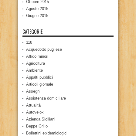
Ottobre 2015
Agosto 2015
Giugno 2015
CATEGORIE
118
Acquedotto pugliese
Affido minori
Agricoltura
Ambiente
Appalti pubblici
Articoli giornale
Assegni
Assistenza domiciliare
Attualità
Autovelox
Azienda Siciliani
Beppe Grillo
Bollettini epidemiologici