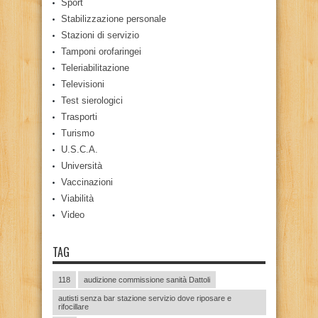
Sport
Stabilizzazione personale
Stazioni di servizio
Tamponi orofaringei
Teleriabilitazione
Televisioni
Test sierologici
Trasporti
Turismo
U.S.C.A.
Università
Vaccinazioni
Viabilità
Video
TAG
118
audizione commissione sanità Dattoli
autisti senza bar stazione servizio dove riposare e
rifocillare