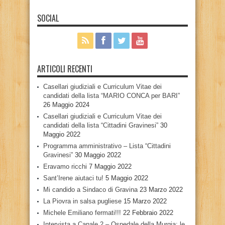
SOCIAL
ARTICOLI RECENTI
Casellari giudiziali e Curriculum Vitae dei
candidati della lista “MARIO CONCA per BARI”
26 Maggio 2024
Casellari giudiziali e Curriculum Vitae dei
candidati della lista “Cittadini Gravinesi”
30
Maggio 2022
Programma amministrativo – Lista “Cittadini
Gravinesi”
30 Maggio 2022
Eravamo ricchi
7 Maggio 2022
Sant’Irene aiutaci tu!
5 Maggio 2022
Mi candido a Sindaco di Gravina
23 Marzo 2022
La Piovra in salsa pugliese
15 Marzo 2022
Michele Emiliano fermati!!!
22 Febbraio 2022
Intervista a Canale 2 – Ospedale della Murgia: le