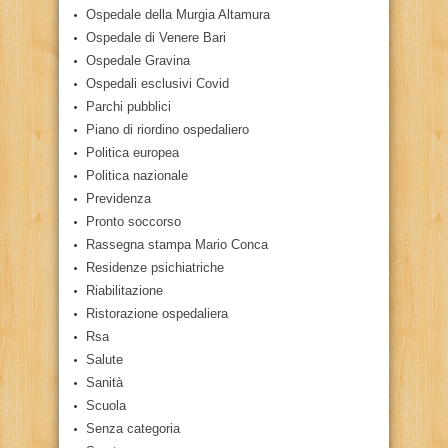
Ospedale della Murgia Altamura
Ospedale di Venere Bari
Ospedale Gravina
Ospedali esclusivi Covid
Parchi pubblici
Piano di riordino ospedaliero
Politica europea
Politica nazionale
Previdenza
Pronto soccorso
Rassegna stampa Mario Conca
Residenze psichiatriche
Riabilitazione
Ristorazione ospedaliera
Rsa
Salute
Sanità
Scuola
Senza categoria