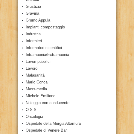
Giustizia
Gravina
Grumo Appula
Impianti compostaggio
Industria
Infermieri
Informatori scientifici
Intramoenia/Extramoenia
Lavori pubblici
Lavoro
Malasanità
Mario Conca
Mass-media
Michele Emiliano
Noleggio con conducente
O.S.S.
Oncologia
Ospedale della Murgia Altamura
Ospedale di Venere Bari