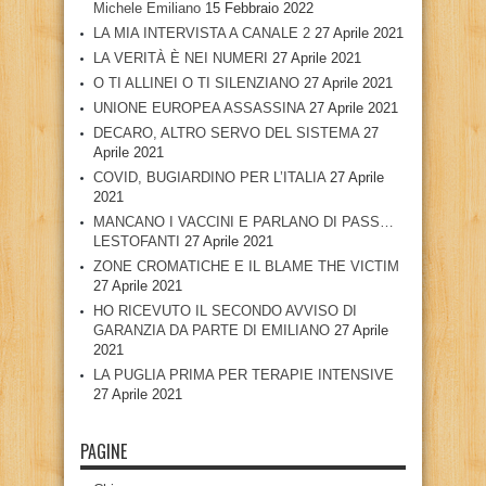
Michele Emiliano
15 Febbraio 2022
LA MIA INTERVISTA A CANALE 2
27 Aprile 2021
LA VERITÀ È NEI NUMERI
27 Aprile 2021
O TI ALLINEI O TI SILENZIANO
27 Aprile 2021
UNIONE EUROPEA ASSASSINA
27 Aprile 2021
DECARO, ALTRO SERVO DEL SISTEMA
27
Aprile 2021
COVID, BUGIARDINO PER L’ITALIA
27 Aprile
2021
MANCANO I VACCINI E PARLANO DI PASS…
LESTOFANTI
27 Aprile 2021
ZONE CROMATICHE E IL BLAME THE VICTIM
27 Aprile 2021
HO RICEVUTO IL SECONDO AVVISO DI
GARANZIA DA PARTE DI EMILIANO
27 Aprile
2021
LA PUGLIA PRIMA PER TERAPIE INTENSIVE
27 Aprile 2021
PAGINE