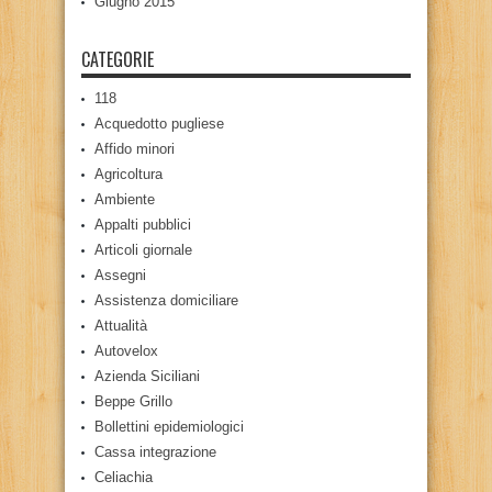
Giugno 2015
CATEGORIE
118
Acquedotto pugliese
Affido minori
Agricoltura
Ambiente
Appalti pubblici
Articoli giornale
Assegni
Assistenza domiciliare
Attualità
Autovelox
Azienda Siciliani
Beppe Grillo
Bollettini epidemiologici
Cassa integrazione
Celiachia