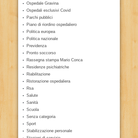
Ospedale Gravina
Ospedali esclusivi Covid
Parchi pubblici
Piano di riordino ospedaliero
Politica europea
Politica nazionale
Previdenza
Pronto soccorso
Rassegna stampa Mario Conca
Residenze psichiatriche
Riabilitazione
Ristorazione ospedaliera
Rsa
Salute
Sanità
Scuola
Senza categoria
Sport
Stabilizzazione personale
Stazioni di servizio