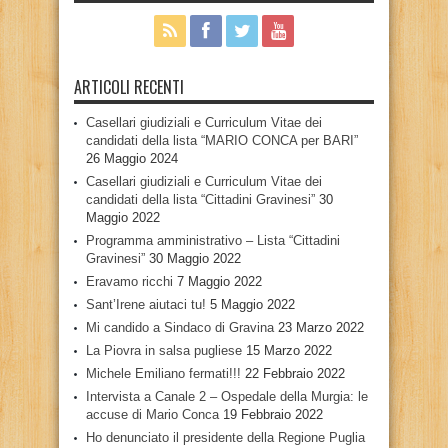
ARTICOLI RECENTI
Casellari giudiziali e Curriculum Vitae dei
candidati della lista “MARIO CONCA per BARI”
26 Maggio 2024
Casellari giudiziali e Curriculum Vitae dei
candidati della lista “Cittadini Gravinesi”
30
Maggio 2022
Programma amministrativo – Lista “Cittadini
Gravinesi”
30 Maggio 2022
Eravamo ricchi
7 Maggio 2022
Sant’Irene aiutaci tu!
5 Maggio 2022
Mi candido a Sindaco di Gravina
23 Marzo 2022
La Piovra in salsa pugliese
15 Marzo 2022
Michele Emiliano fermati!!!
22 Febbraio 2022
Intervista a Canale 2 – Ospedale della Murgia: le
accuse di Mario Conca
19 Febbraio 2022
Ho denunciato il presidente della Regione Puglia