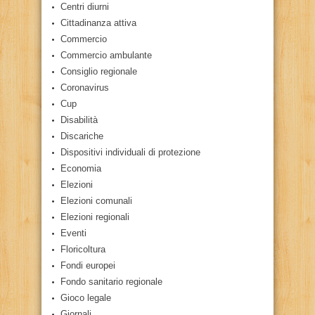
Centri diurni
Cittadinanza attiva
Commercio
Commercio ambulante
Consiglio regionale
Coronavirus
Cup
Disabilità
Discariche
Dispositivi individuali di protezione
Economia
Elezioni
Elezioni comunali
Elezioni regionali
Eventi
Floricoltura
Fondi europei
Fondo sanitario regionale
Gioco legale
Giornali