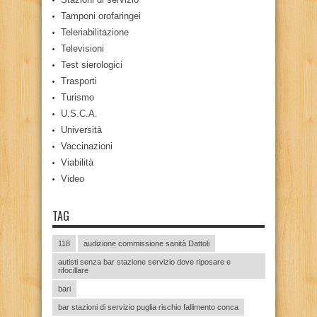
Tamponi orofaringei
Teleriabilitazione
Televisioni
Test sierologici
Trasporti
Turismo
U.S.C.A.
Università
Vaccinazioni
Viabilità
Video
TAG
118
audizione commissione sanità Dattoli
autisti senza bar stazione servizio dove riposare e
rifocillare
bari
bar stazioni di servizio puglia rischio fallimento conca