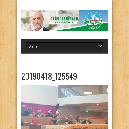
20190418_125549