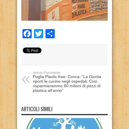
Facebook
Twitter
Condividi
Articolo Precedente
Puglia Plastic free. Conca: “La Giunta
riporti le cucine negli ospedali. Così
risparmieremmo 80 milioni di pezzi di
plastica all’anno”
ARTICOLI SIMILI