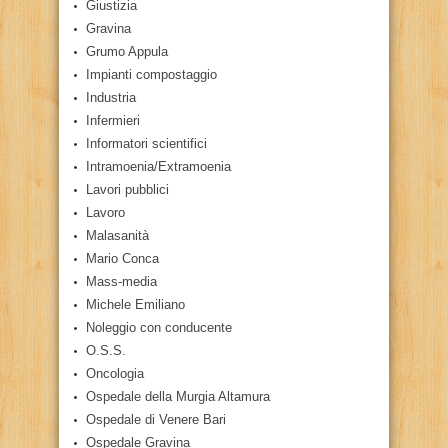
Giustizia
Gravina
Grumo Appula
Impianti compostaggio
Industria
Infermieri
Informatori scientifici
Intramoenia/Extramoenia
Lavori pubblici
Lavoro
Malasanità
Mario Conca
Mass-media
Michele Emiliano
Noleggio con conducente
O.S.S.
Oncologia
Ospedale della Murgia Altamura
Ospedale di Venere Bari
Ospedale Gravina