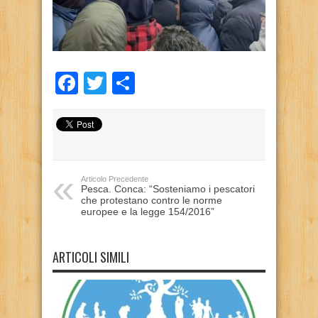
Facebook
Twitter
Condividi
Articolo Precedente
Pesca. Conca: “Sosteniamo i pescatori
che protestano contro le norme
europee e la legge 154/2016”
ARTICOLI SIMILI