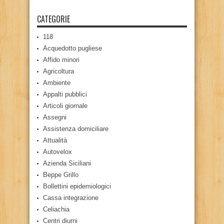
CATEGORIE
118
Acquedotto pugliese
Affido minori
Agricoltura
Ambiente
Appalti pubblici
Articoli giornale
Assegni
Assistenza domiciliare
Attualità
Autovelox
Azienda Siciliani
Beppe Grillo
Bollettini epidemiologici
Cassa integrazione
Celiachia
Centri diurni