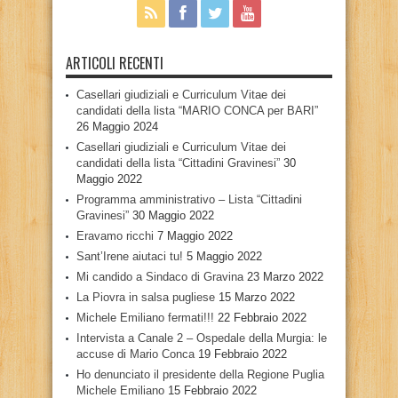
ARTICOLI RECENTI
Casellari giudiziali e Curriculum Vitae dei
candidati della lista “MARIO CONCA per BARI”
26 Maggio 2024
Casellari giudiziali e Curriculum Vitae dei
candidati della lista “Cittadini Gravinesi”
30
Maggio 2022
Programma amministrativo – Lista “Cittadini
Gravinesi”
30 Maggio 2022
Eravamo ricchi
7 Maggio 2022
Sant’Irene aiutaci tu!
5 Maggio 2022
Mi candido a Sindaco di Gravina
23 Marzo 2022
La Piovra in salsa pugliese
15 Marzo 2022
Michele Emiliano fermati!!!
22 Febbraio 2022
Intervista a Canale 2 – Ospedale della Murgia: le
accuse di Mario Conca
19 Febbraio 2022
Ho denunciato il presidente della Regione Puglia
Michele Emiliano
15 Febbraio 2022