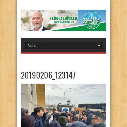
20190206_123147