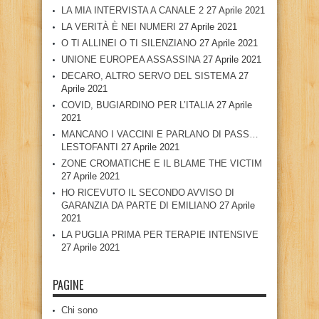
LA MIA INTERVISTA A CANALE 2
27 Aprile 2021
LA VERITÀ È NEI NUMERI
27 Aprile 2021
O TI ALLINEI O TI SILENZIANO
27 Aprile 2021
UNIONE EUROPEA ASSASSINA
27 Aprile 2021
DECARO, ALTRO SERVO DEL SISTEMA
27
Aprile 2021
COVID, BUGIARDINO PER L’ITALIA
27 Aprile
2021
MANCANO I VACCINI E PARLANO DI PASS…
LESTOFANTI
27 Aprile 2021
ZONE CROMATICHE E IL BLAME THE VICTIM
27 Aprile 2021
HO RICEVUTO IL SECONDO AVVISO DI
GARANZIA DA PARTE DI EMILIANO
27 Aprile
2021
LA PUGLIA PRIMA PER TERAPIE INTENSIVE
27 Aprile 2021
PAGINE
Chi sono