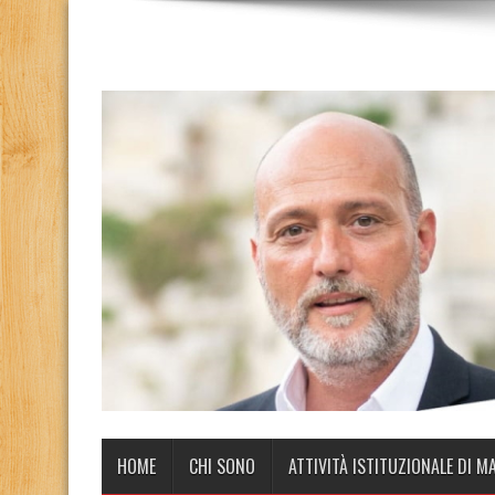
HOME
CHI SONO
ATTIVITÀ ISTITUZIONALE DI M