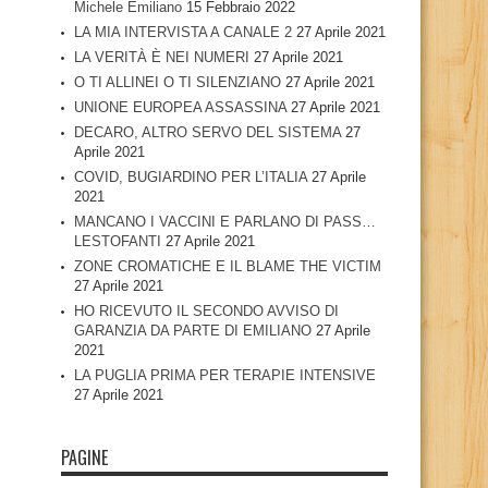
Michele Emiliano
15 Febbraio 2022
LA MIA INTERVISTA A CANALE 2
27 Aprile 2021
LA VERITÀ È NEI NUMERI
27 Aprile 2021
O TI ALLINEI O TI SILENZIANO
27 Aprile 2021
UNIONE EUROPEA ASSASSINA
27 Aprile 2021
DECARO, ALTRO SERVO DEL SISTEMA
27
Aprile 2021
COVID, BUGIARDINO PER L’ITALIA
27 Aprile
2021
MANCANO I VACCINI E PARLANO DI PASS…
LESTOFANTI
27 Aprile 2021
ZONE CROMATICHE E IL BLAME THE VICTIM
27 Aprile 2021
HO RICEVUTO IL SECONDO AVVISO DI
GARANZIA DA PARTE DI EMILIANO
27 Aprile
2021
LA PUGLIA PRIMA PER TERAPIE INTENSIVE
27 Aprile 2021
PAGINE