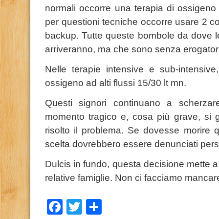
normali occorre una terapia di ossigeno a
per questioni tecniche occorre usare 2 co
backup. Tutte queste bombole da dove l
arriveranno, ma che sono senza erogator
Nelle terapie intensive e sub-intensive
ossigeno ad alti flussi 15/30 lt mn.
Questi signori continuano a scherzar
momento tragico e, cosa più grave, si
risolto il problema. Se dovesse morire 
scelta dovrebbero essere denunciati per
Dulcis in fundo, questa decisione mette a 
relative famiglie. Non ci facciamo mancare
Facebook
Twitter
Condividi