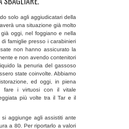
A SBAGLIARE.
do solo agli aggiudicatari della
raverà una situazione già molto
i, già oggi, nel foggiano e nella
di famiglie presso i carabinieri
ssate non hanno assicurato la
rmente e non avendo contenitori
 liquido la penuria del gassoso
ossero state coinvolte. Abbiamo
istorazione, ed oggi, in piena
fare i virtuosi con il vitale
iata più volte tra il Tar e il
si aggiunge agli assistiti ante
ra a 80. Per riportarlo a valori