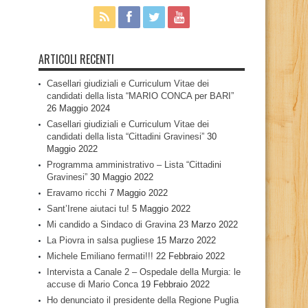
ARTICOLI RECENTI
Casellari giudiziali e Curriculum Vitae dei
candidati della lista “MARIO CONCA per BARI”
26 Maggio 2024
Casellari giudiziali e Curriculum Vitae dei
candidati della lista “Cittadini Gravinesi”
30
Maggio 2022
Programma amministrativo – Lista “Cittadini
Gravinesi”
30 Maggio 2022
Eravamo ricchi
7 Maggio 2022
Sant’Irene aiutaci tu!
5 Maggio 2022
Mi candido a Sindaco di Gravina
23 Marzo 2022
La Piovra in salsa pugliese
15 Marzo 2022
Michele Emiliano fermati!!!
22 Febbraio 2022
Intervista a Canale 2 – Ospedale della Murgia: le
accuse di Mario Conca
19 Febbraio 2022
Ho denunciato il presidente della Regione Puglia