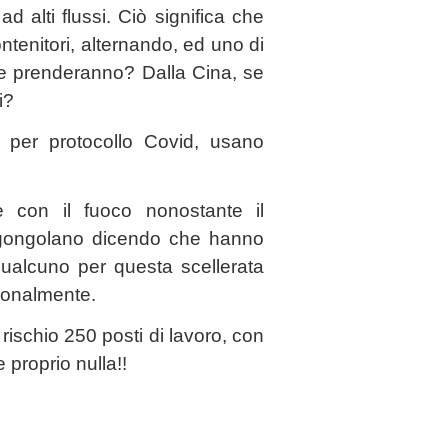
d alti flussi. Ciò significa che
ntenitori, alternando, ed uno di
e prenderanno? Dalla Cina, se
i?
, per protocollo Covid, usano
e con il fuoco nonostante il
 gongolano dicendo che hanno
qualcuno per questa scellerata
sonalmente.
rischio 250 posti di lavoro, con
 proprio nulla!!