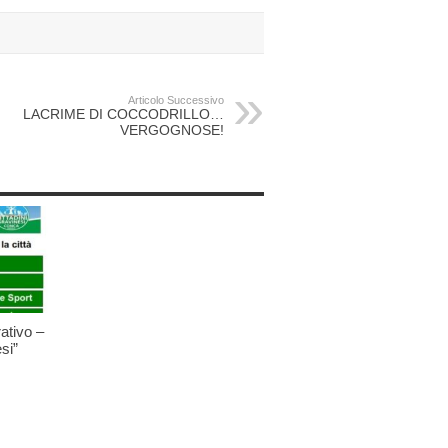
Articolo Successivo
LACRIME DI COCCODRILLO…
VERGOGNOSE!
ativo –
si”