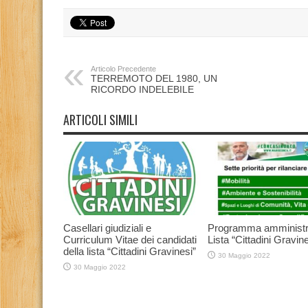
Articolo Precedente
TERREMOTO DEL 1980, UN
RICORDO INDELEBILE
ARTICOLI SIMILI
Casellari giudiziali e
Programma amministr
Curriculum Vitae dei candidati
Lista “Cittadini Gravine
della lista “Cittadini Gravinesi”
30 Maggio 2022
30 Maggio 2022