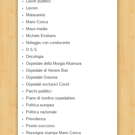
Lavori pubblici
Lavoro
Malasanità
Mario Conca
Mass-media
Michele Emiliano
Noleggio con conducente
O.S.S.
Oncologia
Ospedale della Murgia Altamura
Ospedale di Venere Bari
Ospedale Gravina
Ospedali esclusivi Covid
Parchi pubblici
Piano di riordino ospedaliero
Politica europea
Politica nazionale
Previdenza
Pronto soccorso
Rassegna stampa Mario Conca