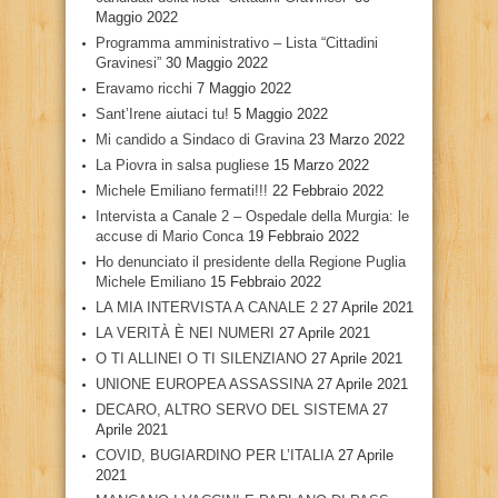
Maggio 2022
Programma amministrativo – Lista “Cittadini
Gravinesi”
30 Maggio 2022
Eravamo ricchi
7 Maggio 2022
Sant’Irene aiutaci tu!
5 Maggio 2022
Mi candido a Sindaco di Gravina
23 Marzo 2022
La Piovra in salsa pugliese
15 Marzo 2022
Michele Emiliano fermati!!!
22 Febbraio 2022
Intervista a Canale 2 – Ospedale della Murgia: le
accuse di Mario Conca
19 Febbraio 2022
Ho denunciato il presidente della Regione Puglia
Michele Emiliano
15 Febbraio 2022
LA MIA INTERVISTA A CANALE 2
27 Aprile 2021
LA VERITÀ È NEI NUMERI
27 Aprile 2021
O TI ALLINEI O TI SILENZIANO
27 Aprile 2021
UNIONE EUROPEA ASSASSINA
27 Aprile 2021
DECARO, ALTRO SERVO DEL SISTEMA
27
Aprile 2021
COVID, BUGIARDINO PER L’ITALIA
27 Aprile
2021