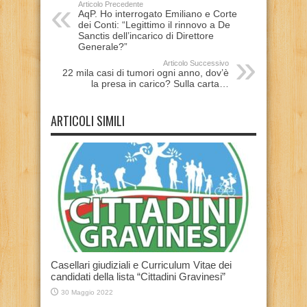
Articolo Precedente
AqP. Ho interrogato Emiliano e Corte
dei Conti: “Legittimo il rinnovo a De
Sanctis dell’incarico di Direttore
Generale?”
Articolo Successivo
22 mila casi di tumori ogni anno, dov’è
la presa in carico? Sulla carta…
ARTICOLI SIMILI
Casellari giudiziali e Curriculum Vitae dei
candidati della lista “Cittadini Gravinesi”
30 Maggio 2022