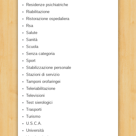
Residenze psichiatriche
Riabilitazione
Ristorazione ospedaliera
Rsa
Salute
Sanità
Scuola
Senza categoria
Sport
Stabilizzazione personale
Stazioni di servizio
Tamponi orofaringei
Teleriabilitazione
Televisioni
Test sierologici
Trasporti
Turismo
U.S.C.A.
Università