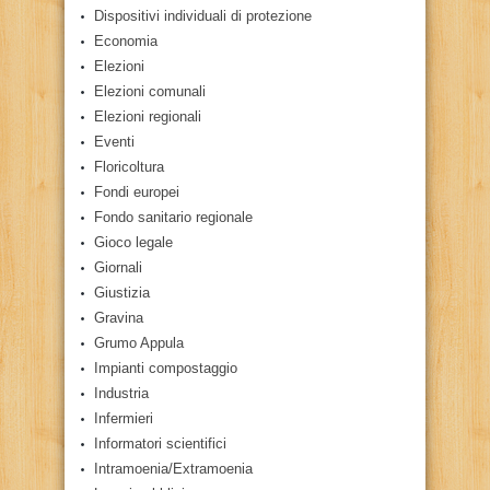
Dispositivi individuali di protezione
Economia
Elezioni
Elezioni comunali
Elezioni regionali
Eventi
Floricoltura
Fondi europei
Fondo sanitario regionale
Gioco legale
Giornali
Giustizia
Gravina
Grumo Appula
Impianti compostaggio
Industria
Infermieri
Informatori scientifici
Intramoenia/Extramoenia