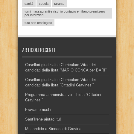
sanità
scuola
taranto
turni massacranti e rischio contagio emiliano premi zero
per infermieri
tute non omologate
ARTICOLI RECENTI
Casellari giudiziali e Curriculum Vitae dei
candidati della lista “MARIO CONCA per BARI”
Casellari giudiziali e Curriculum Vitae dei
candidati della lista “Cittadini Gravinesi”
Programma amministrativo – Lista “Cittadini
Gravinesi”
Eravamo ricchi
Sant’Irene aiutaci tu!
Mi candido a Sindaco di Gravina