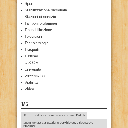
Sport
Stabilizzazione personale
Stazioni di servizio
Tamponi orofaringei
Teleriabilitazione
Televisioni
Test sierologici
Trasporti
Turismo
U.S.C.A.
Università
Vaccinazioni
Viabilità
Video
TAG
118
audizione commissione sanità Dattoli
autisti senza bar stazione servizio dove riposare e
rifocillare