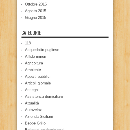
Ottobre 2015
Agosto 2015
Giugno 2015
CATEGORIE
118
Acquedotto pugliese
Affido minori
Agricoltura
Ambiente
Appalti pubblici
Articoli giornale
Assegni
Assistenza domiciliare
Attualità
Autovelox
Azienda Siciliani
Beppe Grillo
Bollettini epidemiologici