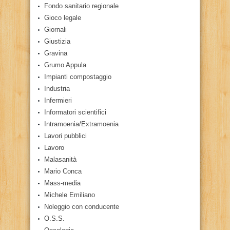
Fondo sanitario regionale
Gioco legale
Giornali
Giustizia
Gravina
Grumo Appula
Impianti compostaggio
Industria
Infermieri
Informatori scientifici
Intramoenia/Extramoenia
Lavori pubblici
Lavoro
Malasanità
Mario Conca
Mass-media
Michele Emiliano
Noleggio con conducente
O.S.S.