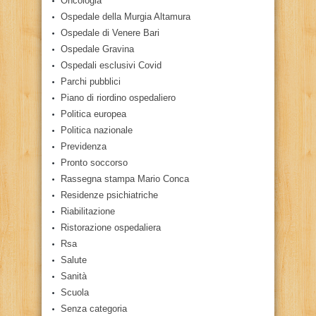
Oncologia
Ospedale della Murgia Altamura
Ospedale di Venere Bari
Ospedale Gravina
Ospedali esclusivi Covid
Parchi pubblici
Piano di riordino ospedaliero
Politica europea
Politica nazionale
Previdenza
Pronto soccorso
Rassegna stampa Mario Conca
Residenze psichiatriche
Riabilitazione
Ristorazione ospedaliera
Rsa
Salute
Sanità
Scuola
Senza categoria