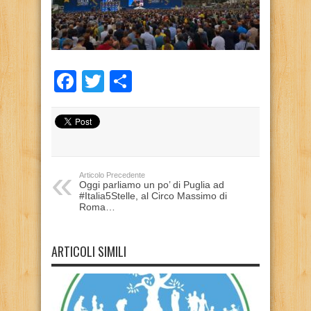
Facebook
Twitter
Condividi
Articolo Precedente
Oggi parliamo un po’ di Puglia ad
#Italia5Stelle, al Circo Massimo di
Roma…
ARTICOLI SIMILI