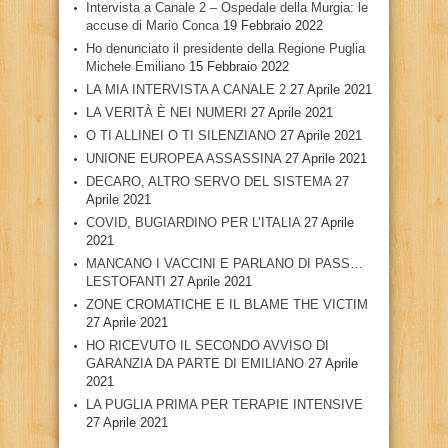
Intervista a Canale 2 – Ospedale della Murgia: le
accuse di Mario Conca
19 Febbraio 2022
Ho denunciato il presidente della Regione Puglia
Michele Emiliano
15 Febbraio 2022
LA MIA INTERVISTA A CANALE 2
27 Aprile 2021
LA VERITÀ È NEI NUMERI
27 Aprile 2021
O TI ALLINEI O TI SILENZIANO
27 Aprile 2021
UNIONE EUROPEA ASSASSINA
27 Aprile 2021
DECARO, ALTRO SERVO DEL SISTEMA
27
Aprile 2021
COVID, BUGIARDINO PER L’ITALIA
27 Aprile
2021
MANCANO I VACCINI E PARLANO DI PASS…
LESTOFANTI
27 Aprile 2021
ZONE CROMATICHE E IL BLAME THE VICTIM
27 Aprile 2021
HO RICEVUTO IL SECONDO AVVISO DI
GARANZIA DA PARTE DI EMILIANO
27 Aprile
2021
LA PUGLIA PRIMA PER TERAPIE INTENSIVE
27 Aprile 2021