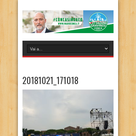
20181021_171018