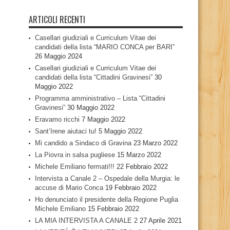
ARTICOLI RECENTI
Casellari giudiziali e Curriculum Vitae dei
candidati della lista “MARIO CONCA per BARI”
26 Maggio 2024
Casellari giudiziali e Curriculum Vitae dei
candidati della lista “Cittadini Gravinesi”
30
Maggio 2022
Programma amministrativo – Lista “Cittadini
Gravinesi”
30 Maggio 2022
Eravamo ricchi
7 Maggio 2022
Sant’Irene aiutaci tu!
5 Maggio 2022
Mi candido a Sindaco di Gravina
23 Marzo 2022
La Piovra in salsa pugliese
15 Marzo 2022
Michele Emiliano fermati!!!
22 Febbraio 2022
Intervista a Canale 2 – Ospedale della Murgia: le
accuse di Mario Conca
19 Febbraio 2022
Ho denunciato il presidente della Regione Puglia
Michele Emiliano
15 Febbraio 2022
LA MIA INTERVISTA A CANALE 2
27 Aprile 2021