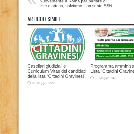
Nuovamente a Roma per parlare di
liste d’attesa, salviamo il paziente SSN
ARTICOLI SIMILI
Casellari giudiziali e
Programma amministr
Curriculum Vitae dei candidati
Lista “Cittadini Gravine
della lista “Cittadini Gravinesi”
30 Maggio 2022
30 Maggio 2022