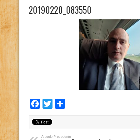
20190220_083550
Facebook
Twitter
Condividi
Articolo Precedente