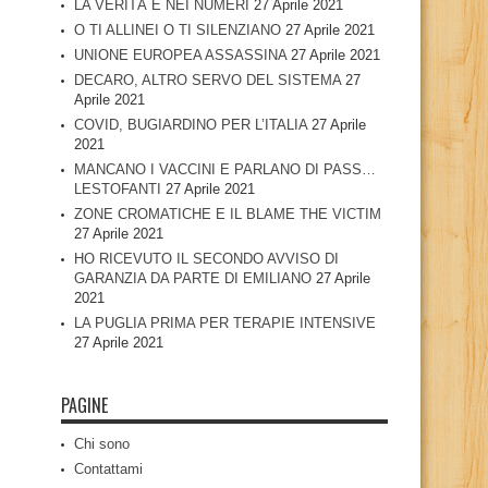
LA VERITÀ È NEI NUMERI
27 Aprile 2021
O TI ALLINEI O TI SILENZIANO
27 Aprile 2021
UNIONE EUROPEA ASSASSINA
27 Aprile 2021
DECARO, ALTRO SERVO DEL SISTEMA
27
Aprile 2021
COVID, BUGIARDINO PER L’ITALIA
27 Aprile
2021
MANCANO I VACCINI E PARLANO DI PASS…
LESTOFANTI
27 Aprile 2021
ZONE CROMATICHE E IL BLAME THE VICTIM
27 Aprile 2021
HO RICEVUTO IL SECONDO AVVISO DI
GARANZIA DA PARTE DI EMILIANO
27 Aprile
2021
LA PUGLIA PRIMA PER TERAPIE INTENSIVE
27 Aprile 2021
PAGINE
Chi sono
Contattami