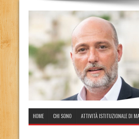
HOME
CHI SONO
ATTIVITÀ ISTITUZIONALE DI M