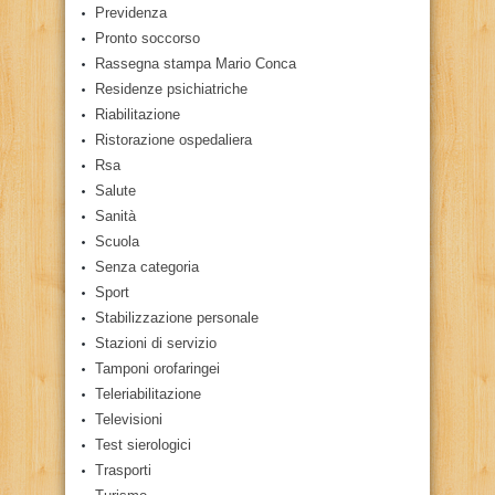
Previdenza
Pronto soccorso
Rassegna stampa Mario Conca
Residenze psichiatriche
Riabilitazione
Ristorazione ospedaliera
Rsa
Salute
Sanità
Scuola
Senza categoria
Sport
Stabilizzazione personale
Stazioni di servizio
Tamponi orofaringei
Teleriabilitazione
Televisioni
Test sierologici
Trasporti