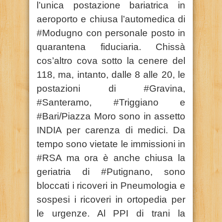
l’unica postazione bariatrica in
aeroporto e chiusa l’automedica di
#Modugno con personale posto in
quarantena fiduciaria. Chissà
cos’altro cova sotto la cenere del
118, ma, intanto, dalle 8 alle 20, le
postazioni di #Gravina,
#Santeramo, #Triggiano e
#Bari/Piazza Moro sono in assetto
INDIA per carenza di medici. Da
tempo sono vietate le immissioni in
#RSA ma ora è anche chiusa la
geriatria di #Putignano, sono
bloccati i ricoveri in Pneumologia e
sospesi i ricoveri in ortopedia per
le urgenze. Al PPI di trani la