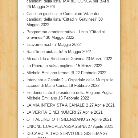
candidati della lista “MARIO CONCA per BARI”
26 Maggio 2024
Casellari giudiziali e Curriculum Vitae dei
candidati della lista “Cittadini Gravinesi”
30
Maggio 2022
Programma amministrativo – Lista “Cittadini
Gravinesi”
30 Maggio 2022
Eravamo ricchi
7 Maggio 2022
Sant’Irene aiutaci tu!
5 Maggio 2022
Mi candido a Sindaco di Gravina
23 Marzo 2022
La Piovra in salsa pugliese
15 Marzo 2022
Michele Emiliano fermati!!!
22 Febbraio 2022
Intervista a Canale 2 – Ospedale della Murgia: le
accuse di Mario Conca
19 Febbraio 2022
Ho denunciato il presidente della Regione Puglia
Michele Emiliano
15 Febbraio 2022
LA MIA INTERVISTA A CANALE 2
27 Aprile 2021
LA VERITÀ È NEI NUMERI
27 Aprile 2021
O TI ALLINEI O TI SILENZIANO
27 Aprile 2021
UNIONE EUROPEA ASSASSINA
27 Aprile 2021
DECARO, ALTRO SERVO DEL SISTEMA
27