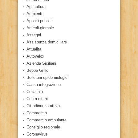
Agricoltura
Ambiente
Appalti pubblici
Articoli giornale
Assegni
Assistenza domiciliare
Attualità
Autovelox
Azienda Siciliani
Beppe Grillo
Bollettini epidemiologici
Cassa integrazione
Celiachia
Centri diurni
Cittadinanza attiva
Commercio
Commercio ambulante
Consiglio regionale
Coronavirus