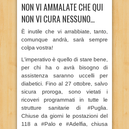
NON VI AMMALATE CHE QUI
NON VI CURA NESSUNO…
È inutile che vi arrabbiate, tanto,
comunque andrà, sarà sempre
colpa vostra!
L’imperativo è quello di stare bene,
per chi ha o avrà bisogno di
assistenza saranno uccelli per
diabetici. Fino al 27 ottobre, salvo
sicura proroga, sono vietati i
ricoveri programmati in tutte le
strutture sanitarie di #Puglia.
Chiuse da giorni le postazioni del
118 a #Palo e #Adelfia, chiusa