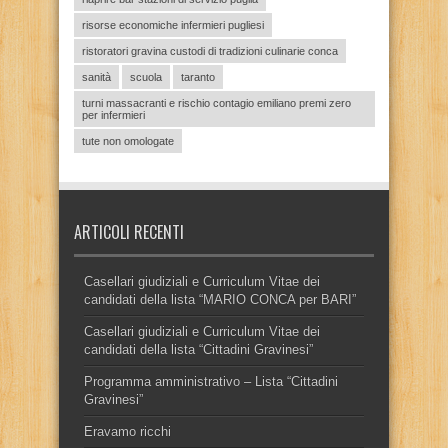
risorse economiche infermieri pugliesi
ristoratori gravina custodi di tradizioni culinarie conca
sanità
scuola
taranto
turni massacranti e rischio contagio emiliano premi zero
per infermieri
tute non omologate
ARTICOLI RECENTI
Casellari giudiziali e Curriculum Vitae dei
candidati della lista “MARIO CONCA per BARI”
Casellari giudiziali e Curriculum Vitae dei
candidati della lista “Cittadini Gravinesi”
Programma amministrativo – Lista “Cittadini
Gravinesi”
Eravamo ricchi