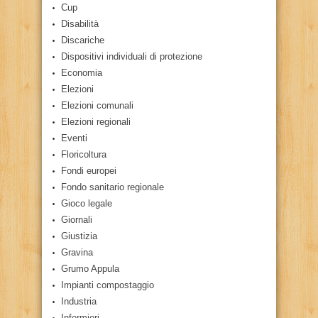
Cup
Disabilità
Discariche
Dispositivi individuali di protezione
Economia
Elezioni
Elezioni comunali
Elezioni regionali
Eventi
Floricoltura
Fondi europei
Fondo sanitario regionale
Gioco legale
Giornali
Giustizia
Gravina
Grumo Appula
Impianti compostaggio
Industria
Infermieri