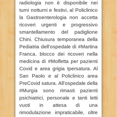
radiologia non è disponibile nei
turni notturni e festivi, al Policlinico
la Gastroenterologia non accetta
ricoveri urgenti e progressivo
smantellamento del padiglione
Chini. Chiusura temporanea della
Pediatria dell’ospedale di #Martina
Franca, blocco dei ricoveri nella
medicina di #Molfetta per pazienti
Covid e area grigia Ipersatura. Al
San Paolo e al Policlinico area
PreCovid satura. All’ospedale della
#Murgia sono rimasti pazienti
psichiatrici, personale e tanti letti
vuoti in attesa di una
rimodulazione impraticabile, oltre