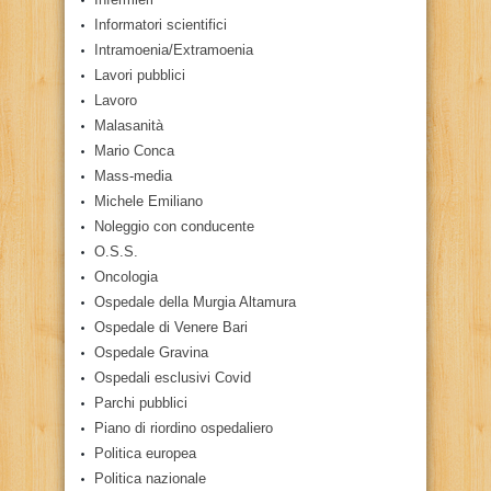
Informatori scientifici
Intramoenia/Extramoenia
Lavori pubblici
Lavoro
Malasanità
Mario Conca
Mass-media
Michele Emiliano
Noleggio con conducente
O.S.S.
Oncologia
Ospedale della Murgia Altamura
Ospedale di Venere Bari
Ospedale Gravina
Ospedali esclusivi Covid
Parchi pubblici
Piano di riordino ospedaliero
Politica europea
Politica nazionale