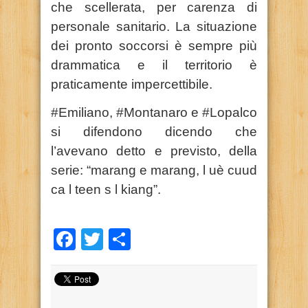
che scellerata, per carenza di
personale sanitario. La situazione
dei pronto soccorsi è sempre più
drammatica e il territorio è
praticamente impercettibile.
#Emiliano, #Montanaro e #Lopalco
si difendono dicendo che
l’avevano detto e previsto, della
serie: “marang e marang, l uè cuud
ca l teen s l kiang”.
Facebook
Twitter
Condividi