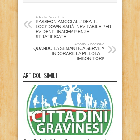
Articolo Precedente
RASSEGNIAMOCI ALL’IDEA, IL
LOCKDOWN SARÀ INEVITABILE PER
EVIDENTI INADEMPIENZE
STRATIFICATE…
Articolo Successivo
QUANDO LA SEMANTICA SERVE A
INDORARE LA PILLOLA…
IMBONITORI!
ARTICOLI SIMILI