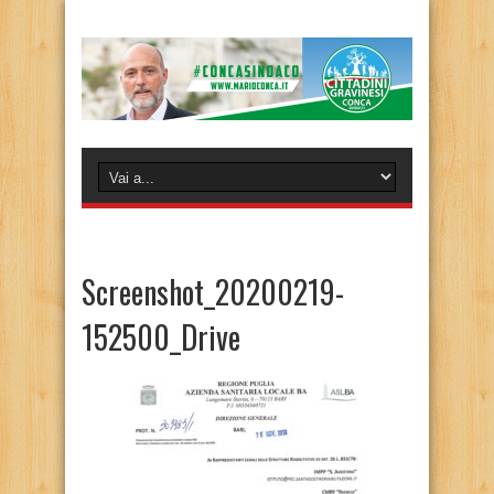
Screenshot_20200219-
152500_Drive