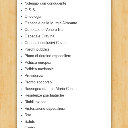
Noleggio con conducente
O.S.S.
Oncologia
Ospedale della Murgia Altamura
Ospedale di Venere Bari
Ospedale Gravina
Ospedali esclusivi Covid
Parchi pubblici
Piano di riordino ospedaliero
Politica europea
Politica nazionale
Previdenza
Pronto soccorso
Rassegna stampa Mario Conca
Residenze psichiatriche
Riabilitazione
Ristorazione ospedaliera
Rsa
Salute