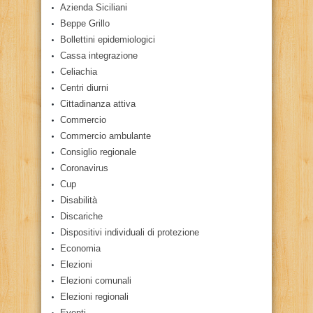
Azienda Siciliani
Beppe Grillo
Bollettini epidemiologici
Cassa integrazione
Celiachia
Centri diurni
Cittadinanza attiva
Commercio
Commercio ambulante
Consiglio regionale
Coronavirus
Cup
Disabilità
Discariche
Dispositivi individuali di protezione
Economia
Elezioni
Elezioni comunali
Elezioni regionali
Eventi