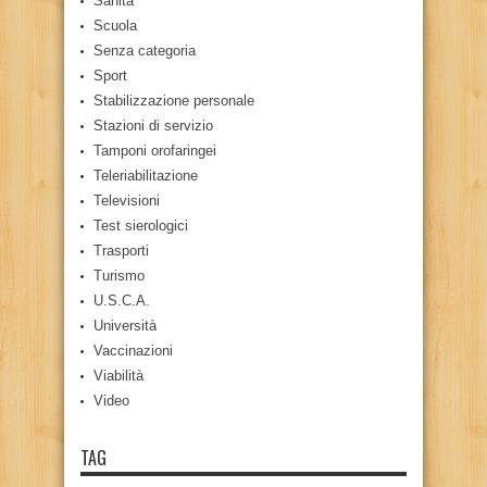
Sanità
Scuola
Senza categoria
Sport
Stabilizzazione personale
Stazioni di servizio
Tamponi orofaringei
Teleriabilitazione
Televisioni
Test sierologici
Trasporti
Turismo
U.S.C.A.
Università
Vaccinazioni
Viabilità
Video
TAG