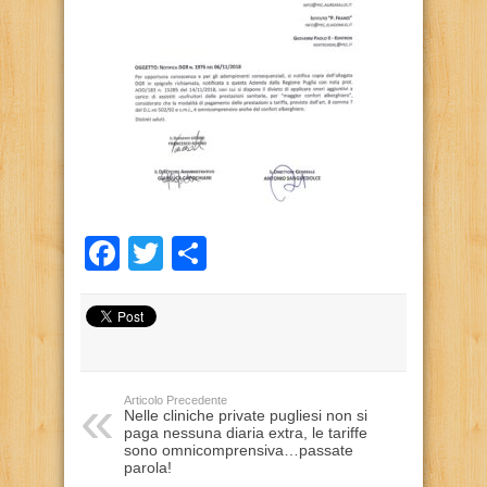
Facebook
Twitter
Condividi
Articolo Precedente
Nelle cliniche private pugliesi non si
paga nessuna diaria extra, le tariffe
sono omnicomprensiva…passate
parola!