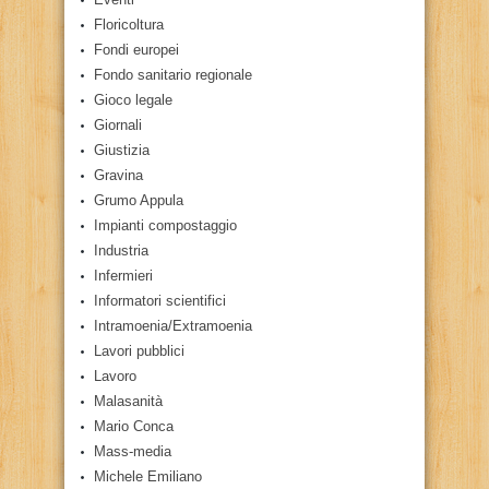
Floricoltura
Fondi europei
Fondo sanitario regionale
Gioco legale
Giornali
Giustizia
Gravina
Grumo Appula
Impianti compostaggio
Industria
Infermieri
Informatori scientifici
Intramoenia/Extramoenia
Lavori pubblici
Lavoro
Malasanità
Mario Conca
Mass-media
Michele Emiliano