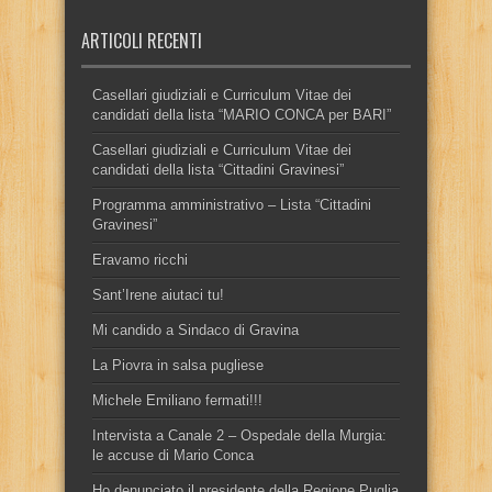
ARTICOLI RECENTI
Casellari giudiziali e Curriculum Vitae dei
candidati della lista “MARIO CONCA per BARI”
Casellari giudiziali e Curriculum Vitae dei
candidati della lista “Cittadini Gravinesi”
Programma amministrativo – Lista “Cittadini
Gravinesi”
Eravamo ricchi
Sant’Irene aiutaci tu!
Mi candido a Sindaco di Gravina
La Piovra in salsa pugliese
Michele Emiliano fermati!!!
Intervista a Canale 2 – Ospedale della Murgia:
le accuse di Mario Conca
Ho denunciato il presidente della Regione Puglia