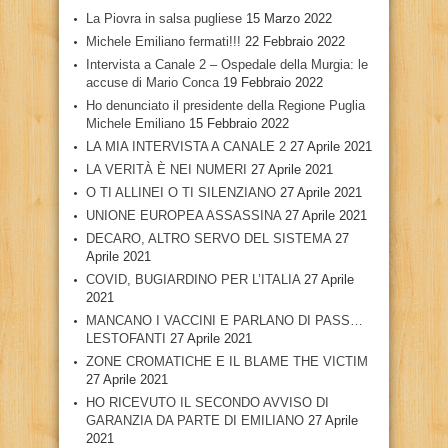
La Piovra in salsa pugliese
15 Marzo 2022
Michele Emiliano fermati!!!
22 Febbraio 2022
Intervista a Canale 2 – Ospedale della Murgia: le
accuse di Mario Conca
19 Febbraio 2022
Ho denunciato il presidente della Regione Puglia
Michele Emiliano
15 Febbraio 2022
LA MIA INTERVISTA A CANALE 2
27 Aprile 2021
LA VERITÀ È NEI NUMERI
27 Aprile 2021
O TI ALLINEI O TI SILENZIANO
27 Aprile 2021
UNIONE EUROPEA ASSASSINA
27 Aprile 2021
DECARO, ALTRO SERVO DEL SISTEMA
27
Aprile 2021
COVID, BUGIARDINO PER L’ITALIA
27 Aprile
2021
MANCANO I VACCINI E PARLANO DI PASS…
LESTOFANTI
27 Aprile 2021
ZONE CROMATICHE E IL BLAME THE VICTIM
27 Aprile 2021
HO RICEVUTO IL SECONDO AVVISO DI
GARANZIA DA PARTE DI EMILIANO
27 Aprile
2021