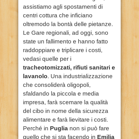
assistiamo agli spostamenti di
centri cottura che inficiano
oltremodo la bontà delle pietanze.
Le Gare regionali, ad oggi, sono
state un fallimento e hanno fatto
raddoppiare e triplicare i costi,
vedasi quelle per i
tracheotomizzati, rifiuti sanitari e
lavanolo
. Una industrializzazione
che consoliderà oligopoli,
sfaldando la piccola e media
impresa, farà scemare la qualità
del cibo in nome della sicurezza
alimentare e farà lievitare i costi.
Perché in
Puglia
non si può fare
quello che si sta facendo in
Emilia