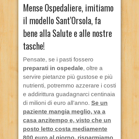
Mense Ospedaliere, imitiamo
il modello Sant’Orsola, fa
bene alla Salute e alle nostre
tasche!
Pensate, se i pasti fossero
preparati in ospedale
, oltre a
servire pietanze più gustose e più
nutrienti, potremmo azzerare i costi
e addirittura guadagnarci centinaia
di milioni di euro all’anno.
Se un
paziente mangia meglio, va a
casa anzitempo e, visto che un
posto letto costa mediamente
800 euro al giorno, risparmiamo
.