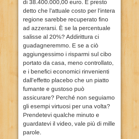
di 38.400.000,00 euro. È presto
detto che l’attuale costo per l’intera
regione sarebbe recuperato fino
ad azzerarsi. È se la percentuale
salisse al 20%? Addirittura ci
guadagneremmo. E se a ciò
aggiungessimo i risparmi sul cibo
portato da casa, meno controllato,
e i benefici economici rinvenienti
dall’effetto placebo che un piatto
fumante e gustoso può
assicurare? Perché non seguiamo
gli esempi virtuosi per una volta?
Prendetevi qualche minuto e
guardatevi il video, vale più di mille
parole.