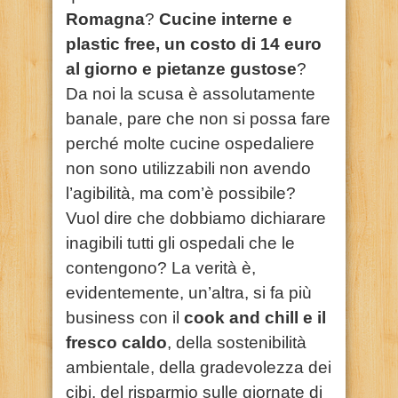
Romagna
?
Cucine interne e
plastic free, un costo di 14 euro
al giorno e pietanze gustose
?
Da noi la scusa è assolutamente
banale, pare che non si possa fare
perché molte cucine ospedaliere
non sono utilizzabili non avendo
l’agibilità, ma com’è possibile?
Vuol dire che dobbiamo dichiarare
inagibili tutti gli ospedali che le
contengono? La verità è,
evidentemente, un’altra, si fa più
business con il
cook and chill e il
fresco caldo
, della sostenibilità
ambientale, della gradevolezza dei
cibi, del risparmio sulle giornate di