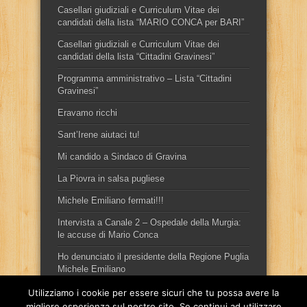
Casellari giudiziali e Curriculum Vitae dei
candidati della lista “MARIO CONCA per BARI”
Casellari giudiziali e Curriculum Vitae dei
candidati della lista “Cittadini Gravinesi”
Programma amministrativo – Lista “Cittadini
Gravinesi”
Eravamo ricchi
Sant’Irene aiutaci tu!
Mi candido a Sindaco di Gravina
La Piovra in salsa pugliese
Michele Emiliano fermati!!!
Intervista a Canale 2 – Ospedale della Murgia:
le accuse di Mario Conca
Ho denunciato il presidente della Regione Puglia
Michele Emiliano
Utilizziamo i cookie per essere sicuri che tu possa avere la
migliore esperienza sul nostro sito. Se continui ad utilizzare