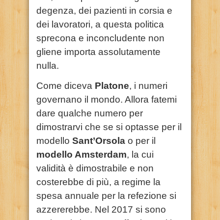
degenza, dei pazienti in corsia e
dei lavoratori, a questa politica
sprecona e inconcludente non
gliene importa assolutamente
nulla.
Come diceva
Platone
, i numeri
governano il mondo. Allora fatemi
dare qualche numero per
dimostrarvi che se si optasse per il
modello
Sant’Orsola
o per il
modello Amsterdam
, la cui
validità è dimostrabile e non
costerebbe di più, a regime la
spesa annuale per la refezione si
azzererebbe. Nel 2017 si sono