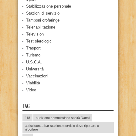
Stabilizzazione personale
Stazioni di servizio
Tamponi orofaringei
Teleriabilitazione
Televisioni
Test sierologici
Trasporti
Turismo
U.S.C.A.
Università
Vaccinazioni
Viabilità
Video
TAG
118
audizione commissione sanità Dattoli
autisti senza bar stazione servizio dove riposare e
rifocillare