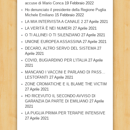
accuse di Mario Conca
19 Febbraio 2022
Ho denunciato il presidente della Regione Puglia
Michele Emiliano
15 Febbraio 2022
LA MIA INTERVISTA A CANALE 2
27 Aprile 2021
LA VERITÀ È NEI NUMERI
27 Aprile 2021
O TI ALLINEI O TI SILENZIANO
27 Aprile 2021
UNIONE EUROPEA ASSASSINA
27 Aprile 2021
DECARO, ALTRO SERVO DEL SISTEMA
27
Aprile 2021
COVID, BUGIARDINO PER L’ITALIA
27 Aprile
2021
MANCANO I VACCINI E PARLANO DI PASS…
LESTOFANTI
27 Aprile 2021
ZONE CROMATICHE E IL BLAME THE VICTIM
27 Aprile 2021
HO RICEVUTO IL SECONDO AVVISO DI
GARANZIA DA PARTE DI EMILIANO
27 Aprile
2021
LA PUGLIA PRIMA PER TERAPIE INTENSIVE
27 Aprile 2021