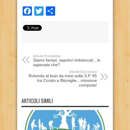
Facebook
Twitter
Condividi
Articolo Precedente
Siamo farisei, sepolcri imbiancati…lo
sapevate che?
Articolo Successivo
Rotonda al buio da mesi sulla S.P. 85
tra Corato e Bisceglie…missione
compiuta!
ARTICOLI SIMILI