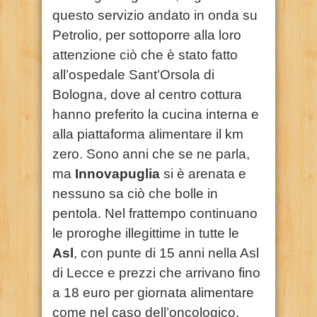
questo servizio andato in onda su
Petrolio, per sottoporre alla loro
attenzione ciò che è stato fatto
all’ospedale Sant’Orsola di
Bologna, dove al centro cottura
hanno preferito la cucina interna e
alla piattaforma alimentare il km
zero. Sono anni che se ne parla,
ma
Innovapuglia
si è arenata e
nessuno sa ciò che bolle in
pentola. Nel frattempo continuano
le proroghe illegittime in tutte le
Asl
, con punte di 15 anni nella Asl
di Lecce e prezzi che arrivano fino
a 18 euro per giornata alimentare
come nel caso dell’oncologico,