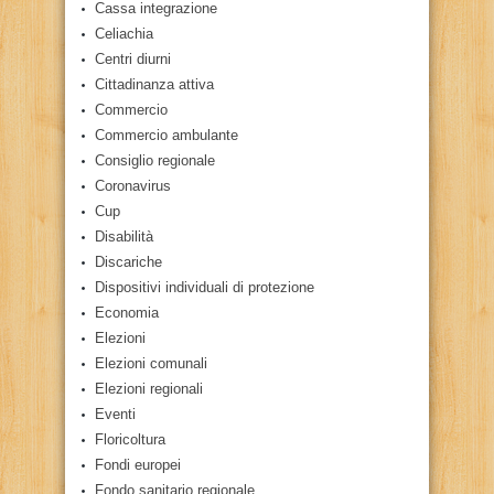
Cassa integrazione
Celiachia
Centri diurni
Cittadinanza attiva
Commercio
Commercio ambulante
Consiglio regionale
Coronavirus
Cup
Disabilità
Discariche
Dispositivi individuali di protezione
Economia
Elezioni
Elezioni comunali
Elezioni regionali
Eventi
Floricoltura
Fondi europei
Fondo sanitario regionale