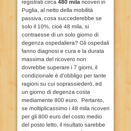
registrati circa
480 mila
ricoveri in
Puglia, al netto della mobilità
passiva, cosa succederebbe se
solo il 10%, cioè 48 mila, si
contraesse di un solo giorno di
degenza ospedaliera? Gli ospedali
fanno diagnosi e cura e la durata
massima del ricovero non
dovrebbe superare i 7 giorni, il
condizionale è d’obbligo per tante
ragioni su cui soprassiederò, ed
un giorno di degenza costa
mediamente 800 euro. Pertanto,
se moltiplicassimo i 48 mila ricoveri
per gli 800 euro del costo medio
del posto letto, il risultato sarebbe