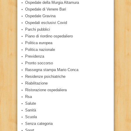
Ospedale della Murgia Altamura
Ospedale di Venere Bari
Ospedale Gravina
Ospedali esclusivi Covid
Parchi pubblici
Piano di riordino ospedaliero
Politica europea
Politica nazionale
Previdenza
Pronto soccorso
Rassegna stampa Mario Conca
Residenze psichiatriche
Riabilitazione
Ristorazione ospedaliera
Rsa
Salute
Sanità
Scuola
Senza categoria
Sport