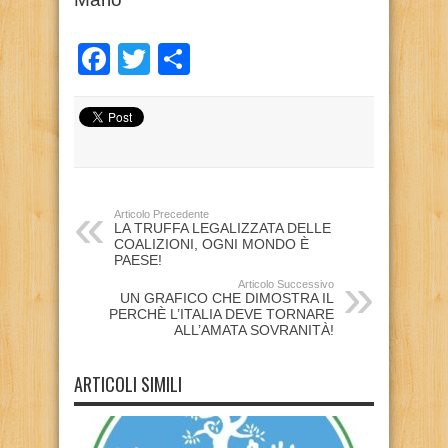
Facebook
Twitter
Condividi
Articolo Precedente
LA TRUFFA LEGALIZZATA DELLE
COALIZIONI, OGNI MONDO È
PAESE!
Articolo Successivo
UN GRAFICO CHE DIMOSTRA IL
PERCHÈ L’ITALIA DEVE TORNARE
ALL’AMATA SOVRANITÀ!
ARTICOLI SIMILI