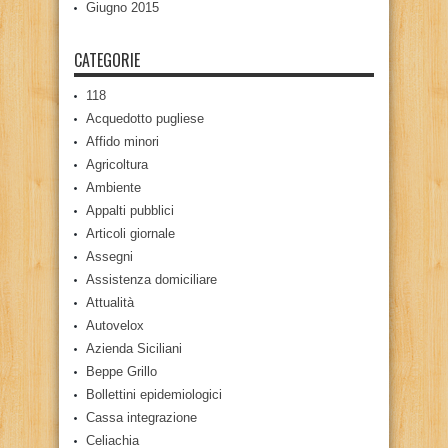
Giugno 2015
CATEGORIE
118
Acquedotto pugliese
Affido minori
Agricoltura
Ambiente
Appalti pubblici
Articoli giornale
Assegni
Assistenza domiciliare
Attualità
Autovelox
Azienda Siciliani
Beppe Grillo
Bollettini epidemiologici
Cassa integrazione
Celiachia