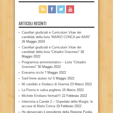
ARTICOLI RECENTI
Casellari giudiziali e Curriculum Vitae dei
candidati della lista “MARIO CONCA per BARI”
26 Maggio 2024
Casellari giudiziali e Curriculum Vitae dei
candidati della lista “Cittadini Gravinesi”
30
Maggio 2022
Programma amministrativo – Lista “Cittadini
Gravinesi”
30 Maggio 2022
Eravamo ricchi
7 Maggio 2022
Sant’Irene aiutaci tu!
5 Maggio 2022
Mi candido a Sindaco di Gravina
23 Marzo 2022
La Piovra in salsa pugliese
15 Marzo 2022
Michele Emiliano fermati!!!
22 Febbraio 2022
Intervista a Canale 2 – Ospedale della Murgia: le
accuse di Mario Conca
19 Febbraio 2022
Ho denunciato il presidente della Regione Puglia