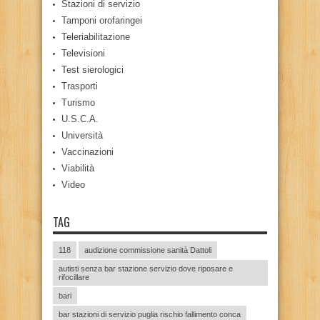
Stazioni di servizio
Tamponi orofaringei
Teleriabilitazione
Televisioni
Test sierologici
Trasporti
Turismo
U.S.C.A.
Università
Vaccinazioni
Viabilità
Video
TAG
118
audizione commissione sanità Dattoli
autisti senza bar stazione servizio dove riposare e
rifocillare
bari
bar stazioni di servizio puglia rischio fallimento conca