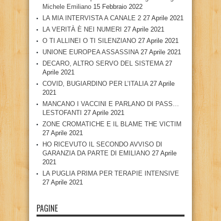
Michele Emiliano
15 Febbraio 2022
LA MIA INTERVISTA A CANALE 2
27 Aprile 2021
LA VERITÀ È NEI NUMERI
27 Aprile 2021
O TI ALLINEI O TI SILENZIANO
27 Aprile 2021
UNIONE EUROPEA ASSASSINA
27 Aprile 2021
DECARO, ALTRO SERVO DEL SISTEMA
27
Aprile 2021
COVID, BUGIARDINO PER L’ITALIA
27 Aprile
2021
MANCANO I VACCINI E PARLANO DI PASS…
LESTOFANTI
27 Aprile 2021
ZONE CROMATICHE E IL BLAME THE VICTIM
27 Aprile 2021
HO RICEVUTO IL SECONDO AVVISO DI
GARANZIA DA PARTE DI EMILIANO
27 Aprile
2021
LA PUGLIA PRIMA PER TERAPIE INTENSIVE
27 Aprile 2021
PAGINE