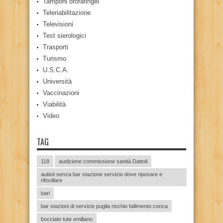
Tamponi orofaringei
Teleriabilitazione
Televisioni
Test sierologici
Trasporti
Turismo
U.S.C.A.
Università
Vaccinazioni
Viabilità
Video
TAG
118
audizione commissione sanità Dattoli
autisti senza bar stazione servizio dove riposare e
rifocillare
bari
bar stazioni di servizio puglia rischio fallimento conca
bocciate tute emiliano