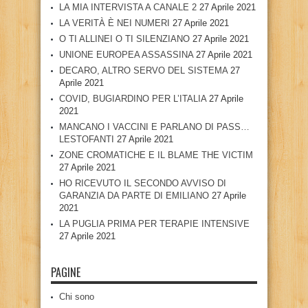
LA MIA INTERVISTA A CANALE 2
27 Aprile 2021
LA VERITÀ È NEI NUMERI
27 Aprile 2021
O TI ALLINEI O TI SILENZIANO
27 Aprile 2021
UNIONE EUROPEA ASSASSINA
27 Aprile 2021
DECARO, ALTRO SERVO DEL SISTEMA
27
Aprile 2021
COVID, BUGIARDINO PER L’ITALIA
27 Aprile
2021
MANCANO I VACCINI E PARLANO DI PASS…
LESTOFANTI
27 Aprile 2021
ZONE CROMATICHE E IL BLAME THE VICTIM
27 Aprile 2021
HO RICEVUTO IL SECONDO AVVISO DI
GARANZIA DA PARTE DI EMILIANO
27 Aprile
2021
LA PUGLIA PRIMA PER TERAPIE INTENSIVE
27 Aprile 2021
PAGINE
Chi sono