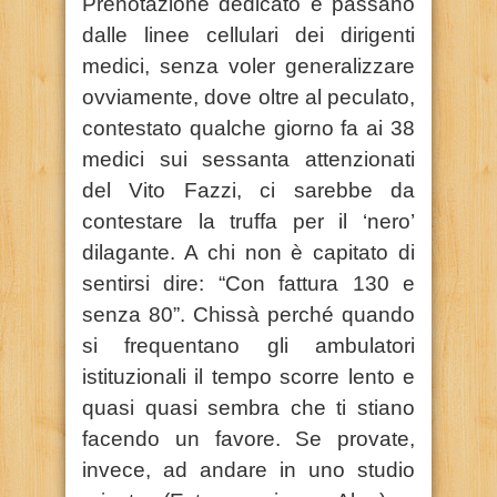
Prenotazione dedicato e passano
dalle linee cellulari dei dirigenti
medici, senza voler generalizzare
ovviamente, dove oltre al peculato,
contestato qualche giorno fa ai 38
medici sui sessanta attenzionati
del Vito Fazzi, ci sarebbe da
contestare la truffa per il ‘nero’
dilagante. A chi non è capitato di
sentirsi dire: “Con fattura 130 e
senza 80”. Chissà perché quando
si frequentano gli ambulatori
istituzionali il tempo scorre lento e
quasi quasi sembra che ti stiano
facendo un favore. Se provate,
invece, ad andare in uno studio