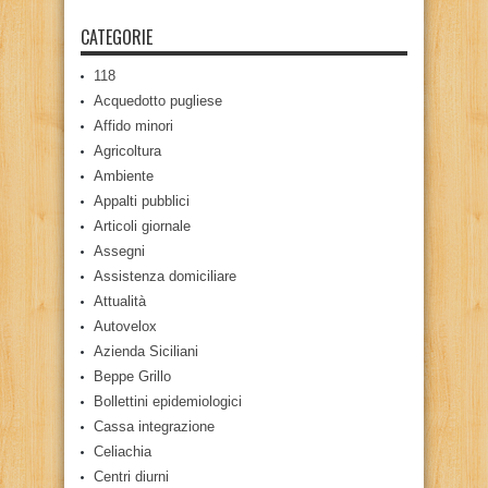
CATEGORIE
118
Acquedotto pugliese
Affido minori
Agricoltura
Ambiente
Appalti pubblici
Articoli giornale
Assegni
Assistenza domiciliare
Attualità
Autovelox
Azienda Siciliani
Beppe Grillo
Bollettini epidemiologici
Cassa integrazione
Celiachia
Centri diurni