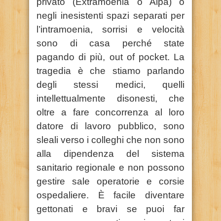
privato (Extramoenia o Alpa) o
negli inesistenti spazi separati per
l’intramoenia, sorrisi e velocità
sono di casa perché state
pagando di più, out of pocket. La
tragedia è che stiamo parlando
degli stessi medici, quelli
intellettualmente disonesti, che
oltre a fare concorrenza al loro
datore di lavoro pubblico, sono
sleali verso i colleghi che non sono
alla dipendenza del sistema
sanitario regionale e non possono
gestire sale operatorie e corsie
ospedaliere. È facile diventare
gettonati e bravi se puoi far