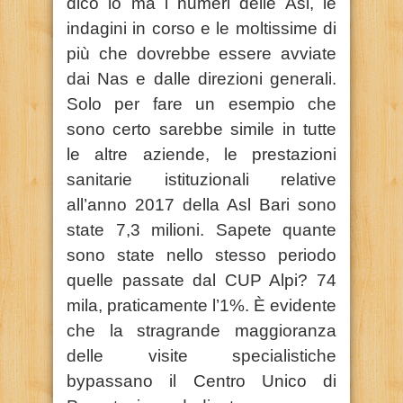
dico io ma i numeri delle Asl, le
indagini in corso e le moltissime di
più che dovrebbe essere avviate
dai Nas e dalle direzioni generali.
Solo per fare un esempio che
sono certo sarebbe simile in tutte
le altre aziende, le prestazioni
sanitarie istituzionali relative
all’anno 2017 della Asl Bari sono
state 7,3 milioni. Sapete quante
sono state nello stesso periodo
quelle passate dal CUP Alpi? 74
mila, praticamente l’1%. È evidente
che la stragrande maggioranza
delle visite specialistiche
bypassano il Centro Unico di