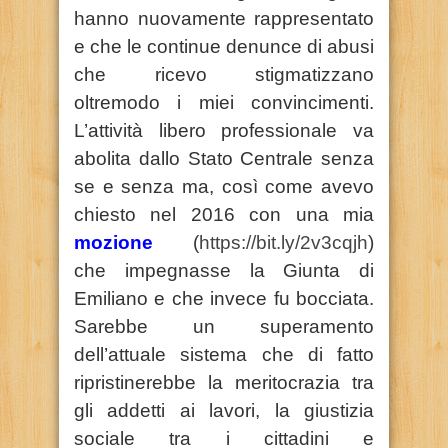
hanno nuovamente rappresentato
e che le continue denunce di abusi
che ricevo stigmatizzano
oltremodo i miei convincimenti.
L’attività libero professionale va
abolita dallo Stato Centrale senza
se e senza ma, così come avevo
chiesto nel 2016 con una mia
mozione
(
https://bit.ly/2v3cqjh
)
che impegnasse la Giunta di
Emiliano e che invece fu bocciata.
Sarebbe un superamento
dell’attuale sistema che di fatto
ripristinerebbe la meritocrazia tra
gli addetti ai lavori, la giustizia
sociale tra i cittadini e