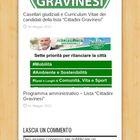
Casellari giudiziali e Curriculum Vitae dei
candidati della lista “Cittadini Gravinesi”
30 Maggio 2022
Programma amministrativo – Lista “Cittadini
Gravinesi”
30 Maggio 2022
LASCIA UN COMMENTO
Devi essere
connesso
per pubblicare un