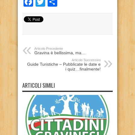
Facebook
Twitter
Condividi
Articolo Precedente
Gravina è bellissima, ma…
Articolo Successivo
Guide Turistiche – Pubblicate le date e
i quiz…finalmente!
ARTICOLI SIMILI