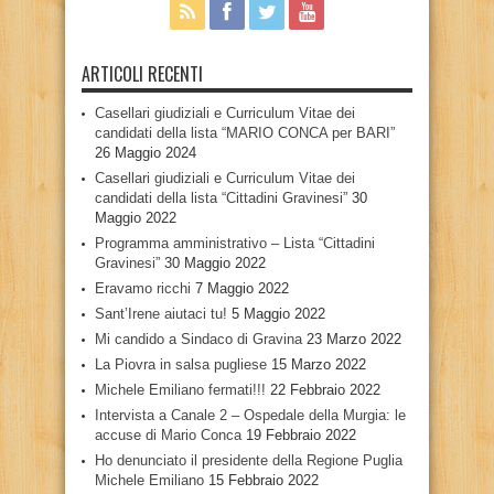
ARTICOLI RECENTI
Casellari giudiziali e Curriculum Vitae dei
candidati della lista “MARIO CONCA per BARI”
26 Maggio 2024
Casellari giudiziali e Curriculum Vitae dei
candidati della lista “Cittadini Gravinesi”
30
Maggio 2022
Programma amministrativo – Lista “Cittadini
Gravinesi”
30 Maggio 2022
Eravamo ricchi
7 Maggio 2022
Sant’Irene aiutaci tu!
5 Maggio 2022
Mi candido a Sindaco di Gravina
23 Marzo 2022
La Piovra in salsa pugliese
15 Marzo 2022
Michele Emiliano fermati!!!
22 Febbraio 2022
Intervista a Canale 2 – Ospedale della Murgia: le
accuse di Mario Conca
19 Febbraio 2022
Ho denunciato il presidente della Regione Puglia
Michele Emiliano
15 Febbraio 2022