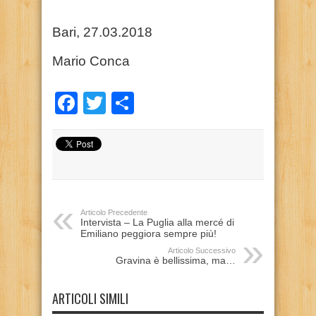
Bari, 27.03.2018
Mario Conca
Facebook
Twitter
Condividi
Articolo Precedente
Intervista – La Puglia alla mercé di
Emiliano peggiora sempre più!
Articolo Successivo
Gravina è bellissima, ma…
ARTICOLI SIMILI