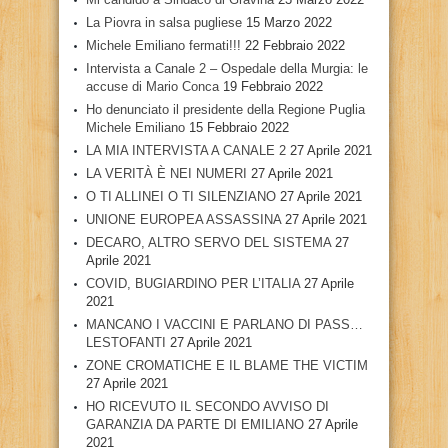
La Piovra in salsa pugliese
15 Marzo 2022
Michele Emiliano fermati!!!
22 Febbraio 2022
Intervista a Canale 2 – Ospedale della Murgia: le
accuse di Mario Conca
19 Febbraio 2022
Ho denunciato il presidente della Regione Puglia
Michele Emiliano
15 Febbraio 2022
LA MIA INTERVISTA A CANALE 2
27 Aprile 2021
LA VERITÀ È NEI NUMERI
27 Aprile 2021
O TI ALLINEI O TI SILENZIANO
27 Aprile 2021
UNIONE EUROPEA ASSASSINA
27 Aprile 2021
DECARO, ALTRO SERVO DEL SISTEMA
27
Aprile 2021
COVID, BUGIARDINO PER L’ITALIA
27 Aprile
2021
MANCANO I VACCINI E PARLANO DI PASS…
LESTOFANTI
27 Aprile 2021
ZONE CROMATICHE E IL BLAME THE VICTIM
27 Aprile 2021
HO RICEVUTO IL SECONDO AVVISO DI
GARANZIA DA PARTE DI EMILIANO
27 Aprile
2021