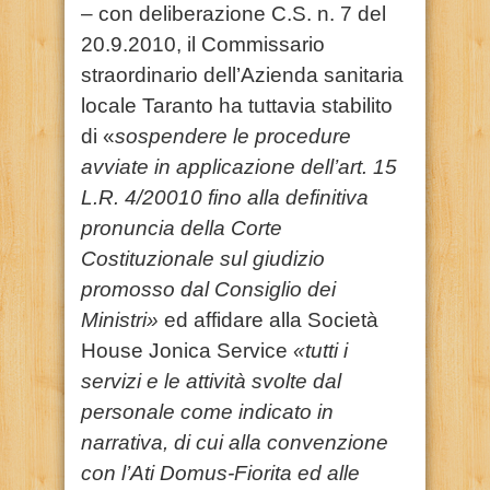
– con deliberazione C.S. n. 7 del
20.9.2010, il Commissario
straordinario dell’Azienda sanitaria
locale Taranto ha tuttavia stabilito
di «
sospendere le procedure
avviate in applicazione dell’art. 15
L.R. 4/20010 fino alla definitiva
pronuncia della Corte
Costituzionale sul giudizio
promosso dal Consiglio dei
Ministri»
ed affidare alla Società
House Jonica Service
«tutti i
servizi e le attività svolte dal
personale come indicato in
narrativa, di cui alla convenzione
con l’Ati Domus-Fiorita ed alle