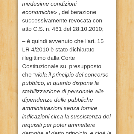
medesime condizioni
economiche»
, deliberazione
successivamente revocata con
atto C.S. n. 461 del 28.10.2010;
– è quindi avvenuto che l’art. 15
LR 4/2010 è stato dichiarato
illegittimo dalla Corte
Costituzionale sul presupposto
che
“viola il principio del concorso
pubblico, in quanto dispone la
stabilizzazione di personale alle
dipendenze delle pubbliche
amministrazioni senza fornire
indicazioni circa la sussistenza dei
requisiti per poter ammettere
deroghe al detto principio, e cioè la