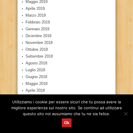
Maggio 2019
Aprile 2019
Marzo 2019
Febbraio 2019
Gennaio 2019
Dicembre 2018
Novembre 2018
Ottobre 2018
Settembre 2018
Agosto 2018
Luglio 2018
Giugno 2018
Maggio 2018
Aprile 2018
Marzo 2018
Utilizziamo i cookie per essere sicuri che tu possa avere la
Febbraio 2018
migliore esperienza sul nostro sito. Se continui ad utilizzare
Gennaio 2018
questo sito noi assumiamo che tu ne sia felice.
Dicembre 2017
Ok
Novembre 2017
Ottobre 2017