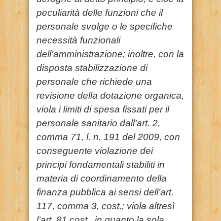
peculiarità delle funzioni che il
personale svolge o le specifiche
necessità funzionali
dell’amministrazione; inoltre, con la
disposta stabilizzazione di
personale che richiede una
revisione della dotazione organica,
viola i limiti di spesa fissati per il
personale sanitario dall’art. 2,
comma 71, l. n. 191 del 2009, con
conseguente violazione dei
principi fondamentali stabiliti in
materia di coordinamento della
finanza pubblica ai sensi dell’art.
117, comma 3, cost.; viola altresì
l’art. 81 cost., in quanto la sola