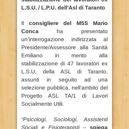
L.S.U. / L.P.U. dell’Asl di Taranto
Il
consigliere del M5S Mario
Conca
ha presentato
un’interrogazione indirizzata al
Presidente/Assessore alla Sanità
Emiliano in merito alla
stabilizzazione di 47 lavoratori ex
L.S.U, della ASL di Taranto,
assunti in seguito ad una
selezione pubblica, nell’ambito del
Progetto ASL TA/1 di Lavori
Socialmente Utili.
“Psicologi, Sociologi, Assistenti
Sociali e Fisioterapisti –
spiega