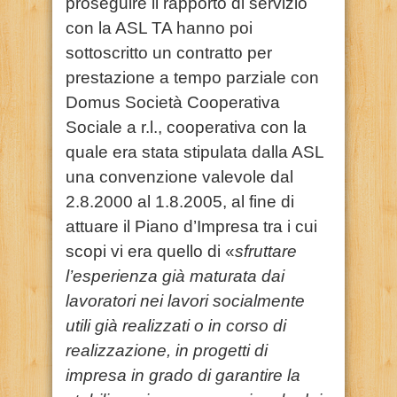
proseguire il rapporto di servizio
con la ASL TA hanno poi
sottoscritto un contratto per
prestazione a tempo parziale con
Domus Società Cooperativa
Sociale a r.l., cooperativa con la
quale era stata stipulata dalla ASL
una convenzione valevole dal
2.8.2000 al 1.8.2005, al fine di
attuare il Piano d’Impresa tra i cui
scopi vi era quello di «
sfruttare
l’esperienza già maturata dai
lavoratori nei lavori socialmente
utili già realizzati o in corso di
realizzazione, in progetti di
impresa in grado di garantire la