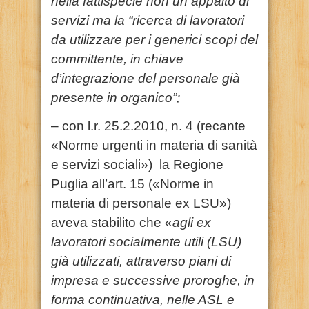
nella fattispecie non un appalto di
servizi ma la “ricerca di lavoratori
da utilizzare per i generici scopi del
committente, in chiave
d’integrazione del personale già
presente in organico”;
– con l.r. 25.2.2010, n. 4 (recante
«Norme urgenti in materia di sanità
e servizi sociali») la Regione
Puglia all’art. 15 («Norme in
materia di personale ex LSU»)
aveva stabilito che «
agli ex
lavoratori socialmente utili (LSU)
già utilizzati, attraverso piani di
impresa e successive proroghe, in
forma continuativa, nelle ASL e