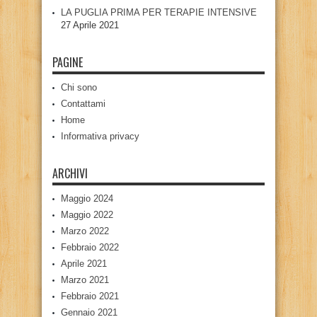
LA PUGLIA PRIMA PER TERAPIE INTENSIVE
27 Aprile 2021
PAGINE
Chi sono
Contattami
Home
Informativa privacy
ARCHIVI
Maggio 2024
Maggio 2022
Marzo 2022
Febbraio 2022
Aprile 2021
Marzo 2021
Febbraio 2021
Gennaio 2021