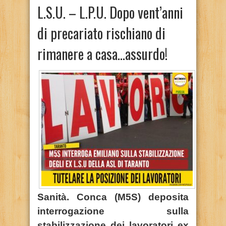
L.S.U. – L.P.U. Dopo vent’anni
di precariato rischiano di
rimanere a casa…assurdo!
Sanità. Conca (M5S) deposita
interrogazione sulla
stabilizzazione dei lavoratori ex