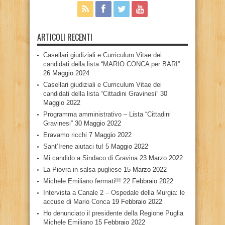
ARTICOLI RECENTI
Casellari giudiziali e Curriculum Vitae dei
candidati della lista “MARIO CONCA per BARI”
26 Maggio 2024
Casellari giudiziali e Curriculum Vitae dei
candidati della lista “Cittadini Gravinesi”
30
Maggio 2022
Programma amministrativo – Lista “Cittadini
Gravinesi”
30 Maggio 2022
Eravamo ricchi
7 Maggio 2022
Sant’Irene aiutaci tu!
5 Maggio 2022
Mi candido a Sindaco di Gravina
23 Marzo 2022
La Piovra in salsa pugliese
15 Marzo 2022
Michele Emiliano fermati!!!
22 Febbraio 2022
Intervista a Canale 2 – Ospedale della Murgia: le
accuse di Mario Conca
19 Febbraio 2022
Ho denunciato il presidente della Regione Puglia
Michele Emiliano
15 Febbraio 2022