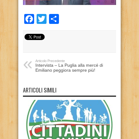
Facebook
Twitter
Condividi
Articolo Precedente
Intervista – La Puglia alla mercé di
Emiliano peggiora sempre più!
ARTICOLI SIMILI