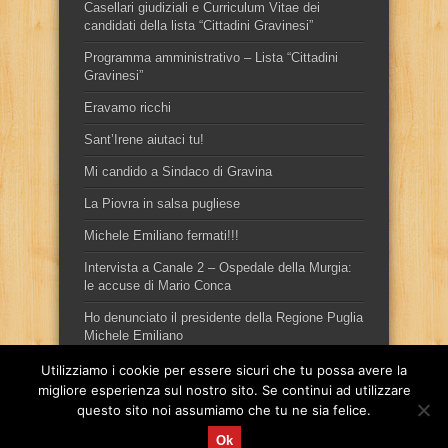
Casellari giudiziali e Curriculum Vitae dei
candidati della lista “Cittadini Gravinesi”
Programma amministrativo – Lista “Cittadini
Gravinesi”
Eravamo ricchi
Sant’Irene aiutaci tu!
Mi candido a Sindaco di Gravina
La Piovra in salsa pugliese
Michele Emiliano fermati!!!
Intervista a Canale 2 – Ospedale della Murgia:
le accuse di Mario Conca
Ho denunciato il presidente della Regione Puglia
Michele Emiliano
Utilizziamo i cookie per essere sicuri che tu possa avere la
migliore esperienza sul nostro sito. Se continui ad utilizzare
questo sito noi assumiamo che tu ne sia felice.
Ok
Sito ufficiale del candidato sindaco, per la città di Gravina in