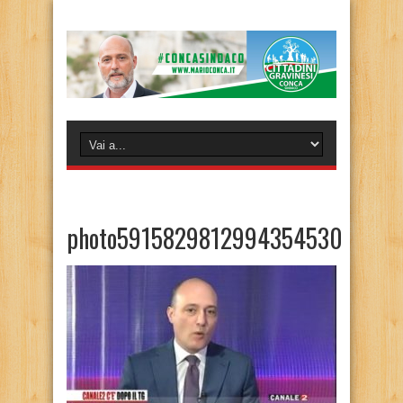
photo5915829812994354530