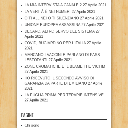
LA MIA INTERVISTA A CANALE 2
27 Aprile 2021
LA VERITÀ È NEI NUMERI
27 Aprile 2021
O TI ALLINEI O TI SILENZIANO
27 Aprile 2021
UNIONE EUROPEA ASSASSINA
27 Aprile 2021
DECARO, ALTRO SERVO DEL SISTEMA
27
Aprile 2021
COVID, BUGIARDINO PER L’ITALIA
27 Aprile
2021
MANCANO I VACCINI E PARLANO DI PASS…
LESTOFANTI
27 Aprile 2021
ZONE CROMATICHE E IL BLAME THE VICTIM
27 Aprile 2021
HO RICEVUTO IL SECONDO AVVISO DI
GARANZIA DA PARTE DI EMILIANO
27 Aprile
2021
LA PUGLIA PRIMA PER TERAPIE INTENSIVE
27 Aprile 2021
PAGINE
Chi sono