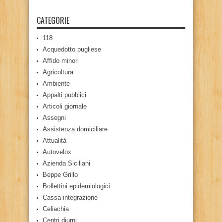
CATEGORIE
118
Acquedotto pugliese
Affido minori
Agricoltura
Ambiente
Appalti pubblici
Articoli giornale
Assegni
Assistenza domiciliare
Attualità
Autovelox
Azienda Siciliani
Beppe Grillo
Bollettini epidemiologici
Cassa integrazione
Celiachia
Centri diurni