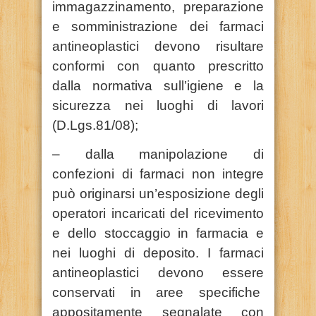
immagazzinamento, preparazione
e somministrazione dei farmaci
antineoplastici devono risultare
conformi con quanto prescritto
dalla normativa sull’igiene e la
sicurezza nei luoghi di lavori
(D.Lgs.81/08);
– dalla manipolazione di
confezioni di farmaci non integre
può originarsi un’esposizione degli
operatori incaricati del ricevimento
e dello stoccaggio in farmacia e
nei luoghi di deposito. I farmaci
antineoplastici devono essere
conservati in aree specifiche
appositamente segnalate con