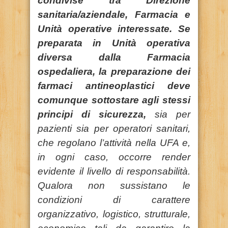
condivise tra Direzione
sanitaria/aziendale, Farmacia e
Unità operative interessate. Se
preparata in Unità operativa
diversa dalla Farmacia
ospedaliera, la preparazione dei
farmaci antineoplastici deve
comunque sottostare agli stessi
principi di sicurezza,
sia per
pazienti sia per operatori sanitari,
che regolano l’attività nella UFA e,
in ogni caso, occorre render
evidente il livello di responsabilità.
Qualora non sussistano le
condizioni di carattere
organizzativo, logistico, strutturale,