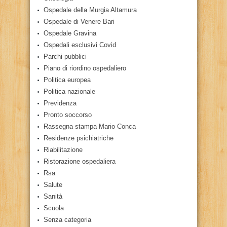
Ospedale della Murgia Altamura
Ospedale di Venere Bari
Ospedale Gravina
Ospedali esclusivi Covid
Parchi pubblici
Piano di riordino ospedaliero
Politica europea
Politica nazionale
Previdenza
Pronto soccorso
Rassegna stampa Mario Conca
Residenze psichiatriche
Riabilitazione
Ristorazione ospedaliera
Rsa
Salute
Sanità
Scuola
Senza categoria