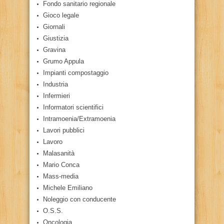
Fondo sanitario regionale
Gioco legale
Giornali
Giustizia
Gravina
Grumo Appula
Impianti compostaggio
Industria
Infermieri
Informatori scientifici
Intramoenia/Extramoenia
Lavori pubblici
Lavoro
Malasanità
Mario Conca
Mass-media
Michele Emiliano
Noleggio con conducente
O.S.S.
Oncologia