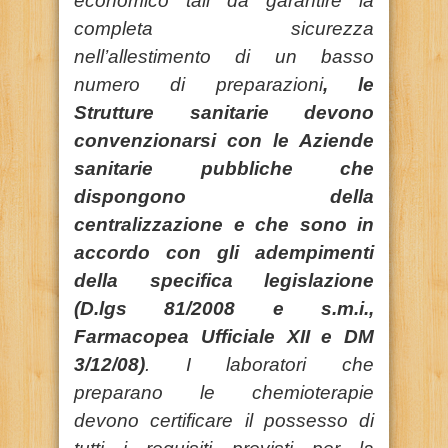
economico tali da garantire la
completa sicurezza
nell’allestimento di un basso
numero di preparazioni
, le
Strutture sanitarie devono
convenzionarsi con le Aziende
sanitarie pubbliche che
dispongono della
centralizzazione e che sono in
accordo con gli adempimenti
della specifica legislazione
(D.lgs 81/2008 e s.m.i.,
Farmacopea Ufficiale XII e DM
3/12/08)
. I laboratori che
preparano le chemioterapie
devono certificare il possesso di