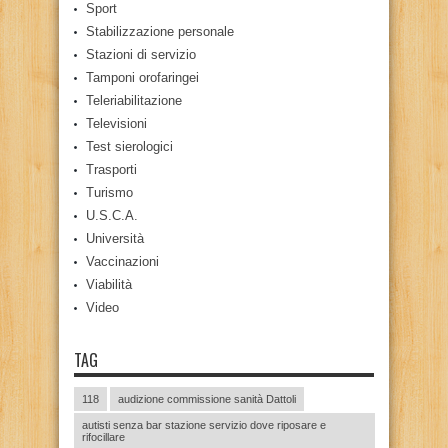
Sport
Stabilizzazione personale
Stazioni di servizio
Tamponi orofaringei
Teleriabilitazione
Televisioni
Test sierologici
Trasporti
Turismo
U.S.C.A.
Università
Vaccinazioni
Viabilità
Video
TAG
118
audizione commissione sanità Dattoli
autisti senza bar stazione servizio dove riposare e
rifocillare