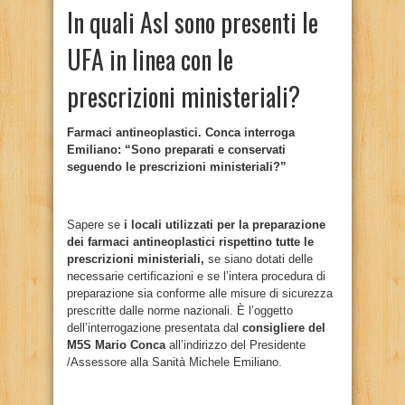
In quali Asl sono presenti le
UFA in linea con le
prescrizioni ministeriali?
Farmaci antineoplastici. Conca interroga
Emiliano: “Sono preparati e conservati
seguendo le prescrizioni ministeriali?”
Sapere se
i locali utilizzati per la preparazione
dei farmaci antineoplastici rispettino tutte le
prescrizioni ministeriali,
se siano dotati delle
necessarie certificazioni e se l’intera procedura di
preparazione sia conforme alle misure di sicurezza
prescritte dalle norme nazionali. È l’oggetto
dell’interrogazione presentata dal
consigliere del
M5S Mario Conca
all’indirizzo del Presidente
/Assessore alla Sanità Michele Emiliano.