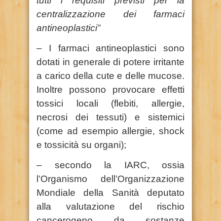
tutti i requisiti previsti per la
centralizzazione dei farmaci
antineoplastici”
– I farmaci antineoplastici sono
dotati in generale di potere irritante
a carico della cute e delle mucose.
Inoltre possono provocare effetti
tossici locali (flebiti, allergie,
necrosi dei tessuti) e sistemici
(come ad esempio allergie, shock
e tossicità su organi);
– secondo la IARC, ossia
l’Organismo dell’Organizzazione
Mondiale della Sanità deputato
alla valutazione del rischio
cancerogeno da sostanze