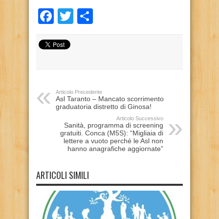
Facebook
Twitter
Condividi
Articolo Precedente
Asl Taranto – Mancato scorrimento
graduatoria distretto di Ginosa!
Articolo Successivo
Sanità, programma di screening
gratuiti. Conca (M5S): “Migliaia di
lettere a vuoto perché le Asl non
hanno anagrafiche aggiornate”
ARTICOLI SIMILI