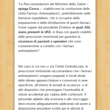
“
Le Raccomandazioni del Ministero della Salute
–
spiega Conca
–
stabiliscono la costituzione delle
Unità Farmaci Antineoplastici, preferibilmente nelle
farmacie ospedaliere, che si occupino della
preparazione e della distribuzione di questi farmaci.
Vorrei sapere dal presidente Emiliano i
n quali ASL
siano presenti le UFA
, in linea con quanto stabilito
dalle prescrizioni ministeriali per garantire la
sicurezza di pazienti e operatori
che sono
costantemente a contatto con i farmaci
antineoplastici”.
Nel caso in cui non ci sia l’Unità Centralizzata, le
prescrizioni ministeriali raccomandano che i farmaci
antineoplastici vengano preparati in locali dotati
delle idonee apparecchiature e
conservati in aree
specifiche, all’interno di armadi di sicurezza o di
altri dispositivi che prevengano l’eventualità di
rotture accidentali per caduta delle confezioni. Il
personale addetto alla ricezione e allo stoccaggio
deve essere adeguatamente addestrato ed avere a
disposizione procedure scritte per le attività di