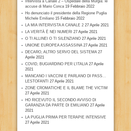
Intervista a Canale 2 – Ospedale della Murgia: le
accuse di Mario Conca
19 Febbraio 2022
Ho denunciato il presidente della Regione Puglia
Michele Emiliano
15 Febbraio 2022
LA MIA INTERVISTA A CANALE 2
27 Aprile 2021
LA VERITÀ È NEI NUMERI
27 Aprile 2021
O TI ALLINEI O TI SILENZIANO
27 Aprile 2021
UNIONE EUROPEA ASSASSINA
27 Aprile 2021
DECARO, ALTRO SERVO DEL SISTEMA
27
Aprile 2021
COVID, BUGIARDINO PER L’ITALIA
27 Aprile
2021
MANCANO I VACCINI E PARLANO DI PASS…
LESTOFANTI
27 Aprile 2021
ZONE CROMATICHE E IL BLAME THE VICTIM
27 Aprile 2021
HO RICEVUTO IL SECONDO AVVISO DI
GARANZIA DA PARTE DI EMILIANO
27 Aprile
2021
LA PUGLIA PRIMA PER TERAPIE INTENSIVE
27 Aprile 2021