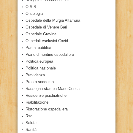
O.S.S.
Oncologia
Ospedale della Murgia Altamura
Ospedale di Venere Bari
Ospedale Gravina
Ospedali esclusivi Covid
Parchi pubblici
Piano di riordino ospedaliero
Politica europea
Politica nazionale
Previdenza
Pronto soccorso
Rassegna stampa Mario Conca
Residenze psichiatriche
Riabilitazione
Ristorazione ospedaliera
Rsa
Salute
Sanità