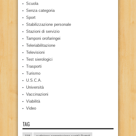
Scuola
Senza categoria
Sport
Stabilizzazione personale
Stazioni di servizio
Tamponi orofaringei
Teleriabilitazione
Televisioni
Test sierologici
Trasporti
Turismo
U.S.C.A.
Università
Vaccinazioni
Viabilità
Video
TAG