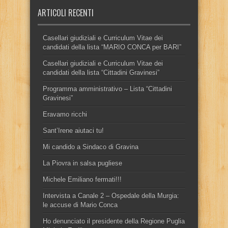
ARTICOLI RECENTI
Casellari giudiziali e Curriculum Vitae dei
candidati della lista “MARIO CONCA per BARI”
Casellari giudiziali e Curriculum Vitae dei
candidati della lista “Cittadini Gravinesi”
Programma amministrativo – Lista “Cittadini
Gravinesi”
Eravamo ricchi
Sant’Irene aiutaci tu!
Mi candido a Sindaco di Gravina
La Piovra in salsa pugliese
Michele Emiliano fermati!!!
Intervista a Canale 2 – Ospedale della Murgia:
le accuse di Mario Conca
Ho denunciato il presidente della Regione Puglia