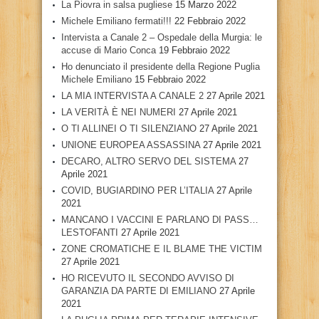
La Piovra in salsa pugliese
15 Marzo 2022
Michele Emiliano fermati!!!
22 Febbraio 2022
Intervista a Canale 2 – Ospedale della Murgia: le
accuse di Mario Conca
19 Febbraio 2022
Ho denunciato il presidente della Regione Puglia
Michele Emiliano
15 Febbraio 2022
LA MIA INTERVISTA A CANALE 2
27 Aprile 2021
LA VERITÀ È NEI NUMERI
27 Aprile 2021
O TI ALLINEI O TI SILENZIANO
27 Aprile 2021
UNIONE EUROPEA ASSASSINA
27 Aprile 2021
DECARO, ALTRO SERVO DEL SISTEMA
27
Aprile 2021
COVID, BUGIARDINO PER L’ITALIA
27 Aprile
2021
MANCANO I VACCINI E PARLANO DI PASS…
LESTOFANTI
27 Aprile 2021
ZONE CROMATICHE E IL BLAME THE VICTIM
27 Aprile 2021
HO RICEVUTO IL SECONDO AVVISO DI
GARANZIA DA PARTE DI EMILIANO
27 Aprile
2021