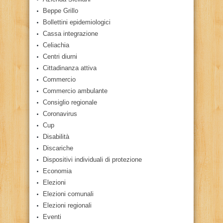
Beppe Grillo
Bollettini epidemiologici
Cassa integrazione
Celiachia
Centri diurni
Cittadinanza attiva
Commercio
Commercio ambulante
Consiglio regionale
Coronavirus
Cup
Disabilità
Discariche
Dispositivi individuali di protezione
Economia
Elezioni
Elezioni comunali
Elezioni regionali
Eventi