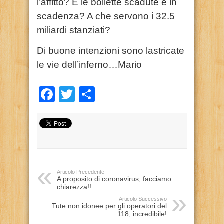
l’affitto? E le bollette scadute e in
scadenza? A che servono i 32.5
miliardi stanziati?
Di buone intenzioni sono lastricate
le vie dell’inferno…Mario
Facebook
Twitter
Condividi
Articolo Precedente
A proposito di coronavirus, facciamo
chiarezza!!
Articolo Successivo
Tute non idonee per gli operatori del
118, incredibile!