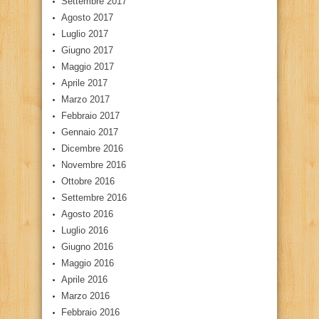
Settembre 2017
Agosto 2017
Luglio 2017
Giugno 2017
Maggio 2017
Aprile 2017
Marzo 2017
Febbraio 2017
Gennaio 2017
Dicembre 2016
Novembre 2016
Ottobre 2016
Settembre 2016
Agosto 2016
Luglio 2016
Giugno 2016
Maggio 2016
Aprile 2016
Marzo 2016
Febbraio 2016