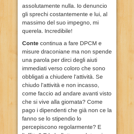
assolutamente nulla. Io denuncio
gli sprechi costantemente e lui, al
massimo del suo impegno, mi
querela. Incredibile!
Conte
continua a fare DPCM e
misure draconiane ma non spende
una parola per dirci degli aiuti
immediati verso coloro che sono
obbligati a chiudere l’attività. Se
chiudo l’attività e non incasso,
come faccio ad andare avanti visto
che si vive alla giornata? Come
pago i dipendenti che già non ce la
fanno se lo stipendio lo
percepiscono regolarmente? E