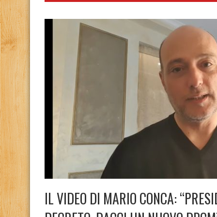
IL VIDEO DI MARIO CONCA: “PRESI