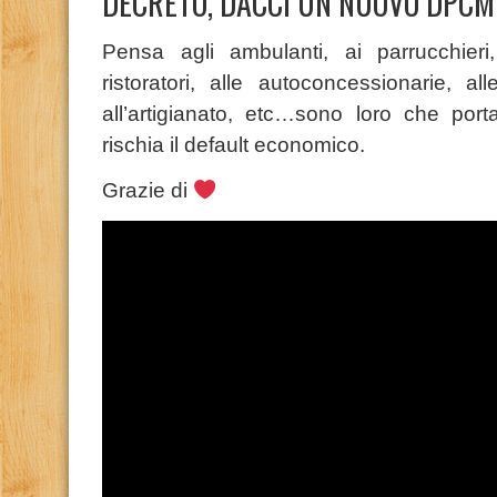
DECRETO, DACCI UN NUOVO DPCM
Pensa agli ambulanti, ai parrucchieri, 
ristoratori, alle autoconcessionarie, alle
all’artigianato, etc…sono loro che port
rischia il default economico.
Grazie di