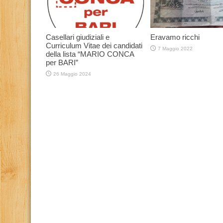
Casellari giudiziali e
Eravamo ricchi
Curriculum Vitae dei candidati
7 Maggio 2022
della lista “MARIO CONCA
per BARI”
26 Maggio 2024