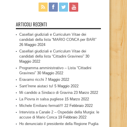
ARTICOLI RECENTI
Casellari giudiziali e Curriculum Vitae dei
candidati della lista “MARIO CONCA per BARI”
26 Maggio 2024
Casellari giudiziali e Curriculum Vitae dei
candidati della lista “Cittadini Gravinesi”
30
Maggio 2022
Programma amministrativo – Lista “Cittadini
Gravinesi”
30 Maggio 2022
Eravamo ricchi
7 Maggio 2022
Sant’Irene aiutaci tu!
5 Maggio 2022
Mi candido a Sindaco di Gravina
23 Marzo 2022
La Piovra in salsa pugliese
15 Marzo 2022
Michele Emiliano fermati!!!
22 Febbraio 2022
Intervista a Canale 2 – Ospedale della Murgia: le
accuse di Mario Conca
19 Febbraio 2022
Ho denunciato il presidente della Regione Puglia