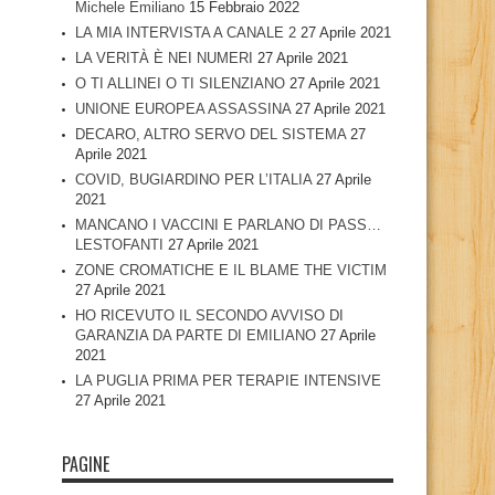
Michele Emiliano
15 Febbraio 2022
LA MIA INTERVISTA A CANALE 2
27 Aprile 2021
LA VERITÀ È NEI NUMERI
27 Aprile 2021
O TI ALLINEI O TI SILENZIANO
27 Aprile 2021
UNIONE EUROPEA ASSASSINA
27 Aprile 2021
DECARO, ALTRO SERVO DEL SISTEMA
27
Aprile 2021
COVID, BUGIARDINO PER L’ITALIA
27 Aprile
2021
MANCANO I VACCINI E PARLANO DI PASS…
LESTOFANTI
27 Aprile 2021
ZONE CROMATICHE E IL BLAME THE VICTIM
27 Aprile 2021
HO RICEVUTO IL SECONDO AVVISO DI
GARANZIA DA PARTE DI EMILIANO
27 Aprile
2021
LA PUGLIA PRIMA PER TERAPIE INTENSIVE
27 Aprile 2021
PAGINE