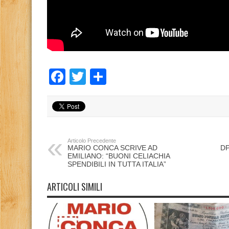
Facebook
Twitter
Condividi
Articolo Precedente
MARIO CONCA SCRIVE AD
DP
EMILIANO: “BUONI CELIACHIA
SPENDIBILI IN TUTTA ITALIA”
ARTICOLI SIMILI