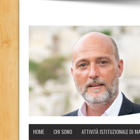
HOME
CHI SONO
ATTIVITÀ ISTITUZIONALE DI M