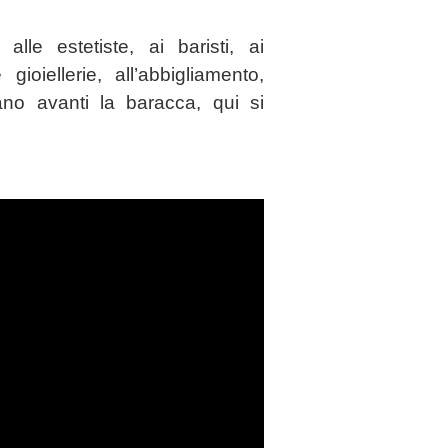
”
alle estetiste, ai baristi, ai
 gioiellerie, all’abbigliamento,
ano avanti la baracca, qui si