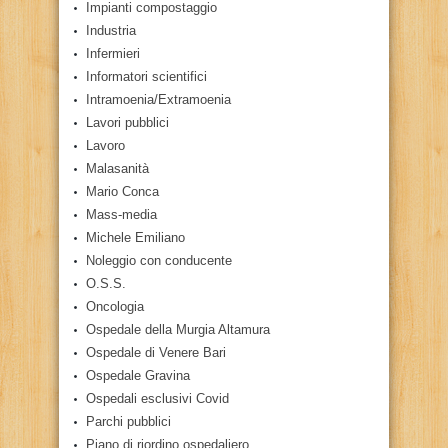
Impianti compostaggio
Industria
Infermieri
Informatori scientifici
Intramoenia/Extramoenia
Lavori pubblici
Lavoro
Malasanità
Mario Conca
Mass-media
Michele Emiliano
Noleggio con conducente
O.S.S.
Oncologia
Ospedale della Murgia Altamura
Ospedale di Venere Bari
Ospedale Gravina
Ospedali esclusivi Covid
Parchi pubblici
Piano di riordino ospedaliero