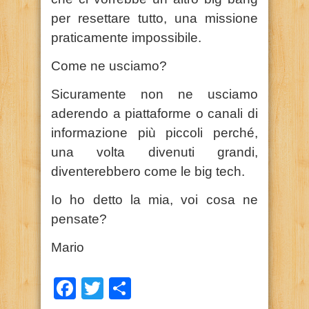
per resettare tutto, una missione
praticamente impossibile.
Come ne usciamo?
Sicuramente non ne usciamo
aderendo a piattaforme o canali di
informazione più piccoli perché,
una volta divenuti grandi,
diventerebbero come le big tech.
Io ho detto la mia, voi cosa ne
pensate?
Mario
Facebook
Twitter
Condividi