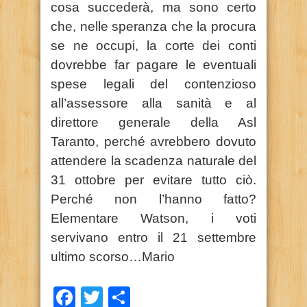
cosa succederà, ma sono certo
che, nelle speranza che la procura
se ne occupi, la corte dei conti
dovrebbe far pagare le eventuali
spese legali del contenzioso
all’assessore alla sanità e al
direttore generale della Asl
Taranto, perché avrebbero dovuto
attendere la scadenza naturale del
31 ottobre per evitare tutto ciò.
Perché non l’hanno fatto?
Elementare Watson, i voti
servivano entro il 21 settembre
ultimo scorso…Mario
Facebook
Twitter
Condividi