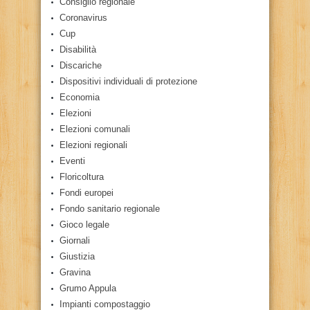
Consiglio regionale
Coronavirus
Cup
Disabilità
Discariche
Dispositivi individuali di protezione
Economia
Elezioni
Elezioni comunali
Elezioni regionali
Eventi
Floricoltura
Fondi europei
Fondo sanitario regionale
Gioco legale
Giornali
Giustizia
Gravina
Grumo Appula
Impianti compostaggio