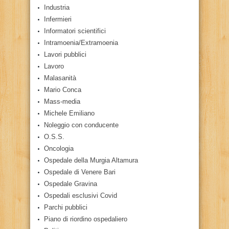
Industria
Infermieri
Informatori scientifici
Intramoenia/Extramoenia
Lavori pubblici
Lavoro
Malasanità
Mario Conca
Mass-media
Michele Emiliano
Noleggio con conducente
O.S.S.
Oncologia
Ospedale della Murgia Altamura
Ospedale di Venere Bari
Ospedale Gravina
Ospedali esclusivi Covid
Parchi pubblici
Piano di riordino ospedaliero