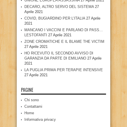
UNIONE EUROPEA ASSASSINA
27 Aprile 2021
DECARO, ALTRO SERVO DEL SISTEMA
27
Aprile 2021
COVID, BUGIARDINO PER L’ITALIA
27 Aprile
2021
MANCANO I VACCINI E PARLANO DI PASS…
LESTOFANTI
27 Aprile 2021
ZONE CROMATICHE E IL BLAME THE VICTIM
27 Aprile 2021
HO RICEVUTO IL SECONDO AVVISO DI
GARANZIA DA PARTE DI EMILIANO
27 Aprile
2021
LA PUGLIA PRIMA PER TERAPIE INTENSIVE
27 Aprile 2021
PAGINE
Chi sono
Contattami
Home
Informativa privacy