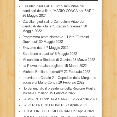
Casellari giudiziali e Curriculum Vitae dei
candidati della lista “MARIO CONCA per BARI”
26 Maggio 2024
Casellari giudiziali e Curriculum Vitae dei
candidati della lista “Cittadini Gravinesi”
30
Maggio 2022
Programma amministrativo – Lista “Cittadini
Gravinesi”
30 Maggio 2022
Eravamo ricchi
7 Maggio 2022
Sant’Irene aiutaci tu!
5 Maggio 2022
Mi candido a Sindaco di Gravina
23 Marzo 2022
La Piovra in salsa pugliese
15 Marzo 2022
Michele Emiliano fermati!!!
22 Febbraio 2022
Intervista a Canale 2 – Ospedale della Murgia: le
accuse di Mario Conca
19 Febbraio 2022
Ho denunciato il presidente della Regione Puglia
Michele Emiliano
15 Febbraio 2022
LA MIA INTERVISTA A CANALE 2
27 Aprile 2021
LA VERITÀ È NEI NUMERI
27 Aprile 2021
O TI ALLINEI O TI SILENZIANO
27 Aprile 2021