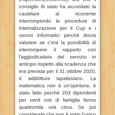
consiglio di stato ha accordato la
cautelare al ricorrente
interrompendo le procedure di
internalizzazione per il Cup e i
servizi informatici perché dovrà
valutare se c’era la possibilità di
interrompere il rapporto con
l’aggiudicatario del servizio in
anticipo rispetto alla scadenza che
era prevista per il 31 ottobre 2020,
è addirittura lapalissiano. La
matematica non è un’opinione, è
stato fatto perché 203 dipendenti
per venti voti di famiglia fanno
quattromila voti circa. Se poi
considerate che non è stato l’unico