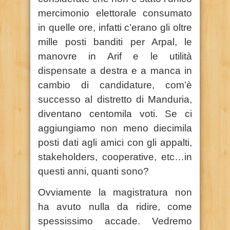
mercimonio elettorale consumato
in quelle ore, infatti c’erano gli oltre
mille posti banditi per Arpal, le
manovre in Arif e le utilità
dispensate a destra e a manca in
cambio di candidature, com’è
successo al distretto di Manduria,
diventano centomila voti. Se ci
aggiungiamo non meno diecimila
posti dati agli amici con gli appalti,
stakeholders, cooperative, etc…in
questi anni, quanti sono?
Ovviamente la magistratura non
ha avuto nulla da ridire, come
spessissimo accade. Vedremo