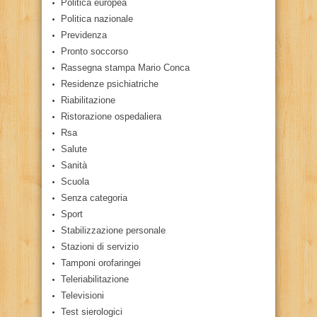
Politica europea
Politica nazionale
Previdenza
Pronto soccorso
Rassegna stampa Mario Conca
Residenze psichiatriche
Riabilitazione
Ristorazione ospedaliera
Rsa
Salute
Sanità
Scuola
Senza categoria
Sport
Stabilizzazione personale
Stazioni di servizio
Tamponi orofaringei
Teleriabilitazione
Televisioni
Test sierologici