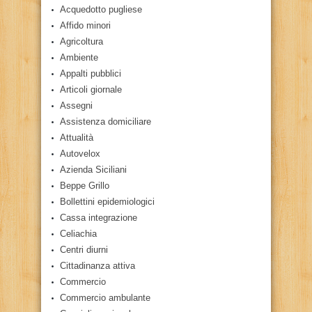
Acquedotto pugliese
Affido minori
Agricoltura
Ambiente
Appalti pubblici
Articoli giornale
Assegni
Assistenza domiciliare
Attualità
Autovelox
Azienda Siciliani
Beppe Grillo
Bollettini epidemiologici
Cassa integrazione
Celiachia
Centri diurni
Cittadinanza attiva
Commercio
Commercio ambulante