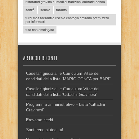
ristoratori gravina custodi di tradizioni culinarie conca
sanità
scuola
taranto
turni massacranti e rischio contagio emiliano premi zero
per infermieri
tute non omologate
ARTICOLI RECENTI
Casellari giudiziali e Curriculum Vitae dei
candidati della lista “MARIO CONCA per BARI”
Casellari giudiziali e Curriculum Vitae dei
candidati della lista “Cittadini Gravinesi”
Programma amministrativo – Lista “Cittadini
Gravinesi”
Eravamo ricchi
Sant’Irene aiutaci tu!