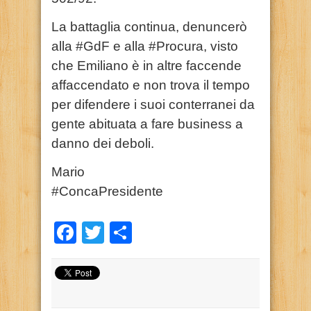
La battaglia continua, denuncerò
alla #GdF e alla #Procura, visto
che Emiliano è in altre faccende
affaccendato e non trova il tempo
per difendere i suoi conterranei da
gente abituata a fare business a
danno dei deboli.
Mario
#ConcaPresidente
Facebook
Twitter
Condividi