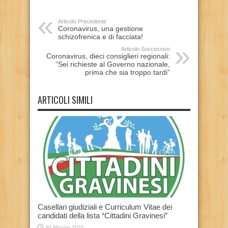
Articolo Precedente
Coronavirus, una gestione
schizofrenica e di facciata!
Articolo Successivo
Coronavirus, dieci consiglieri regionali:
“Sei richieste al Governo nazionale,
prima che sia troppo tardi”
ARTICOLI SIMILI
Casellari giudiziali e Curriculum Vitae dei
candidati della lista “Cittadini Gravinesi”
30 Maggio 2022