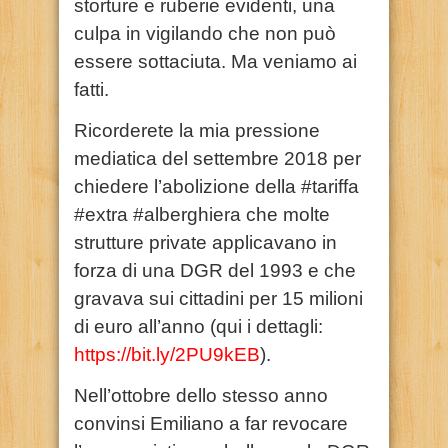
storture e ruberie evidenti, una
culpa in vigilando che non può
essere sottaciuta. Ma veniamo ai
fatti.
Ricorderete la mia pressione
mediatica del settembre 2018 per
chiedere l’abolizione della #tariffa
#extra #alberghiera che molte
strutture private applicavano in
forza di una DGR del 1993 e che
gravava sui cittadini per 15 milioni
di euro all’anno (qui i dettagli:
https://bit.ly/2PU9kEB
).
Nell’ottobre dello stesso anno
convinsi Emiliano a far revocare