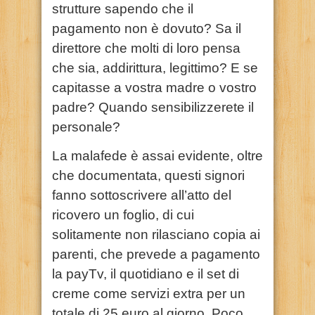
strutture sapendo che il
pagamento non è dovuto? Sa il
direttore che molti di loro pensa
che sia, addirittura, legittimo? E se
capitasse a vostra madre o vostro
padre? Quando sensibilizzerete il
personale?
La malafede è assai evidente, oltre
che documentata, questi signori
fanno sottoscrivere all’atto del
ricovero un foglio, di cui
solitamente non rilasciano copia ai
parenti, che prevede a pagamento
la payTv, il quotidiano e il set di
creme come servizi extra per un
totale di 25 euro al giorno. Poco