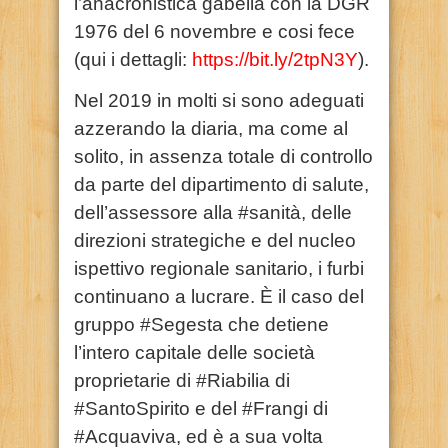
l’anacronistica gabella con la DGR
1976 del 6 novembre e cosi fece
(qui i dettagli:
https://bit.ly/2tpN3Y
).
Nel 2019 in molti si sono adeguati
azzerando la diaria, ma come al
solito, in assenza totale di controllo
da parte del dipartimento di salute,
dell’assessore alla #sanità, delle
direzioni strategiche e del nucleo
ispettivo regionale sanitario, i furbi
continuano a lucrare. È il caso del
gruppo #Segesta che detiene
l’intero capitale delle società
proprietarie di #Riabilia di
#SantoSpirito e del #Frangi di
#Acquaviva, ed è a sua volta