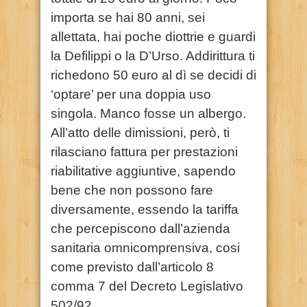
importa se hai 80 anni, sei
allettata, hai poche diottrie e guardi
la Defilippi o la D’Urso. Addirittura ti
richedono 50 euro al dì se decidi di
‘optare’ per una doppia uso
singola. Manco fosse un albergo.
All’atto delle dimissioni, però, ti
rilasciano fattura per prestazioni
riabilitative aggiuntive, sapendo
bene che non possono fare
diversamente, essendo la tariffa
che percepiscono dall’azienda
sanitaria omnicomprensiva, cosi
come previsto dall’articolo 8
comma 7 del Decreto Legislativo
502/92.