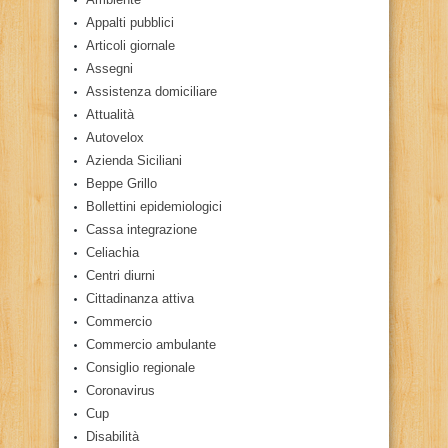
Appalti pubblici
Articoli giornale
Assegni
Assistenza domiciliare
Attualità
Autovelox
Azienda Siciliani
Beppe Grillo
Bollettini epidemiologici
Cassa integrazione
Celiachia
Centri diurni
Cittadinanza attiva
Commercio
Commercio ambulante
Consiglio regionale
Coronavirus
Cup
Disabilità