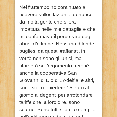
Nel frattempo ho continuato a
ricevere sollecitazioni e denunce
da molta gente che si era
imbattuta nelle mie battaglie e che
mi confermava il perpetrare degli
abusi d’oltralpe. Nessuno difende i
pugliesi da questi #affaristi, in
verità non sono gli unici, ma
ritornerò sull’argomento perché
anche la cooperativa San
Giovanni di Dio di #Adelfia, e altri,
sono soliti richiedere 15 euro al
giorno ai degenti per arrotondare
tariffe che, a loro dire, sono
scarne. Sono tutti silenti e complici
nell’indifferenza dei più e nel