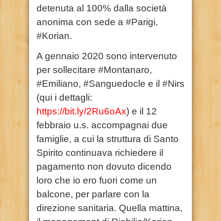
detenuta al 100% dalla società
anonima con sede a #Parigi,
#Korian.
A gennaio 2020 sono intervenuto
per sollecitare #Montanaro,
#Emiliano, #Sanguedocle e il #Nirs
(qui i dettagli:
https://bit.ly/2Ru6oAx
) e il 12
febbraio u.s. accompagnai due
famiglie, a cui la struttura di Santo
Spirito continuava richiedere il
pagamento non dovuto dicendo
loro che io ero fuori come un
balcone, per parlare con la
direzione sanitaria. Quella mattina,