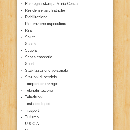
Rassegna stampa Mario Conca
Residenze psichiatriche
Riabilitazione
Ristorazione ospedaliera
Rsa
Salute
Sanità
Scuola
Senza categoria
Sport
Stabilizzazione personale
Stazioni di servizio
Tamponi orofaringei
Teleriabilitazione
Televisioni
Test sierologici
Trasporti
Turismo
U.S.C.A.