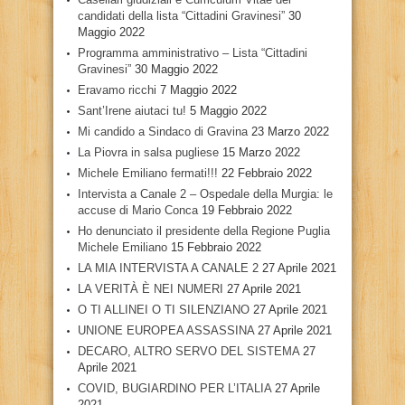
candidati della lista “Cittadini Gravinesi”
30
Maggio 2022
Programma amministrativo – Lista “Cittadini
Gravinesi”
30 Maggio 2022
Eravamo ricchi
7 Maggio 2022
Sant’Irene aiutaci tu!
5 Maggio 2022
Mi candido a Sindaco di Gravina
23 Marzo 2022
La Piovra in salsa pugliese
15 Marzo 2022
Michele Emiliano fermati!!!
22 Febbraio 2022
Intervista a Canale 2 – Ospedale della Murgia: le
accuse di Mario Conca
19 Febbraio 2022
Ho denunciato il presidente della Regione Puglia
Michele Emiliano
15 Febbraio 2022
LA MIA INTERVISTA A CANALE 2
27 Aprile 2021
LA VERITÀ È NEI NUMERI
27 Aprile 2021
O TI ALLINEI O TI SILENZIANO
27 Aprile 2021
UNIONE EUROPEA ASSASSINA
27 Aprile 2021
DECARO, ALTRO SERVO DEL SISTEMA
27
Aprile 2021
COVID, BUGIARDINO PER L’ITALIA
27 Aprile
2021