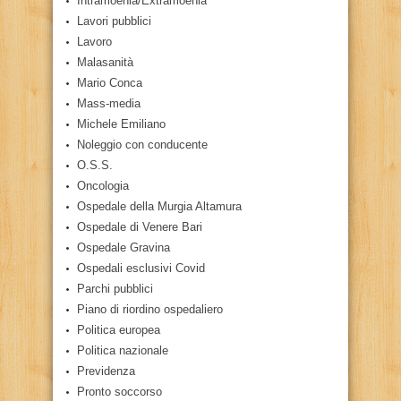
Intramoenia/Extramoenia
Lavori pubblici
Lavoro
Malasanità
Mario Conca
Mass-media
Michele Emiliano
Noleggio con conducente
O.S.S.
Oncologia
Ospedale della Murgia Altamura
Ospedale di Venere Bari
Ospedale Gravina
Ospedali esclusivi Covid
Parchi pubblici
Piano di riordino ospedaliero
Politica europea
Politica nazionale
Previdenza
Pronto soccorso