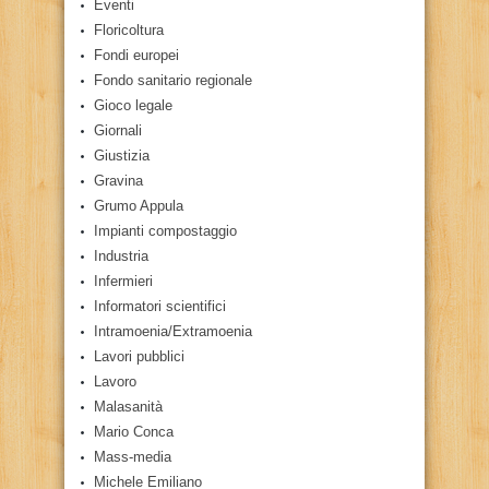
Eventi
Floricoltura
Fondi europei
Fondo sanitario regionale
Gioco legale
Giornali
Giustizia
Gravina
Grumo Appula
Impianti compostaggio
Industria
Infermieri
Informatori scientifici
Intramoenia/Extramoenia
Lavori pubblici
Lavoro
Malasanità
Mario Conca
Mass-media
Michele Emiliano