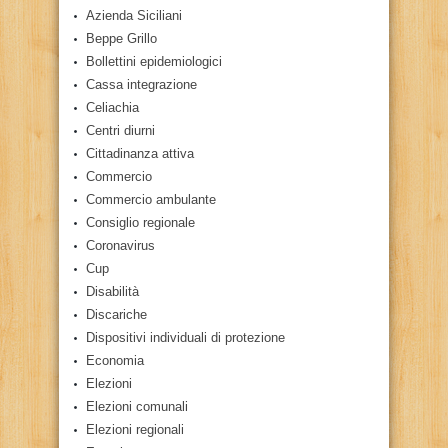
Azienda Siciliani
Beppe Grillo
Bollettini epidemiologici
Cassa integrazione
Celiachia
Centri diurni
Cittadinanza attiva
Commercio
Commercio ambulante
Consiglio regionale
Coronavirus
Cup
Disabilità
Discariche
Dispositivi individuali di protezione
Economia
Elezioni
Elezioni comunali
Elezioni regionali