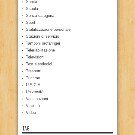
Sanità
Scuola
Senza categoria
Sport
Stabilizzazione personale
Stazioni di servizio
Tamponi orofaringei
Teleriabilitazione
Televisioni
Test sierologici
Trasporti
Turismo
U.S.C.A.
Università
Vaccinazioni
Viabilità
Video
TAG