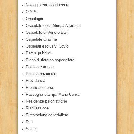
Noleggio con conducente
O.S.S.
Oncologia
Ospedale della Murgia Altamura
Ospedale di Venere Bari
Ospedale Gravina
Ospedali esclusivi Covid
Parchi pubblici
Piano di riordino ospedaliero
Politica europea
Politica nazionale
Previdenza
Pronto soccorso
Rassegna stampa Mario Conca
Residenze psichiatriche
Riabilitazione
Ristorazione ospedaliera
Rsa
Salute