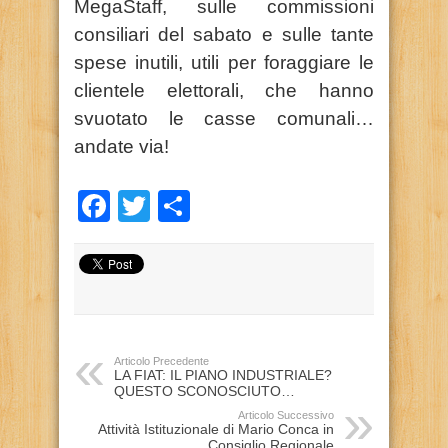
MegaStaff, sulle commissioni
consiliari del sabato e sulle tante
spese inutili, utili per foraggiare le
clientele elettorali, che hanno
svuotato le casse comunali…
andate via!
Facebook
Twitter
Condividi
Articolo Precedente
LA FIAT: IL PIANO INDUSTRIALE?
QUESTO SCONOSCIUTO…
Articolo Successivo
Attività Istituzionale di Mario Conca in
Consiglio Regionale