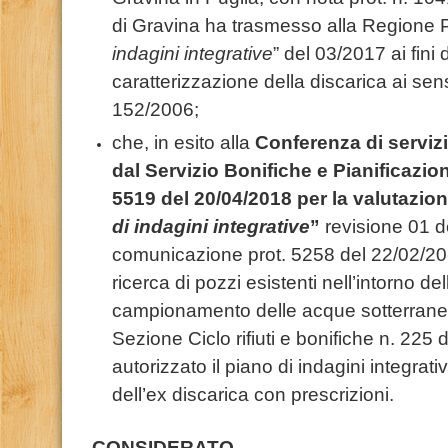
di Gravina ha trasmesso alla Regione Pu
indagini integrative
” del 03/2017 ai fini d
caratterizzazione della discarica ai sensi
152/2006;
che, in esito alla
Conferenza di serviz
dal Servizio Bonifiche e Pianificazio
5519 del 20/04/2018 per la valutazione
di indagini integrative
”
revisione 01 d
comunicazione prot. 5258 del 22/02/2018 
ricerca di pozzi esistenti nell’intorno dell
campionamento delle acque sotterrane
Sezione Ciclo rifiuti e bonifiche n. 225
autorizzato il piano di indagini integrati
dell’ex discarica con prescrizioni.
CONSIDERATO