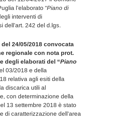
glia l’elaborato “
Piano di
egli interventi di
 dell’art. 242 del d.lgs.
i del 24/05/2018 convocata
ne regionale con nota prot.
 degli elaborati del “
Piano
el 03/2018 e della
relativa agli esiti della
a discarica utili al
e, con determinazione della
 del 13 settembre 2018 è stato
ve di caratterizzazione dell’area