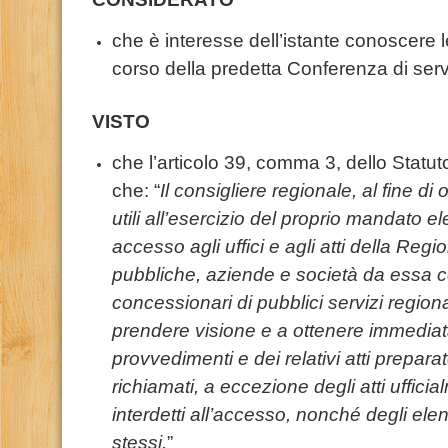
che è interesse dell’istante conoscere 
corso della predetta Conferenza di serv
VISTO
che l’articolo 39, comma 3, dello Statu
che: “
Il consigliere regionale, al fine di
utili all’esercizio del proprio mandato elet
accesso agli uffici e agli atti della Reg
pubbliche, aziende e società da essa co
concessionari di pubblici servizi regionali
prendere visione e a ottenere immedia
provvedimenti e dei relativi atti preparat
richiamati, a eccezione degli atti ufficia
interdetti all’accesso, nonché degli ele
stessi.
”