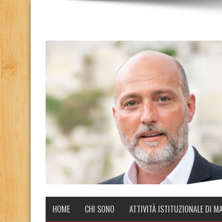
HOME
CHI SONO
ATTIVITÀ ISTITUZIONALE DI M