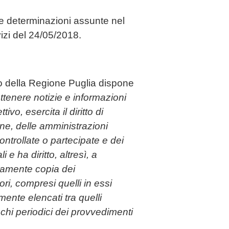
le determinazioni assunte nel
izi del 24/05/2018.
to della Regione Puglia dispone
 ottenere notizie e informazioni
tivo, esercita il diritto di
ione, delle amministrazioni
ntrollate o partecipate e dei
 e ha diritto, altresì, a
tamente copia dei
ori, compresi quelli in essi
lmente elencati tra quelli
nchi periodici dei provvedimenti