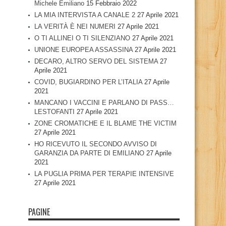
Michele Emiliano
15 Febbraio 2022
LA MIA INTERVISTA A CANALE 2
27 Aprile 2021
LA VERITÀ È NEI NUMERI
27 Aprile 2021
O TI ALLINEI O TI SILENZIANO
27 Aprile 2021
UNIONE EUROPEA ASSASSINA
27 Aprile 2021
DECARO, ALTRO SERVO DEL SISTEMA
27
Aprile 2021
COVID, BUGIARDINO PER L’ITALIA
27 Aprile
2021
MANCANO I VACCINI E PARLANO DI PASS…
LESTOFANTI
27 Aprile 2021
ZONE CROMATICHE E IL BLAME THE VICTIM
27 Aprile 2021
HO RICEVUTO IL SECONDO AVVISO DI
GARANZIA DA PARTE DI EMILIANO
27 Aprile
2021
LA PUGLIA PRIMA PER TERAPIE INTENSIVE
27 Aprile 2021
PAGINE