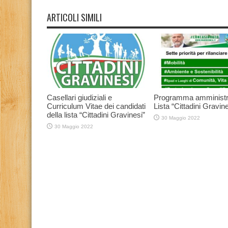
ARTICOLI SIMILI
Casellari giudiziali e
Programma amministr
Curriculum Vitae dei candidati
Lista “Cittadini Gravine
della lista “Cittadini Gravinesi”
30 Maggio 2022
30 Maggio 2022