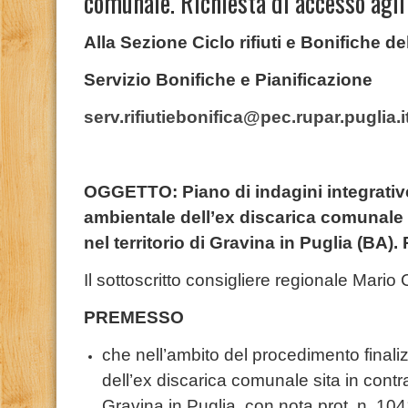
comunale. Richiesta di accesso agli 
Alla Sezione Ciclo rifiuti e Bonifiche d
Servizio Bonifiche e Pianificazione
serv.rifiutiebonifica@pec.rupar.puglia.i
OGGETTO:
Piano di indagini integrativ
ambientale dell’ex discarica comunale 
nel territorio di Gravina in Puglia (BA).
Il sottoscritto consigliere regionale Mario
PREMESSO
che nell’ambito del procedimento finalizz
dell’ex discarica comunale sita in contra
Gravina in Puglia, con nota prot. n. 1