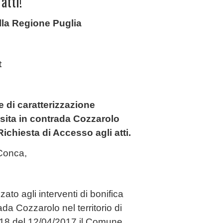
atti!
ella Regione Puglia
t
e di caratterizzazione
sita in contrada Cozzarolo
 Richiesta di Accesso agli atti.
 Conca,
ato agli interventi di bonifica
da Cozzarolo nel territorio di
0418 del 12/04/2017 il Comune