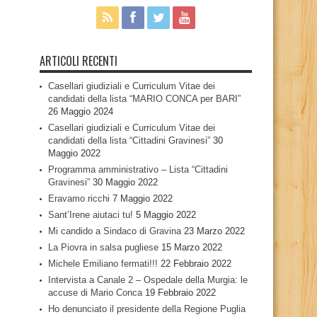
ARTICOLI RECENTI
Casellari giudiziali e Curriculum Vitae dei
candidati della lista “MARIO CONCA per BARI”
26 Maggio 2024
Casellari giudiziali e Curriculum Vitae dei
candidati della lista “Cittadini Gravinesi”
30
Maggio 2022
Programma amministrativo – Lista “Cittadini
Gravinesi”
30 Maggio 2022
Eravamo ricchi
7 Maggio 2022
Sant’Irene aiutaci tu!
5 Maggio 2022
Mi candido a Sindaco di Gravina
23 Marzo 2022
La Piovra in salsa pugliese
15 Marzo 2022
Michele Emiliano fermati!!!
22 Febbraio 2022
Intervista a Canale 2 – Ospedale della Murgia: le
accuse di Mario Conca
19 Febbraio 2022
Ho denunciato il presidente della Regione Puglia