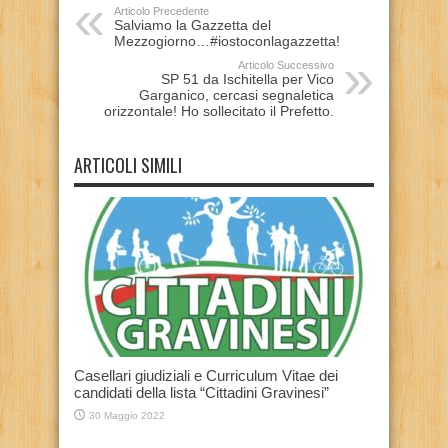
Articolo Precedente
Salviamo la Gazzetta del
Mezzogiorno…#iostoconlagazzetta!
Articolo Successivo
SP 51 da Ischitella per Vico
Garganico, cercasi segnaletica
orizzontale! Ho sollecitato il Prefetto.
ARTICOLI SIMILI
Casellari giudiziali e Curriculum Vitae dei
candidati della lista “Cittadini Gravinesi”
30 Maggio 2022