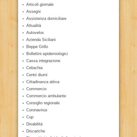
Articoli giornale
Assegni
Assistenza domiciliare
Attualità
Autovelox
Azienda Siciliani
Beppe Grillo
Bollettini epidemiologici
Cassa integrazione
Celiachia
Centri diurni
Cittadinanza attiva
Commercio
Commercio ambulante
Consiglio regionale
Coronavirus
Cup
Disabilità
Discariche