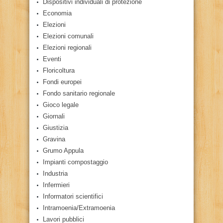
Dispositivi individuali di protezione
Economia
Elezioni
Elezioni comunali
Elezioni regionali
Eventi
Floricoltura
Fondi europei
Fondo sanitario regionale
Gioco legale
Giornali
Giustizia
Gravina
Grumo Appula
Impianti compostaggio
Industria
Infermieri
Informatori scientifici
Intramoenia/Extramoenia
Lavori pubblici