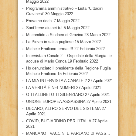
Maggio 2022
Programma amministrativo – Lista “Cittadini
Gravinesi”
30 Maggio 2022
Eravamo ricchi
7 Maggio 2022
Sant’Irene aiutaci tu!
5 Maggio 2022
Mi candido a Sindaco di Gravina
23 Marzo 2022
La Piovra in salsa pugliese
15 Marzo 2022
Michele Emiliano fermati!!!
22 Febbraio 2022
Intervista a Canale 2 – Ospedale della Murgia: le
accuse di Mario Conca
19 Febbraio 2022
Ho denunciato il presidente della Regione Puglia
Michele Emiliano
15 Febbraio 2022
LA MIA INTERVISTA A CANALE 2
27 Aprile 2021
LA VERITÀ È NEI NUMERI
27 Aprile 2021
O TI ALLINEI O TI SILENZIANO
27 Aprile 2021
UNIONE EUROPEA ASSASSINA
27 Aprile 2021
DECARO, ALTRO SERVO DEL SISTEMA
27
Aprile 2021
COVID, BUGIARDINO PER L’ITALIA
27 Aprile
2021
MANCANO I VACCINI E PARLANO DI PASS…