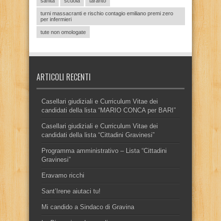
sanità
scuola
taranto
turni massacranti e rischio contagio emiliano premi zero
per infermieri
tute non omologate
ARTICOLI RECENTI
Casellari giudiziali e Curriculum Vitae dei
candidati della lista “MARIO CONCA per BARI”
Casellari giudiziali e Curriculum Vitae dei
candidati della lista “Cittadini Gravinesi”
Programma amministrativo – Lista “Cittadini
Gravinesi”
Eravamo ricchi
Sant’Irene aiutaci tu!
Mi candido a Sindaco di Gravina