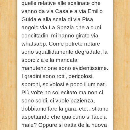
quelle relative alle scalinate che
vanno da via Casale a via Emilio
Guida e alla scala di via Pisa
angolo via La Spezia che alcuni
concittadini mi hanno girato via
whatsapp. Come potrete notare
sono squallidamente degradate, la
sporcizia e la mancata
manutenzione sono evidentissime.
I gradini sono rotti, pericolosi,
sporchi, scivolosi e poco illuminati.
Più volte ho sollecitato ma non ci
sono soldi, ci vuole pazienza,
dobbiamo fare la gara, etc…stiamo
aspettando che qualcuno si faccia
male? Oppure si tratta della nuova