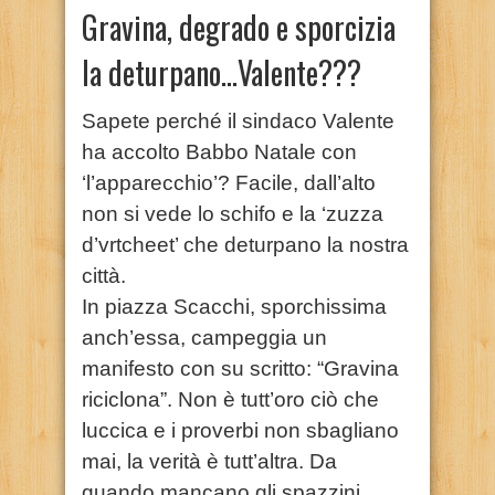
Gravina, degrado e sporcizia
la deturpano…Valente???
Sapete perché il sindaco Valente
ha accolto Babbo Natale con
‘l’apparecchio’? Facile, dall’alto
non si vede lo schifo e la ‘zuzza
d’vrtcheet’ che deturpano la nostra
città.
In piazza Scacchi, sporchissima
anch’essa, campeggia un
manifesto con su scritto: “Gravina
riciclona”. Non è tutt’oro ciò che
luccica e i proverbi non sbagliano
mai, la verità è tutt’altra. Da
quando mancano gli spazzini