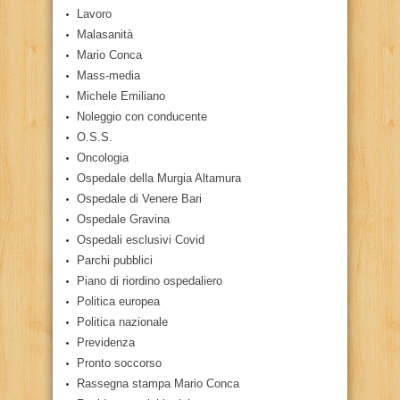
Lavoro
Malasanità
Mario Conca
Mass-media
Michele Emiliano
Noleggio con conducente
O.S.S.
Oncologia
Ospedale della Murgia Altamura
Ospedale di Venere Bari
Ospedale Gravina
Ospedali esclusivi Covid
Parchi pubblici
Piano di riordino ospedaliero
Politica europea
Politica nazionale
Previdenza
Pronto soccorso
Rassegna stampa Mario Conca