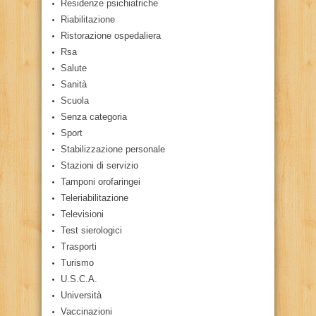
Residenze psichiatriche
Riabilitazione
Ristorazione ospedaliera
Rsa
Salute
Sanità
Scuola
Senza categoria
Sport
Stabilizzazione personale
Stazioni di servizio
Tamponi orofaringei
Teleriabilitazione
Televisioni
Test sierologici
Trasporti
Turismo
U.S.C.A.
Università
Vaccinazioni